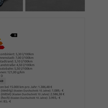
ombiniert:
5,30 l/100km
nnenstadt:
7,00 l/100km
Stadtrand:
5,10 l/100km
Landstraße:
4,50 l/100km
Autobahn:
5,50 l/100km
onen:
121,00 g/km
D
AD
en bei 15.000 km pro Jahr:
1.386,48 €
(niedrig)
:
1.089,- €
(Kosten Durchschnitt 10 Jahre)
 (mittel)
:
2.586,38 €
(Kosten Durchschnitt 10 Jahre)
 (hoch)
:
3.993,- €
(Kosten Durchschnitt 10 Jahre)
r:
83,- €