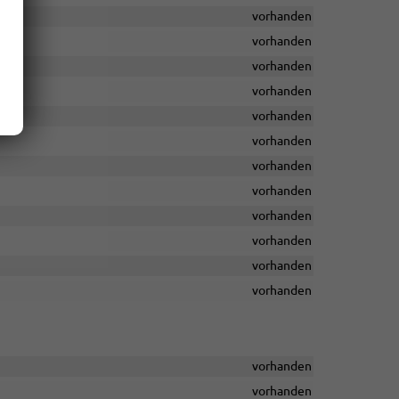
vorhanden
vorhanden
vorhanden
vorhanden
vorhanden
vorhanden
vorhanden
vorhanden
vorhanden
vorhanden
vorhanden
vorhanden
vorhanden
vorhanden