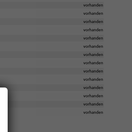
vorhanden
vorhanden
vorhanden
vorhanden
vorhanden
vorhanden
vorhanden
vorhanden
vorhanden
vorhanden
vorhanden
vorhanden
vorhanden
vorhanden