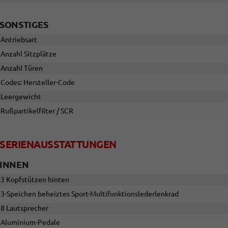
SONSTIGES
Antriebsart
Anzahl Sitzplätze
Anzahl Türen
Codes: Hersteller-Code
Leergewicht
Rußpartikelfilter / SCR
SERIENAUSSTATTUNGEN
INNEN
3 Kopfstützen hinten
3-Speichen beheiztes Sport-Multifunktionslederlenkrad
8 Lautsprecher
Aluminium-Pedale