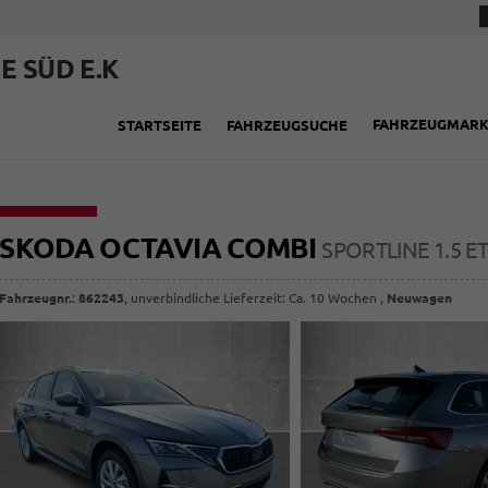
E SÜD E.K
FAHRZEUGMAR
STARTSEITE
FAHRZEUGSUCHE
SKODA OCTAVIA COMBI
SPORTLINE 1.5 E
Fahrzeugnr.
:
862243
, unverbindliche Lieferzeit: Ca. 10 Wochen ,
Neuwagen