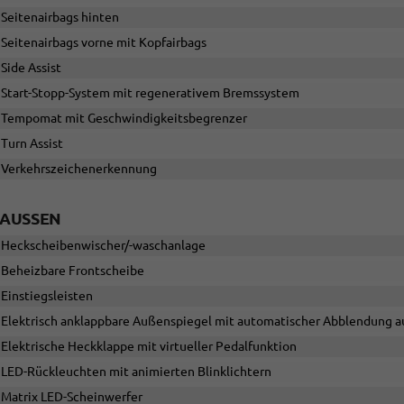
Seitenairbags hinten
Seitenairbags vorne mit Kopfairbags
Side Assist
Start-Stopp-System mit regenerativem Bremssystem
Tempomat mit Geschwindigkeitsbegrenzer
Turn Assist
Verkehrszeichenerkennung
AUSSEN
Heckscheibenwischer/-waschanlage
Beheizbare Frontscheibe
Einstiegsleisten
Elektrisch anklappbare Außenspiegel mit automatischer Abblendung au
Elektrische Heckklappe mit virtueller Pedalfunktion
LED-Rückleuchten mit animierten Blinklichtern
Matrix LED-Scheinwerfer