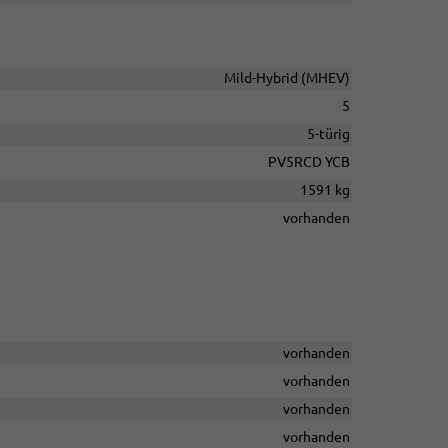
Mild-Hybrid (MHEV)
5
5-türig
PV5RCD YCB
1591 kg
vorhanden
vorhanden
vorhanden
vorhanden
vorhanden