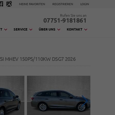
MEINE FAVORITEN
REGISTRIEREN
LOGIN
Rufen Sie uns an
07751-9181861
KT
SERVICE
ÜBER UNS
KONTAKT
TSI MHEV 150PS/110KW DSG7 2026