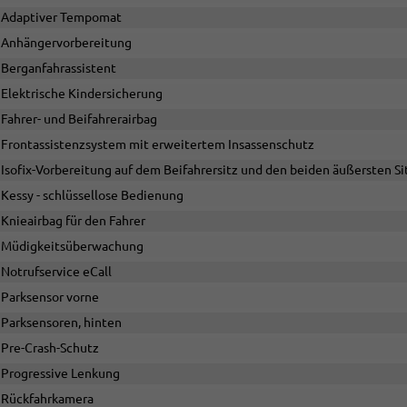
Adaptiver Tempomat
Anhängervorbereitung
Berganfahrassistent
Elektrische Kindersicherung
Fahrer- und Beifahrerairbag
Frontassistenzsystem mit erweitertem Insassenschutz
Isofix-Vorbereitung auf dem Beifahrersitz und den beiden äußersten 
Kessy - schlüssellose Bedienung
Knieairbag für den Fahrer
Müdigkeitsüberwachung
Notrufservice eCall
Parksensor vorne
Parksensoren, hinten
Pre-Crash-Schutz
Progressive Lenkung
Rückfahrkamera