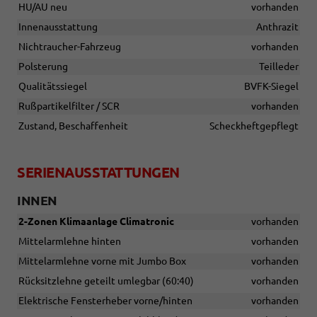
HU/AU neu
vorhanden
Innenausstattung
Anthrazit
Nichtraucher-Fahrzeug
vorhanden
Polsterung
Teilleder
Qualitätssiegel
BVFK-Siegel
Rußpartikelfilter / SCR
vorhanden
Zustand, Beschaffenheit
Scheckheftgepflegt
SERIENAUSSTATTUNGEN
INNEN
2-Zonen Klimaanlage Climatronic
vorhanden
Mittelarmlehne hinten
vorhanden
Mittelarmlehne vorne mit Jumbo Box
vorhanden
Rücksitzlehne geteilt umlegbar (60:40)
vorhanden
Elektrische Fensterheber vorne/hinten
vorhanden