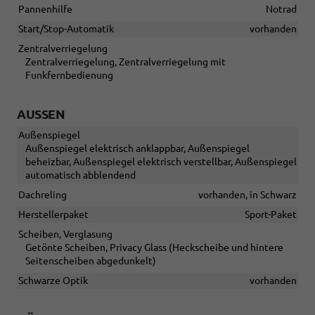
Pannenhilfe
Notrad
Start/Stop-Automatik
vorhanden
Zentralverriegelung
Zentralverriegelung, Zentralverriegelung mit
Funkfernbedienung
AUSSEN
Außenspiegel
Außenspiegel elektrisch anklappbar, Außenspiegel
beheizbar, Außenspiegel elektrisch verstellbar, Außenspiegel
automatisch abblendend
Dachreling
vorhanden, in Schwarz
Herstellerpaket
Sport-Paket
Scheiben, Verglasung
Getönte Scheiben, Privacy Glass (Heckscheibe und hintere
Seitenscheiben abgedunkelt)
Schwarze Optik
vorhanden