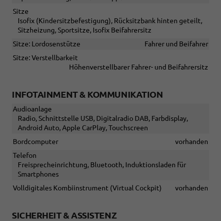
Sitze
Isofix (Kindersitzbefestigung), Rücksitzbank hinten geteilt,
Sitzheizung, Sportsitze, Isofix Beifahrersitz
Sitze: Lordosenstütze
Fahrer und Beifahrer
Sitze: Verstellbarkeit
Höhenverstellbarer Fahrer- und Beifahrersitz
INFOTAINMENT & KOMMUNIKATION
Audioanlage
Radio, Schnittstelle USB, Digitalradio DAB, Farbdisplay,
Android Auto, Apple CarPlay, Touchscreen
Bordcomputer
vorhanden
Telefon
Freisprecheinrichtung, Bluetooth, Induktionsladen für
Smartphones
Volldigitales Kombiinstrument (Virtual Cockpit)
vorhanden
SICHERHEIT & ASSISTENZ