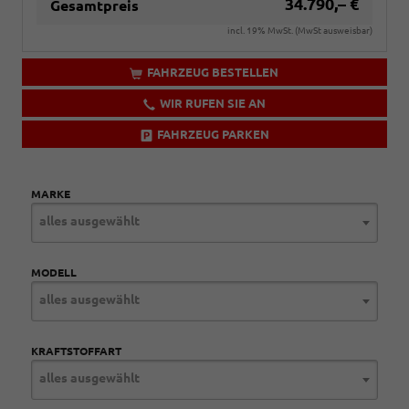
34.790,– €
Gesamtpreis
incl. 19% MwSt. (MwSt ausweisbar)
FAHRZEUG BESTELLEN
WIR RUFEN SIE AN
FAHRZEUG PARKEN
MARKE
alles ausgewählt
MODELL
alles ausgewählt
KRAFTSTOFFART
alles ausgewählt