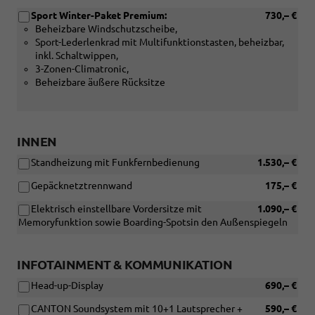
Sport Winter-Paket Premium:
730,– €
Beheizbare Windschutzscheibe,
Sport-Lederlenkrad mit Multifunktionstasten, beheizbar,
inkl. Schaltwippen,
3-Zonen-Climatronic,
Beheizbare äußere Rücksitze
INNEN
Standheizung mit Funkfernbedienung
1.530,– €
Gepäcknetztrennwand
175,– €
Elektrisch einstellbare Vordersitze mit
1.090,– €
Memoryfunktion sowie Boarding-Spotsin den Außenspiegeln
INFOTAINMENT & KOMMUNIKATION
Head-up-Display
690,– €
CANTON Soundsystem mit 10+1 Lautsprecher +
590,– €