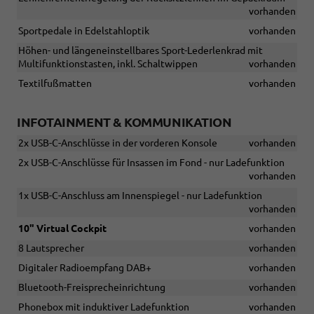
vorhanden
Sportpedale in Edelstahloptik
vorhanden
Höhen- und längeneinstellbares Sport-Lederlenkrad mit
Multifunktionstasten, inkl. Schaltwippen
vorhanden
Textilfußmatten
vorhanden
INFOTAINMENT & KOMMUNIKATION
2x USB-C-Anschlüsse in der vorderen Konsole
vorhanden
2x USB-C-Anschlüsse für Insassen im Fond - nur Ladefunktion
vorhanden
1x USB-C-Anschluss am Innenspiegel - nur Ladefunktion
vorhanden
10" Virtual Cockpit
vorhanden
8 Lautsprecher
vorhanden
Digitaler Radioempfang DAB+
vorhanden
Bluetooth-Freisprecheinrichtung
vorhanden
Phonebox mit induktiver Ladefunktion
vorhanden