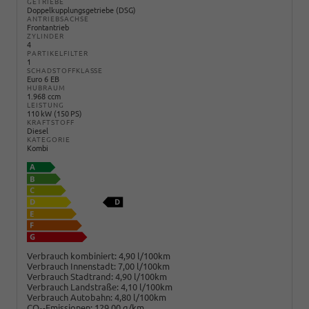
GETRIEBE
Doppelkupplungsgetriebe (DSG)
ANTRIEBSACHSE
Frontantrieb
ZYLINDER
4
PARTIKELFILTER
1
SCHADSTOFFKLASSE
Euro 6 EB
HUBRAUM
1.968 ccm
LEISTUNG
110 kW (150 PS)
KRAFTSTOFF
Diesel
KATEGORIE
Kombi
Verbrauch kombiniert:
4,90 l/100km
Verbrauch Innenstadt:
7,00 l/100km
Verbrauch Stadtrand:
4,90 l/100km
Verbrauch Landstraße:
4,10 l/100km
Verbrauch Autobahn:
4,80 l/100km
CO
-Emissionen:
129,00 g/km