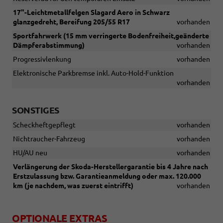
17"-Leichtmetallfelgen Slagard Aero in Schwarz
glanzgedreht, Bereifung 205/55 R17
vorhanden
Sportfahrwerk (15 mm verringerte Bodenfreiheit,geänderte
Dämpferabstimmung)
vorhanden
Progressivlenkung
vorhanden
Elektronische Parkbremse inkl. Auto-Hold-Funktion
vorhanden
SONSTIGES
Scheckheftgepflegt
vorhanden
Nichtraucher-Fahrzeug
vorhanden
HU/AU neu
vorhanden
Verlängerung der Skoda-Herstellergarantie bis 4 Jahre nach
Erstzulassung bzw. Garantieanmeldung oder max. 120.000
km (je nachdem, was zuerst eintrifft)
vorhanden
OPTIONALE EXTRAS