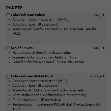
PAKETE
Fahrassistenz-Paket:
590,– €
Adaptiver Abstandsassistent (ACC),
Adaptiver Spurhalteassistent,
Travel Assist (Notfallassistent & Stauassistent - nur für
DSG)
Schlaf-Paket:
340,– €
Halbautomatisches Gepäckraumrollo,
Sonnenschutzrollos an den hinteren Türen,
Schlafkopfstützen an den äußeren Rücksitzen
Fahrassistenz-Paket Plus:
2.580,– €
Adaptiver Abstandsassistent (ACC),
Adaptiver Spurhalteassistent,
Travel Assist (Notfallassistent & Stauassistent),
Vorausschauender Geschwindigkeitsbegrenzer,
Parklenkassistent (Park Assist),
Technologie Infotainment PLUS-Paket: Navigationssystem
13,1",