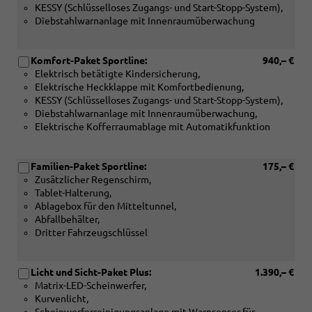
KESSY (Schlüsselloses Zugangs- und Start-Stopp-System),
Diebstahlwarnanlage mit Innenraumüberwachung
Komfort-Paket Sportline:
940,– €
Elektrisch betätigte Kindersicherung,
Elektrische Heckklappe mit Komfortbedienung,
KESSY (Schlüsselloses Zugangs- und Start-Stopp-System),
Diebstahlwarnanlage mit Innenraumüberwachung,
Elektrische Kofferraumablage mit Automatikfunktion
Familien-Paket Sportline:
175,– €
Zusätzlicher Regenschirm,
Tablet-Halterung,
Ablagebox für den Mitteltunnel,
Abfallbehälter,
Dritter Fahrzeugschlüssel
Licht und Sicht-Paket Plus:
1.390,– €
Matrix-LED-Scheinwerfer,
Kurvenlicht,