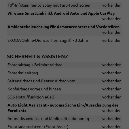
10"-Infotainmentdisplay mit Farb-Touchscreen
vorhanden
Wireless SmartLink inkl. Android Auto und Apple CarPlay
vorhanden
Ambientebeleuchtung für Armaturenbrett und Vordertüren
vorhanden
SKODA Online-Dienste, Fernzugriff - 3 Jahre
vorhanden
SICHERHEIT & ASSISTENZ
Fahrerairbag + Beifahrerairbag
vorhanden
Fahrerknieairbag
vorhanden
Seitenairbags und Center-Airbag vorn
vorhanden
Kopfairbags vorne und hinten
vorhanden
SOS-Notruffunktion eCall
vorhanden
Auto Light Assistant - automatische Ein-/Ausschaltung des
Fernlichts
vorhanden
Aufmerksamkeits- und Müdigkeitserkennung
vorhanden
Frontradarassistent (Front Assist)
vorhanden