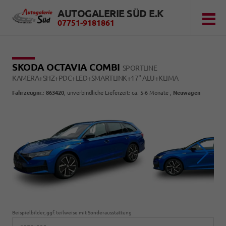
AUTOGALERIE SÜD E.K
07751-9181861
SKODA OCTAVIA COMBI
SPORTLINE
KAMERA+SHZ+PDC+LED+SMARTLINK+17" ALU+KLIMA
Fahrzeugnr.
:
863420
, unverbindliche Lieferzeit: ca. 5-6 Monate ,
Neuwagen
Beispielbilder, ggf. teilweise mit Sonderausstattung