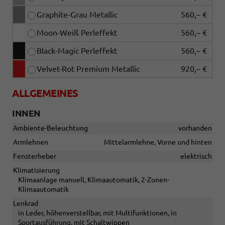
Graphite-Grau Metallic
560,– €
Moon-Weiß Perleffekt
560,– €
Black-Magic Perleffekt
560,– €
Velvet-Rot Premium Metallic
920,– €
ALLGEMEINES
INNEN
Ambiente-Beleuchtung
vorhanden
Armlehnen
Mittelarmlehne, Vorne und hinten
Fensterheber
elektrisch
Klimatisierung
Klimaanlage manuell, Klimaautomatik, 2-Zonen-
Klimaautomatik
Lenkrad
in Leder, höhenverstellbar, mit Multifunktionen, in
Sportausführung, mit Schaltwippen