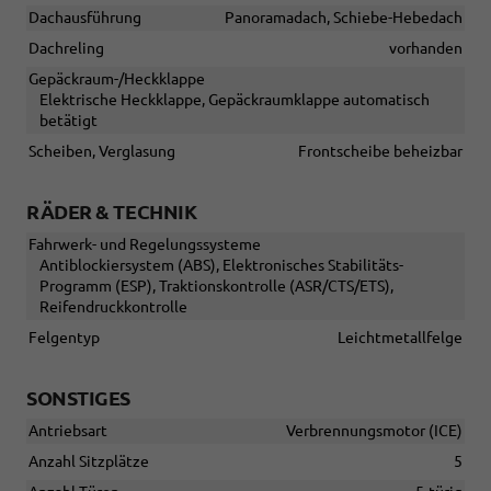
Dachausführung
Panoramadach, Schiebe-Hebedach
Dachreling
vorhanden
Gepäckraum-/Heckklappe
Elektrische Heckklappe, Gepäckraumklappe automatisch
betätigt
Scheiben, Verglasung
Frontscheibe beheizbar
RÄDER & TECHNIK
Fahrwerk- und Regelungssysteme
Antiblockiersystem (ABS), Elektronisches Stabilitäts-
Programm (ESP), Traktionskontrolle (ASR/CTS/ETS),
Reifendruckkontrolle
Felgentyp
Leichtmetallfelge
SONSTIGES
Antriebsart
Verbrennungsmotor (ICE)
Anzahl Sitzplätze
5