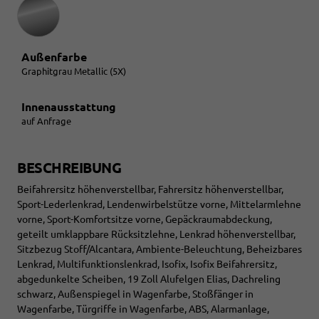
Außenfarbe
Graphitgrau Metallic (5X)
Innenausstattung
auf Anfrage
BESCHREIBUNG
Beifahrersitz höhenverstellbar, Fahrersitz höhenverstellbar,
Sport-Lederlenkrad, Lendenwirbelstütze vorne, Mittelarmlehne
vorne, Sport-Komfortsitze vorne, Gepäckraumabdeckung,
geteilt umklappbare Rücksitzlehne, Lenkrad höhenverstellbar,
Sitzbezug Stoff/Alcantara, Ambiente-Beleuchtung, Beheizbares
Lenkrad, Multifunktionslenkrad, Isofix, Isofix Beifahrersitz,
abgedunkelte Scheiben, 19 Zoll Alufelgen Elias, Dachreling
schwarz, Außenspiegel in Wagenfarbe, Stoßfänger in
Wagenfarbe, Türgriffe in Wagenfarbe, ABS, Alarmanlage,