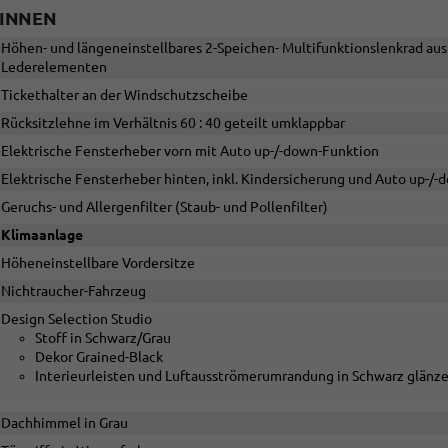
INNEN
Höhen- und längeneinstellbares 2-Speichen- Multifunktionslenkrad aus
Lederelementen
Tickethalter an der Windschutzscheibe
Rücksitzlehne im Verhältnis 60 : 40 geteilt umklappbar
Elektrische Fensterheber vorn mit Auto up-/-down-Funktion
Elektrische Fensterheber hinten, inkl. Kindersicherung und Auto up-/
Geruchs- und Allergenfilter (Staub- und Pollenfilter)
Klimaanlage
Höheneinstellbare Vordersitze
Nichtraucher-Fahrzeug
Design Selection Studio
Stoff in Schwarz/Grau
Dekor Grained-Black
Interieurleisten und Luftausströmerumrandung in Schwarz glänz
Dachhimmel in Grau