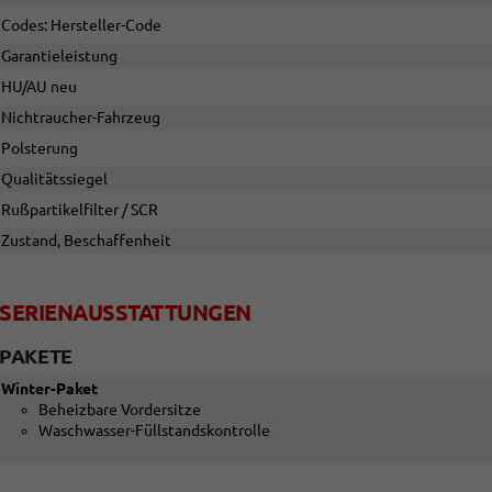
Codes: Hersteller-Code
Garantieleistung
HU/AU neu
Nichtraucher-Fahrzeug
Polsterung
Qualitätssiegel
Rußpartikelfilter / SCR
Zustand, Beschaffenheit
SERIENAUSSTATTUNGEN
PAKETE
Winter-Paket
Beheizbare Vordersitze
Waschwasser-Füllstandskontrolle