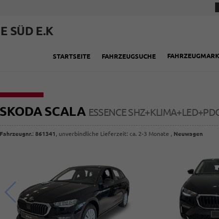
E SÜD E.K
FAHRZEUGMAR
STARTSEITE
FAHRZEUGSUCHE
SKODA SCALA
ESSENCE SHZ+KLIMA+LED+PD
Fahrzeugnr.
:
861341
, unverbindliche Lieferzeit: ca. 2-3 Monate ,
Neuwagen