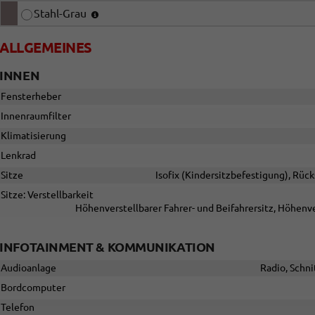
Stahl-Grau
ALLGEMEINES
INNEN
Fensterheber
Innenraumfilter
Klimatisierung
Lenkrad
Sitze
Isofix (Kindersitzbefestigung), Rück
Sitze: Verstellbarkeit
Höhenverstellbarer Fahrer- und Beifahrersitz, Höhenve
INFOTAINMENT & KOMMUNIKATION
Audioanlage
Radio, Schni
Bordcomputer
Telefon