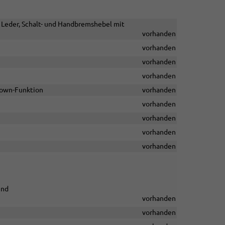
 Leder, Schalt- und Handbremshebel mit
vorhanden
vorhanden
vorhanden
vorhanden
-down-Funktion
vorhanden
vorhanden
vorhanden
vorhanden
vorhanden
end
vorhanden
vorhanden