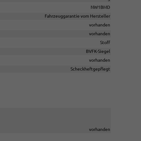
NW1BMD
Fahrzeuggarantie vom Hersteller
vorhanden
vorhanden
Stoff
BVFK-Siegel
vorhanden
Scheckheftgepflegt
vorhanden