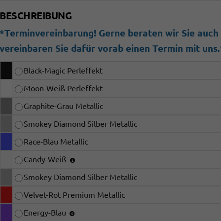
BESCHREIBUNG
*Terminvereinbarung! Gerne beraten wir Sie auch b
vereinbaren Sie dafür vorab einen Termin mit uns.
Black-Magic Perleffekt
Moon-Weiß Perleffekt
Graphite-Grau Metallic
Smokey Diamond Silber Metallic
Race-Blau Metallic
Candy-Weiß
Smokey Diamond Silber Metallic
Velvet-Rot Premium Metallic
Energy-Blau