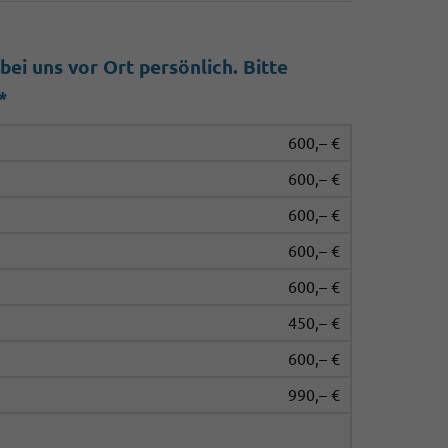
ei uns vor Ort persönlich. Bitte
*
600,– €
600,– €
600,– €
600,– €
600,– €
450,– €
600,– €
990,– €