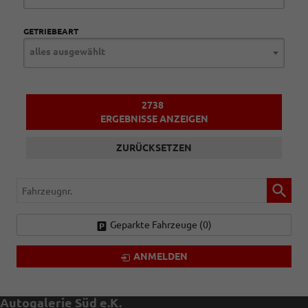
GETRIEBEART
alles ausgewählt
2738
ERGEBNISSE ANZEIGEN
ZURÜCKSETZEN
Fahrzeugnr.
Geparkte Fahrzeuge (
0
)
ANMELDEN
Autogalerie Süd e.K.