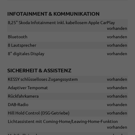
INFOTAINMENT & KOMMUNIKATION
8,25" Skoda Infotainment inkl. kabellosem Apple CarPlay
vorhanden
Bluetooth
vorhanden
8 Lautsprecher
vorhanden
8" digitales Display
vorhanden
SICHERHEIT & ASSISTENZ
KESSY schlüsselloses Zugangssystem
vorhanden
Adaptiver Tempomat
vorhanden
Rückfahrkamera
vorhanden
DAB-Radio
vorhanden
Hill Hold Control (DSG-Getriebe)
vorhanden
Lichtassistent mit Coming-Home/Leaving-Home-Funktion
vorhanden