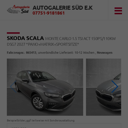
AUTOGALERIE SÜD E.K
07751-9181861
SKODA SCALA
MONTE CARLO 1.5 TSI ACT 150PS/110KW
DSG7 2027 *PANO+MATRIX+SPORTSITZE*
Fahrzeugnr.
:
865413
, unverbindliche Lieferzeit: 10-12 Wochen ,
Neuwagen
Beispielbilder, ggf. teilweise mit Sonderausstattung