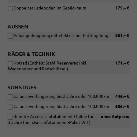
Doppelter Ladeboden im Gepäckraum
179,– €
AUSSEN
Anhängerkupplung mit elektrischer Entriegelung
831,– €
RÄDER & TECHNIK
Notrad (Enthält: Stahl-Reserverad inkl.
171,– €
Wagenheber und Radschlüssel)
SONSTIGES
Garantieverlängerung bis 2 Jahre oder 100.000km
446,– €
Garantieverlängerung bis 3 Jahre oder 100.000km
606,– €
Remote Access + Infotainment Online für
ohne Aufpreis
3 Jahre (nur i.V.m. infotainment-Paket WIT)