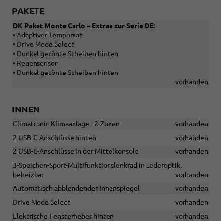
PAKETE
DK Paket Monte Carlo – Extras zur Serie DE:
• Adaptiver Tempomat
• Drive Mode Select
• Dunkel getönte Scheiben hinten
• Regensensor
• Dunkel getönte Scheiben hinten
vorhanden
INNEN
Climatronic Klimaanlage - 2-Zonen
vorhanden
2 USB-C-Anschlüsse hinten
vorhanden
2 USB-C-Anschlüsse in der Mittelkonsole
vorhanden
3-Speichen-Sport-Multifunktionslenkrad in Lederoptik,
beheizbar
vorhanden
Automatisch abblendender Innenspiegel
vorhanden
Drive Mode Select
vorhanden
Elektrische Fensterheber hinten
vorhanden