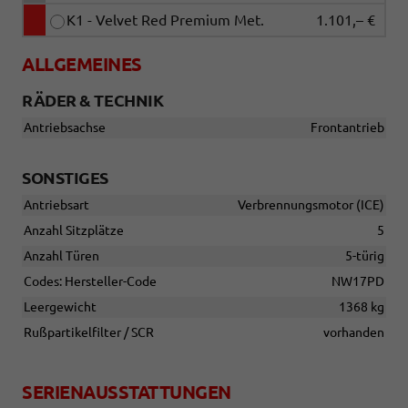
K1 - Velvet Red Premium Met.
1.101,– €
ALLGEMEINES
RÄDER & TECHNIK
Antriebsachse
Frontantrieb
SONSTIGES
Antriebsart
Verbrennungsmotor (ICE)
Anzahl Sitzplätze
5
Anzahl Türen
5-türig
Codes: Hersteller-Code
NW17PD
Leergewicht
1368 kg
Rußpartikelfilter / SCR
vorhanden
SERIENAUSSTATTUNGEN