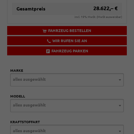
28.622,– €
Gesamtpreis
incl. 19% MwSt. (MwSt ausweisbar)
FAHRZEUG BESTELLEN
WIR RUFEN SIE AN
FAHRZEUG PARKEN
MARKE
alles ausgewählt
MODELL
alles ausgewählt
KRAFTSTOFFART
alles ausgewählt