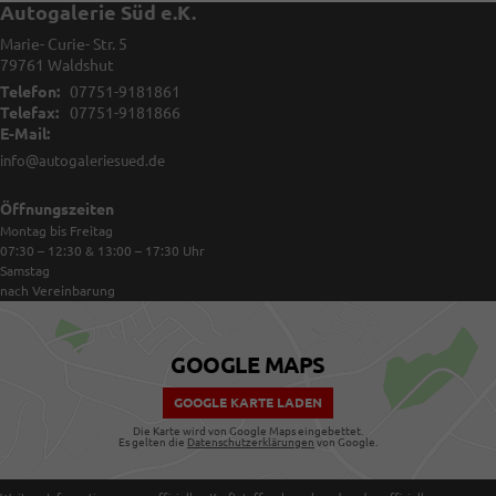
Autogalerie Süd e.K.
Marie- Curie- Str. 5
79761
Waldshut
Telefon:
07751-9181861
Telefax:
07751-9181866
E-Mail:
info@autogaleriesued.de
Öffnungszeiten
Montag bis Freitag
07:30 – 12:30 & 13:00 – 17:30
Uhr
Samstag
nach Vereinbarung
GOOGLE MAPS
GOOGLE KARTE LADEN
Die Karte wird von Google Maps eingebettet.
Es gelten die
Datenschutzerklärungen
von Google.