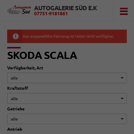
AUTOGALERIE SÜD E.K
07751-9181861
Das ausgewählte Fahrzeug ist leider nicht verfügbar.
SKODA SCALA
Verfügbarkeit, Art
Kraftstoff
Getriebe
Antrieb