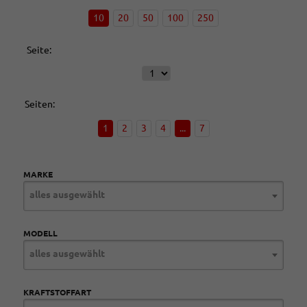
10
20
50
100
250
Seite:
Seiten:
1
2
3
4
...
7
MARKE
alles ausgewählt
MODELL
alles ausgewählt
KRAFTSTOFFART