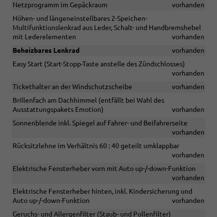
Netzprogramm im Gepäckraum
vorhanden
Höhen- und längeneinstellbares 2-Speichen-
Multifunktionslenkrad aus Leder, Schalt- und Handbremshebel
mit Lederelementen
vorhanden
Beheizbares Lenkrad
vorhanden
Easy Start (Start-Stopp-Taste anstelle des Zündschlosses)
vorhanden
Tickethalter an der Windschutzscheibe
vorhanden
Brillenfach am Dachhimmel (entfällt bei Wahl des
Ausstattungspakets Emotion)
vorhanden
Sonnenblende inkl. Spiegel auf Fahrer- und Beifahrerseite
vorhanden
Rücksitzlehne im Verhältnis 60 : 40 geteilt umklappbar
vorhanden
Elektrische Fensterheber vorn mit Auto up-/-down-Funktion
vorhanden
Elektrische Fensterheber hinten, inkl. Kindersicherung und
Auto up-/-down-Funktion
vorhanden
Geruchs- und Allergenfilter (Staub- und Pollenfilter)