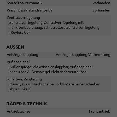
Start/Stop-Automatik
vorhanden
Waschwasserstandsanzeige
vorhanden
Zentralverriegelung
Zentralverriegelung, Zentralverriegelung mit
Funkfernbedienung, Schlüssellose Zentralverriegelung
(Keyless Go)
AUSSEN
Anhängerkupplung
Anhängerkupplung-Vorbereitung
Außenspiegel
Außenspiegel elektrisch anklappbar, Außenspiegel
beheizbar, Außenspiegel elektrisch verstellbar
Scheiben, Verglasung
Privacy Glass (Heckscheibe und hintere Seitenscheiben
abgedunkelt)
RÄDER & TECHNIK
Antriebsachse
Frontantrieb