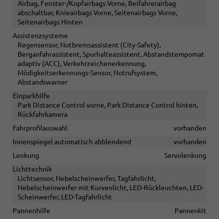
Airbag, Fenster-/Kopfairbags Vorne, Beifahrerairbag
abschaltbar, Knieairbags Vorne, Seitenairbags Vorne,
Seitenairbags Hinten
Assistenzsysteme
Regensensor, Notbremsassistent (City-Safety),
Berganfahrassistent, Spurhalteassistent, Abstandstempomat
adaptiv (ACC), Verkehrzeichenerkennung,
Müdigkeitserkennungs-Sensor, Notrufsystem,
Abstandswarner
Einparkhilfe
Park Distance Control vorne, Park Distance Control hinten,
Rückfahrkamera
Fahrprofilauswahl
vorhanden
Innenspiegel automatisch abblendend
vorhanden
Lenkung
Servolenkung
Lichttechnik
Lichtsensor, Nebelscheinwerfer, Tagfahrlicht,
Nebelscheinwerfer mit Kurvenlicht, LED-Rückleuchten, LED-
Scheinwerfer, LED-Tagfahrlicht
Pannenhilfe
Pannenkit