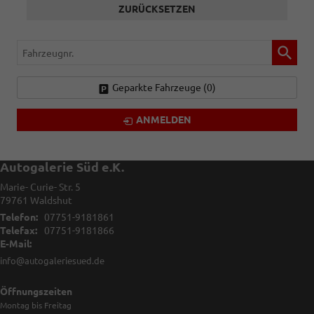
ZURÜCKSETZEN
Fahrzeugnr.
Geparkte Fahrzeuge (
0
)
ANMELDEN
Autogalerie Süd e.K.
Marie- Curie- Str. 5
79761
Waldshut
Telefon:
07751-9181861
Telefax:
07751-9181866
E-Mail:
info@autogaleriesued.de
Öffnungszeiten
Montag bis Freitag