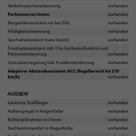
Verkehrszeichenerkennung
vorhanden
Parksensoren hinten
vorhanden
Berganfahrassistent nur bei DSG
vorhanden
Müdigkeitserkennung
vorhanden
Spurhalteassistent (Lane Assist)
vorhanden
Frontradarassistent inkl. City-Notbremsfunktion und
Personenerkennung
vorhanden
Zentralverriegelung inkl. Funkfernbedienung
vorhanden
Adaptiver Abstandsassistent ACC (Regelbereich bis 210
km/h)
vorhanden
AUSSEN
Lackierte Stoßfänger
vorhanden
Außenspiegel in Wagenfarbe
vorhanden
Kühlergrillrahmen in Chrom
vorhanden
Dachkantenspoiler in Wagenfarbe
vorhanden