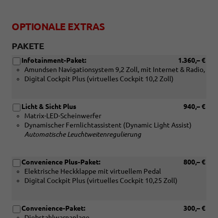
OPTIONALE EXTRAS
PAKETE
Infotainment-Paket:
1.360,– €
Amundsen Navigationsystem 9,2 Zoll, mit Internet & Radio,
Digital Cockpit Plus (virtuelles Cockpit 10,2 Zoll)
Licht & Sicht Plus
940,– €
Matrix-LED-Scheinwerfer
Dynamischer Fernlichtassistent (Dynamic Light Assist)
Automatische Leuchtweitenregulierung
Convenience Plus-Paket:
800,– €
Elektrische Heckklappe mit virtuellem Pedal
Digital Cockpit Plus (virtuelles Cockpit 10,25 Zoll)
Convenience-Paket:
300,– €
Diebstahlwarnanlage