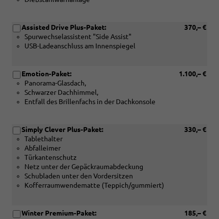
Assisted Drive Plus-Paket:
370,– €
Spurwechselassistent "Side Assist"
USB-Ladeanschluss am Innenspiegel
Emotion-Paket:
1.100,– €
Panorama-Glasdach,
Schwarzer Dachhimmel,
Entfall des Brillenfachs in der Dachkonsole
Simply Clever Plus-Paket:
330,– €
Tablethalter
Abfalleimer
Türkantenschutz
Netz unter der Gepäckraumabdeckung
Schubladen unter den Vordersitzen
Kofferraumwendematte (Teppich/gummiert)
Winter Premium-Paket:
185,– €