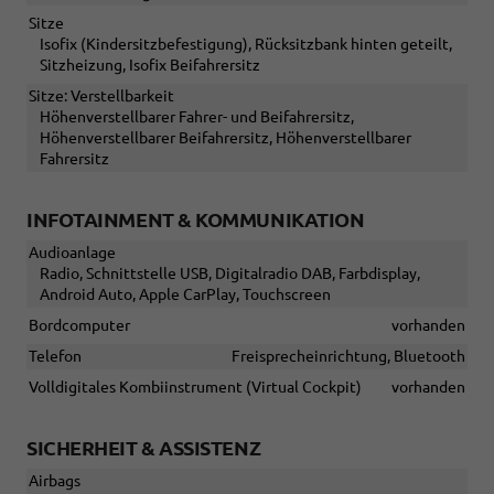
Sitze
Isofix (Kindersitzbefestigung), Rücksitzbank hinten geteilt,
Sitzheizung, Isofix Beifahrersitz
Sitze: Verstellbarkeit
Höhenverstellbarer Fahrer- und Beifahrersitz,
Höhenverstellbarer Beifahrersitz, Höhenverstellbarer
Fahrersitz
INFOTAINMENT & KOMMUNIKATION
Audioanlage
Radio, Schnittstelle USB, Digitalradio DAB, Farbdisplay,
Android Auto, Apple CarPlay, Touchscreen
Bordcomputer
vorhanden
Telefon
Freisprecheinrichtung, Bluetooth
Volldigitales Kombiinstrument (Virtual Cockpit)
vorhanden
SICHERHEIT & ASSISTENZ
Airbags