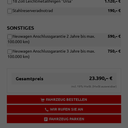
18 Zoll Leichtmetallfelgen "Ursa"
1.120,– €
Stahlreserveradnotrad
190,– €
SONSTIGES
Neuwagen Anschlussgarantie 2 Jahre bis max.
590,– €
100.000 km)
Neuwagen Anschlussgarantie 3 Jahre bis max.
750,– €
100.000 km)
23.390,– €
Gesamtpreis
incl. 19% MwSt. (MwSt ausweisbar)
FAHRZEUG BESTELLEN
WIR RUFEN SIE AN
FAHRZEUG PARKEN