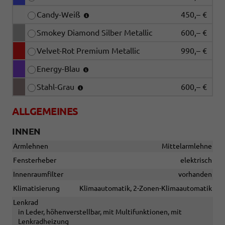
Candy-Weiß
450,– €
Smokey Diamond Silber Metallic
600,– €
Velvet-Rot Premium Metallic
990,– €
Energy-Blau
Stahl-Grau
600,– €
ALLGEMEINES
INNEN
Armlehnen
Mittelarmlehne
Fensterheber
elektrisch
Innenraumfilter
vorhanden
Klimatisierung
Klimaautomatik, 2-Zonen-Klimaautomatik
Lenkrad
in Leder, höhenverstellbar, mit Multifunktionen, mit
Lenkradheizung