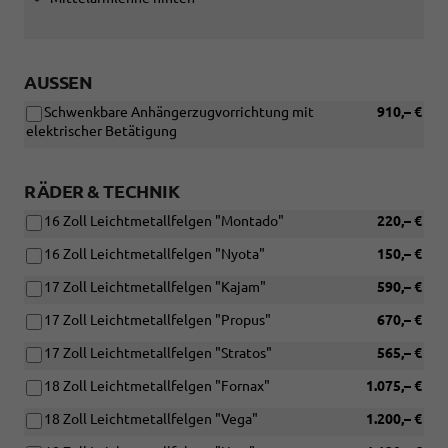
AUSSEN
Schwenkbare Anhängerzugvorrichtung mit
910,– €
elektrischer Betätigung
RÄDER & TECHNIK
16 Zoll Leichtmetallfelgen "Montado"
220,– €
16 Zoll Leichtmetallfelgen "Nyota"
150,– €
17 Zoll Leichtmetallfelgen "Kajam"
590,– €
17 Zoll Leichtmetallfelgen "Propus"
670,– €
17 Zoll Leichtmetallfelgen "Stratos"
565,– €
18 Zoll Leichtmetallfelgen "Fornax"
1.075,– €
18 Zoll Leichtmetallfelgen "Vega"
1.200,– €