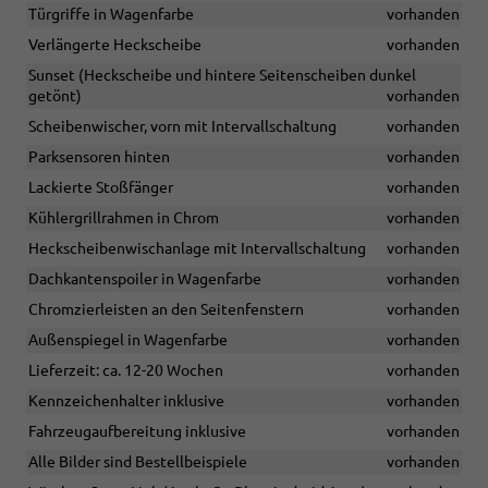
Türgriffe in Wagenfarbe
vorhanden
Verlängerte Heckscheibe
vorhanden
Sunset (Heckscheibe und hintere Seitenscheiben dunkel
getönt)
vorhanden
Scheibenwischer, vorn mit Intervallschaltung
vorhanden
Parksensoren hinten
vorhanden
Lackierte Stoßfänger
vorhanden
Kühlergrillrahmen in Chrom
vorhanden
Heckscheibenwischanlage mit Intervallschaltung
vorhanden
Dachkantenspoiler in Wagenfarbe
vorhanden
Chromzierleisten an den Seitenfenstern
vorhanden
Außenspiegel in Wagenfarbe
vorhanden
Lieferzeit: ca. 12-20 Wochen
vorhanden
Kennzeichenhalter inklusive
vorhanden
Fahrzeugaufbereitung inklusive
vorhanden
Alle Bilder sind Bestellbeispiele
vorhanden