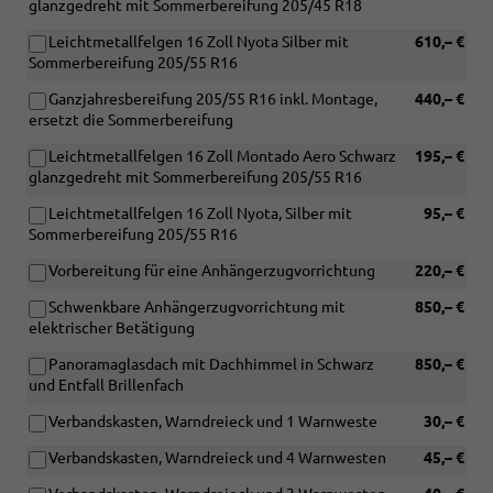
glanzgedreht mit Sommerbereifung 205/45 R18
Leichtmetallfelgen 16 Zoll Nyota Silber mit
610,– €
Sommerbereifung 205/55 R16
Ganzjahresbereifung 205/55 R16 inkl. Montage,
440,– €
ersetzt die Sommerbereifung
Leichtmetallfelgen 16 Zoll Montado Aero Schwarz
195,– €
glanzgedreht mit Sommerbereifung 205/55 R16
Leichtmetallfelgen 16 Zoll Nyota, Silber mit
95,– €
Sommerbereifung 205/55 R16
Vorbereitung für eine Anhängerzugvorrichtung
220,– €
Schwenkbare Anhängerzugvorrichtung mit
850,– €
elektrischer Betätigung
Panoramaglasdach mit Dachhimmel in Schwarz
850,– €
und Entfall Brillenfach
Verbandskasten, Warndreieck und 1 Warnweste
30,– €
Verbandskasten, Warndreieck und 4 Warnwesten
45,– €