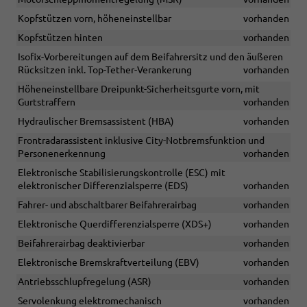
Kopfstützen vorn, höheneinstellbar
vorhanden
Kopfstützen hinten
vorhanden
Isofix-Vorbereitungen auf dem Beifahrersitz und den äußeren
Rücksitzen inkl. Top-Tether-Verankerung
vorhanden
Höheneinstellbare Dreipunkt-Sicherheitsgurte vorn, mit
Gurtstraffern
vorhanden
Hydraulischer Bremsassistent (HBA)
vorhanden
Frontradarassistent inklusive City-Notbremsfunktion und
Personenerkennung
vorhanden
Elektronische Stabilisierungskontrolle (ESC) mit
elektronischer Differenzialsperre (EDS)
vorhanden
Fahrer- und abschaltbarer Beifahrerairbag
vorhanden
Elektronische Querdifferenzialsperre (XDS+)
vorhanden
Beifahrerairbag deaktivierbar
vorhanden
Elektronische Bremskraftverteilung (EBV)
vorhanden
Antriebsschlupfregelung (ASR)
vorhanden
Servolenkung elektromechanisch
vorhanden