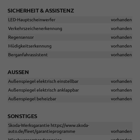
SICHERHEIT & ASSISTENZ
LED-Hauptscheinwerfer
vorhanden
Verkehrszeichenerkennung
vorhanden
Regensensor
vorhanden
Müdigkeitserkennung
vorhanden
Berganfahrassistent
vorhanden
AUSSEN
Außenspiegel elektrisch einstellbar
vorhanden
Außenspiegel elektrisch anklappbar
vorhanden
Außenspiegel beheizbar
vorhanden
SONSTIGES
Skoda-Werksgarantie https://www.skoda-
auto.de/fleet/garantieprogramme
vorhanden