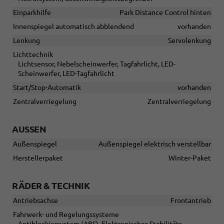
Einparkhilfe
Park Distance Control hinten
Innenspiegel automatisch abblendend
vorhanden
Lenkung
Servolenkung
Lichttechnik
Lichtsensor, Nebelscheinwerfer, Tagfahrlicht, LED-
Scheinwerfer, LED-Tagfahrlicht
Start/Stop-Automatik
vorhanden
Zentralverriegelung
Zentralverriegelung
AUSSEN
Außenspiegel
Außenspiegel elektrisch verstellbar
Herstellerpaket
Winter-Paket
RÄDER & TECHNIK
Antriebsachse
Frontantrieb
Fahrwerk- und Regelungssysteme