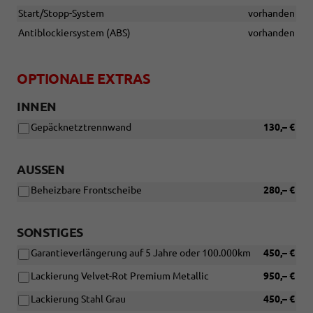
Start/Stopp-System
vorhanden
Antiblockiersystem (ABS)
vorhanden
OPTIONALE EXTRAS
INNEN
Gepäcknetztrennwand
130,– €
AUSSEN
Beheizbare Frontscheibe
280,– €
SONSTIGES
Garantieverlängerung auf 5 Jahre oder 100.000km
450,– €
Lackierung Velvet-Rot Premium Metallic
950,– €
Lackierung Stahl Grau
450,– €