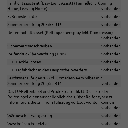
Fahrlichtassistent (Easy Light Assist) (Tunnellicht, Coming-
Home, Leaving-Home)
vorhanden
3. Bremsleuchte
vorhanden
Sommerbereifung 205/55 R16
vorhanden
Reifenmobilitätsset (Reifenpannenspray inkl. Kompressor)
vorhanden
Sicherheitsradschrauben
vorhanden
Reifendrucküberwachung (TPM)
vorhanden
LED-Heckleuchten
vorhanden
LED-Tagfahrlicht in den Hauptscheinwerfern
vorhanden
Leichtmetallfelgen 16 Zoll Cortadero Aero Silber mit
Sommerbereifung 205/55 R16
vorhanden
Das EU-Reifenlabel und Produktdatenblatt Die Liste der
Reifenlabel dient ausschließlich dazu, über Reifentypen zu
informieren, die an Ihrem Fahrzeug verbaut werden können
vorhanden
Wärmeschutzverglasung
vorhanden
Waschdüsen beheizbar
vorhanden