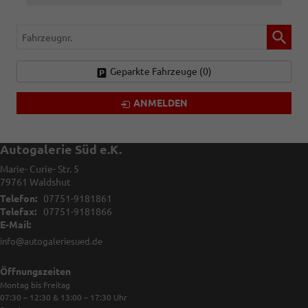
Fahrzeugnr.
Geparkte Fahrzeuge (
0
)
ANMELDEN
Autogalerie Süd e.K.
Marie- Curie- Str. 5
79761
Waldshut
Telefon:
07751-9181861
Telefax:
07751-9181866
E-Mail:
info@autogaleriesued.de
Öffnungszeiten
Montag bis Freitag
07:30 – 12:30 & 13:00 – 17:30
Uhr