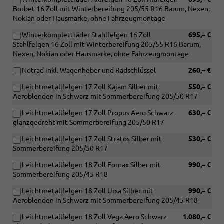
Borbet 16 Zoll mit Winterbereifung 205/55 R16 Barum, Nexen,
Nokian oder Hausmarke, ohne Fahrzeugmontage
Winterkompletträder Stahlfelgen 16 Zoll
695,– €
Stahlfelgen 16 Zoll mit Winterbereifung 205/55 R16 Barum,
Nexen, Nokian oder Hausmarke, ohne Fahrzeugmontage
Notrad inkl. Wagenheber und Radschlüssel
260,– €
Leichtmetallfelgen 17 Zoll Kajam Silber mit
550,– €
Aeroblenden in Schwarz mit Sommerbereifung 205/50 R17
Leichtmetallfelgen 17 Zoll Propus Aero Schwarz
630,– €
glanzgedreht mit Sommerbereifung 205/50 R17
Leichtmetallfelgen 17 Zoll Stratos Silber mit
530,– €
Sommerbereifung 205/50 R17
Leichtmetallfelgen 18 Zoll Fornax Silber mit
990,– €
Sommerbereifung 205/45 R18
Leichtmetallfelgen 18 Zoll Ursa Silber mit
990,– €
Aeroblenden in Schwarz mit Sommerbereifung 205/45 R18
Leichtmetallfelgen 18 Zoll Vega Aero Schwarz
1.080,– €