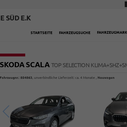
E SÜD E.K
FAHRZEUGMAR
STARTSEITE
FAHRZEUGSUCHE
SKODA SCALA
TOP SELECTION KLIMA+SHZ+S
Fahrzeugnr.
:
854863
, unverbindliche Lieferzeit: ca. 4 Monate ,
Neuwagen