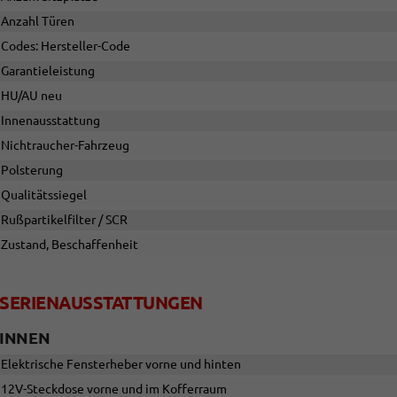
Anzahl Türen
Codes: Hersteller-Code
Garantieleistung
HU/AU neu
Innenausstattung
Nichtraucher-Fahrzeug
Polsterung
Qualitätssiegel
Rußpartikelfilter / SCR
Zustand, Beschaffenheit
SERIENAUSSTATTUNGEN
INNEN
Elektrische Fensterheber vorne und hinten
12V-Steckdose vorne und im Kofferraum