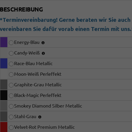
BESCHREIBUNG
*Terminvereinbarung! Gerne beraten wir Sie auch b
vereinbaren Sie dafür vorab einen Termin mit uns.
Energy-Blau
Candy-Weiß
Race-Blau Metallic
Moon-Weiß Perleffekt
Graphite-Grau Metallic
Black-Magic Perleffekt
Smokey Diamond Silber Metallic
Stahl-Grau
Velvet-Rot Premium Metallic