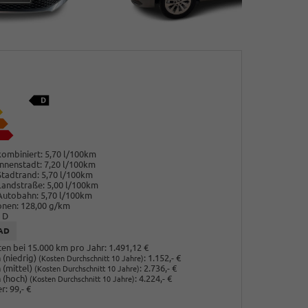
ombiniert:
5,70 l/100km
nnenstadt:
7,20 l/100km
Stadtrand:
5,70 l/100km
Landstraße:
5,00 l/100km
Autobahn:
5,70 l/100km
onen:
128,00 g/km
D
AD
en bei 15.000 km pro Jahr:
1.491,12 €
(niedrig)
:
1.152,- €
(Kosten Durchschnitt 10 Jahre)
 (mittel)
:
2.736,- €
(Kosten Durchschnitt 10 Jahre)
 (hoch)
:
4.224,- €
(Kosten Durchschnitt 10 Jahre)
r:
99,- €