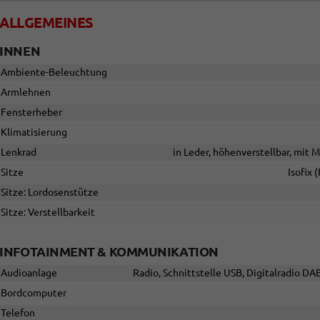
ALLGEMEINES
INNEN
Ambiente-Beleuchtung
Armlehnen
Fensterheber
Klimatisierung
Lenkrad
in Leder, höhenverstellbar, mit 
Sitze
Isofix 
Sitze: Lordosenstütze
Sitze: Verstellbarkeit
INFOTAINMENT & KOMMUNIKATION
Audioanlage
Radio, Schnittstelle USB, Digitalradio DA
Bordcomputer
Telefon