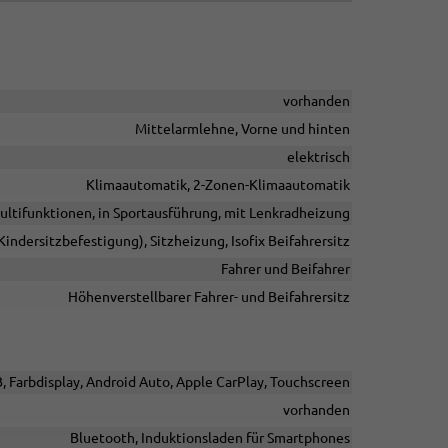
vorhanden
Mittelarmlehne, Vorne und hinten
elektrisch
Klimaautomatik, 2-Zonen-Klimaautomatik
Multifunktionen, in Sportausführung, mit Lenkradheizung
(Kindersitzbefestigung), Sitzheizung, Isofix Beifahrersitz
Fahrer und Beifahrer
Höhenverstellbarer Fahrer- und Beifahrersitz
B, Farbdisplay, Android Auto, Apple CarPlay, Touchscreen
vorhanden
Bluetooth, Induktionsladen für Smartphones