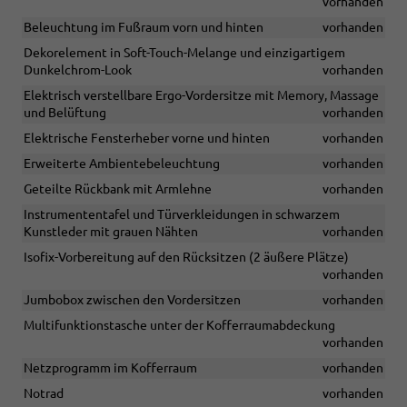
vorhanden
Beleuchtung im Fußraum vorn und hinten
vorhanden
Dekorelement in Soft-Touch-Melange und einzigartigem
Dunkelchrom-Look
vorhanden
Elektrisch verstellbare Ergo-Vordersitze mit Memory, Massage
und Belüftung
vorhanden
Elektrische Fensterheber vorne und hinten
vorhanden
Erweiterte Ambientebeleuchtung
vorhanden
Geteilte Rückbank mit Armlehne
vorhanden
Instrumententafel und Türverkleidungen in schwarzem
Kunstleder mit grauen Nähten
vorhanden
Isofix-Vorbereitung auf den Rücksitzen (2 äußere Plätze)
vorhanden
Jumbobox zwischen den Vordersitzen
vorhanden
Multifunktionstasche unter der Kofferraumabdeckung
vorhanden
Netzprogramm im Kofferraum
vorhanden
Notrad
vorhanden