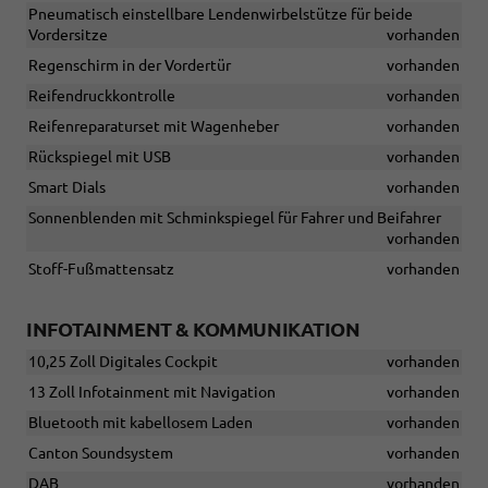
Pneumatisch einstellbare Lendenwirbelstütze für beide
Vordersitze
vorhanden
Regenschirm in der Vordertür
vorhanden
Reifendruckkontrolle
vorhanden
Reifenreparaturset mit Wagenheber
vorhanden
Rückspiegel mit USB
vorhanden
Smart Dials
vorhanden
Sonnenblenden mit Schminkspiegel für Fahrer und Beifahrer
vorhanden
Stoff-Fußmattensatz
vorhanden
INFOTAINMENT & KOMMUNIKATION
10,25 Zoll Digitales Cockpit
vorhanden
13 Zoll Infotainment mit Navigation
vorhanden
Bluetooth mit kabellosem Laden
vorhanden
Canton Soundsystem
vorhanden
DAB
vorhanden