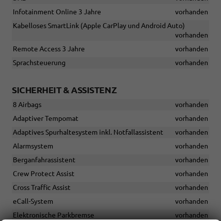
Infotainment Online 3 Jahre
vorhanden
Kabelloses SmartLink (Apple CarPlay und Android Auto)
vorhanden
Remote Access 3 Jahre
vorhanden
Sprachsteuerung
vorhanden
SICHERHEIT & ASSISTENZ
8 Airbags
vorhanden
Adaptiver Tempomat
vorhanden
Adaptives Spurhaltesystem inkl. Notfallassistent
vorhanden
Alarmsystem
vorhanden
Berganfahrassistent
vorhanden
Crew Protect Assist
vorhanden
Cross Traffic Assist
vorhanden
eCall-System
vorhanden
Elektronische Parkbremse
vorhanden