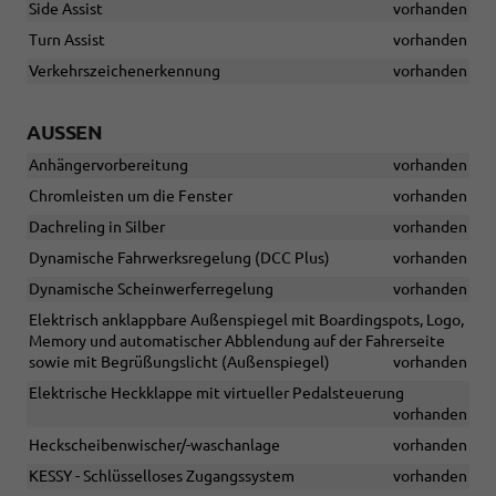
Side Assist
vorhanden
Turn Assist
vorhanden
Verkehrszeichenerkennung
vorhanden
AUSSEN
Anhängervorbereitung
vorhanden
Chromleisten um die Fenster
vorhanden
Dachreling in Silber
vorhanden
Dynamische Fahrwerksregelung (DCC Plus)
vorhanden
Dynamische Scheinwerferregelung
vorhanden
Elektrisch anklappbare Außenspiegel mit Boardingspots, Logo,
Memory und automatischer Abblendung auf der Fahrerseite
sowie mit Begrüßungslicht (Außenspiegel)
vorhanden
Elektrische Heckklappe mit virtueller Pedalsteuerung
vorhanden
Heckscheibenwischer/-waschanlage
vorhanden
KESSY - Schlüsselloses Zugangssystem
vorhanden