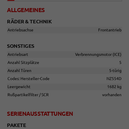
ALLGEMEINES
RÄDER & TECHNIK
Antriebsachse
Frontantrieb
SONSTIGES
Antriebsart
Verbrennungsmotor (ICE)
Anzahl Sitzplätze
5
Anzahl Türen
5-türig
Codes: Hersteller-Code
NZ554D
Leergewicht
1682 kg
Rußpartikelfilter / SCR
vorhanden
SERIENAUSSTATTUNGEN
PAKETE