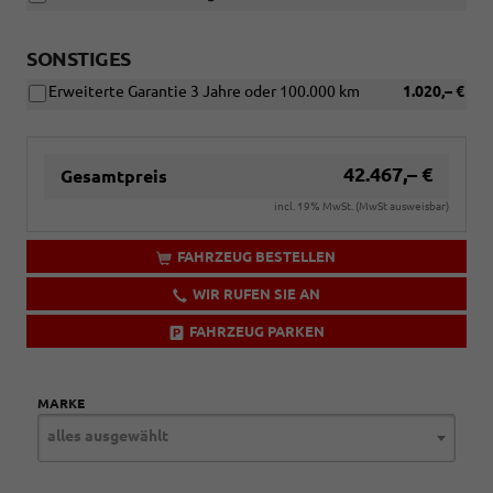
SONSTIGES
Erweiterte Garantie 3 Jahre oder 100.000 km
1.020,– €
42.467,– €
Gesamtpreis
incl. 19% MwSt. (MwSt ausweisbar)
FAHRZEUG BESTELLEN
WIR RUFEN SIE AN
FAHRZEUG PARKEN
MARKE
alles ausgewählt