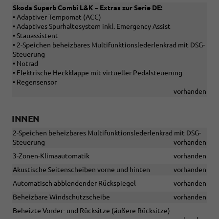
Skoda Superb Combi L&K – Extras zur Serie DE:
• Adaptiver Tempomat (ACC)
• Adaptives Spurhaltesystem inkl. Emergency Assist
• Stauassistent
• 2-Speichen beheizbares Multifunktionslederlenkrad mit DSG-
Steuerung
• Notrad
• Elektrische Heckklappe mit virtueller Pedalsteuerung
• Regensensor
vorhanden
INNEN
2-Speichen beheizbares Multifunktionslederlenkrad mit DSG-
Steuerung
vorhanden
3-Zonen-Klimaautomatik
vorhanden
Akustische Seitenscheiben vorne und hinten
vorhanden
Automatisch abblendender Rückspiegel
vorhanden
Beheizbare Windschutzscheibe
vorhanden
Beheizte Vorder- und Rücksitze (äußere Rücksitze)