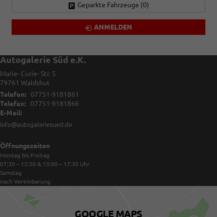
Geparkte Fahrzeuge (
0
)
ANMELDEN
Autogalerie Süd e.K.
Marie- Curie- Str. 5
79761
Waldshut
Telefon:
07751-9181861
Telefax:
07751-9181866
E-Mail:
info@autogaleriesued.de
Öffnungszeiten
Montag bis Freitag
07:30 – 12:30 & 13:00 – 17:30
Uhr
Samstag
nach Vereinbarung
GOOGLE MAPS