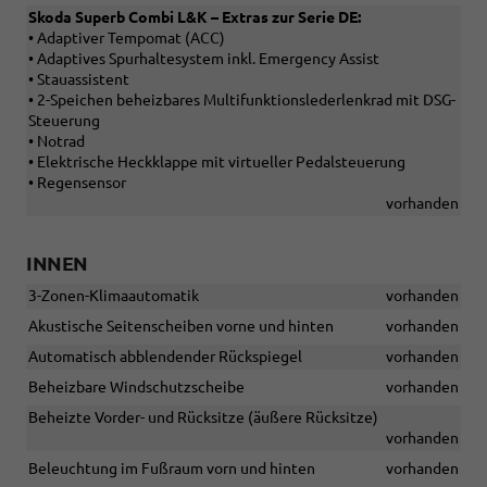
Skoda Superb Combi L&K – Extras zur Serie DE:
• Adaptiver Tempomat (ACC)
• Adaptives Spurhaltesystem inkl. Emergency Assist
• Stauassistent
• 2-Speichen beheizbares Multifunktionslederlenkrad mit DSG-
Steuerung
• Notrad
• Elektrische Heckklappe mit virtueller Pedalsteuerung
• Regensensor
vorhanden
INNEN
3-Zonen-Klimaautomatik
vorhanden
Akustische Seitenscheiben vorne und hinten
vorhanden
Automatisch abblendender Rückspiegel
vorhanden
Beheizbare Windschutzscheibe
vorhanden
Beheizte Vorder- und Rücksitze (äußere Rücksitze)
vorhanden
Beleuchtung im Fußraum vorn und hinten
vorhanden