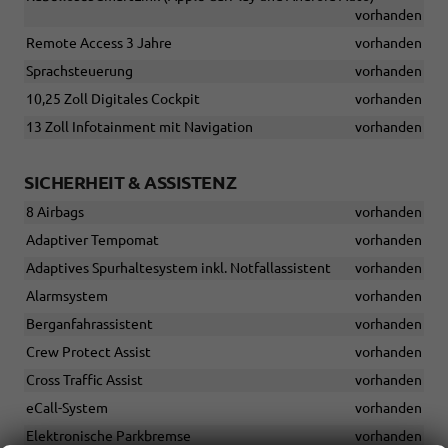
vorhanden
Remote Access 3 Jahre
vorhanden
Sprachsteuerung
vorhanden
10,25 Zoll Digitales Cockpit
vorhanden
13 Zoll Infotainment mit Navigation
vorhanden
SICHERHEIT & ASSISTENZ
8 Airbags
vorhanden
Adaptiver Tempomat
vorhanden
Adaptives Spurhaltesystem inkl. Notfallassistent
vorhanden
Alarmsystem
vorhanden
Berganfahrassistent
vorhanden
Crew Protect Assist
vorhanden
Cross Traffic Assist
vorhanden
eCall-System
vorhanden
Elektronische Parkbremse
vorhanden