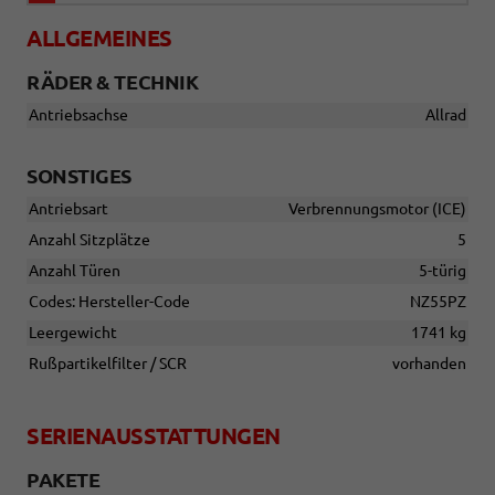
ALLGEMEINES
RÄDER & TECHNIK
Antriebsachse
Allrad
SONSTIGES
Antriebsart
Verbrennungsmotor (ICE)
Anzahl Sitzplätze
5
Anzahl Türen
5-türig
Codes: Hersteller-Code
NZ55PZ
Leergewicht
1741 kg
Rußpartikelfilter / SCR
vorhanden
SERIENAUSSTATTUNGEN
PAKETE