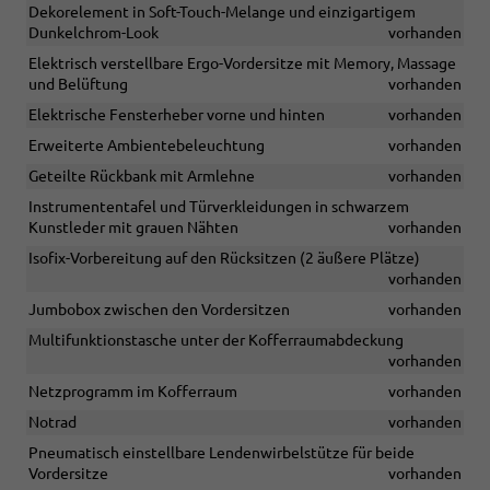
Dekorelement in Soft-Touch-Melange und einzigartigem
Dunkelchrom-Look
vorhanden
Elektrisch verstellbare Ergo-Vordersitze mit Memory, Massage
und Belüftung
vorhanden
Elektrische Fensterheber vorne und hinten
vorhanden
Erweiterte Ambientebeleuchtung
vorhanden
Geteilte Rückbank mit Armlehne
vorhanden
Instrumententafel und Türverkleidungen in schwarzem
Kunstleder mit grauen Nähten
vorhanden
Isofix-Vorbereitung auf den Rücksitzen (2 äußere Plätze)
vorhanden
Jumbobox zwischen den Vordersitzen
vorhanden
Multifunktionstasche unter der Kofferraumabdeckung
vorhanden
Netzprogramm im Kofferraum
vorhanden
Notrad
vorhanden
Pneumatisch einstellbare Lendenwirbelstütze für beide
Vordersitze
vorhanden