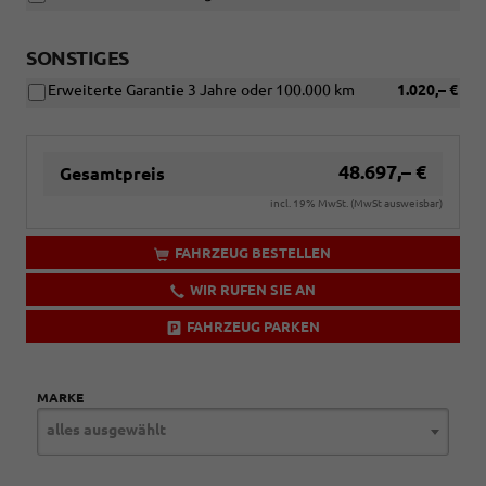
SONSTIGES
Erweiterte Garantie 3 Jahre oder 100.000 km
1.020,– €
48.697,– €
Gesamtpreis
incl. 19% MwSt. (MwSt ausweisbar)
FAHRZEUG BESTELLEN
WIR RUFEN SIE AN
FAHRZEUG PARKEN
MARKE
alles ausgewählt