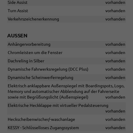
Side Assist
vorhanden
Turn Assist
vorhanden
Verkehrszeichenerkennung
vorhanden
AUSSEN
Anhängervorbereitung
vorhanden
Chromleisten um die Fenster
vorhanden
Dachreling in Silber
vorhanden
Dynamische Fahrwerksregelung (DCC Plus)
vorhanden
Dynamische Scheinwerferregelung
vorhanden
Elektrisch anklappbare Außenspiegel mit Boardingspots, Logo,
Memory und automatischer Abblendung auf der Fahrerseite
sowie mit Begrüßungslicht (Außenspiegel)
vorhanden
Elektrische Heckklappe mit virtueller Pedalsteuerung
vorhanden
Heckscheibenwischer/-waschanlage
vorhanden
KESSY - Schlüsselloses Zugangssystem
vorhanden