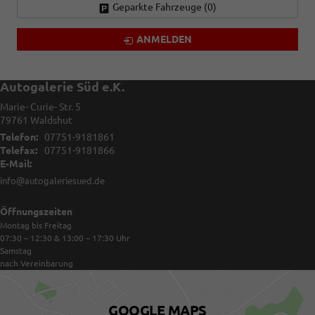
Geparkte Fahrzeuge (
0
)
ANMELDEN
Autogalerie Süd e.K.
Marie- Curie- Str. 5
79761
Waldshut
Telefon:
07751-9181861
Telefax:
07751-9181866
E-Mail:
info@autogaleriesued.de
Öffnungszeiten
Montag bis Freitag
07:30 – 12:30 & 13:00 – 17:30
Uhr
Samstag
nach Vereinbarung
GOOGLE MAPS