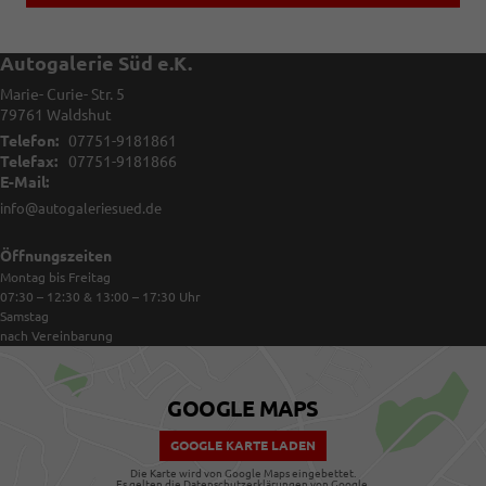
Autogalerie Süd e.K.
Marie- Curie- Str. 5
79761
Waldshut
Telefon:
07751-9181861
Telefax:
07751-9181866
E-Mail:
info@autogaleriesued.de
Öffnungszeiten
Montag bis Freitag
07:30 – 12:30 & 13:00 – 17:30
Uhr
Samstag
nach Vereinbarung
GOOGLE MAPS
GOOGLE KARTE LADEN
Die Karte wird von Google Maps eingebettet.
Es gelten die
Datenschutzerklärungen
von Google.