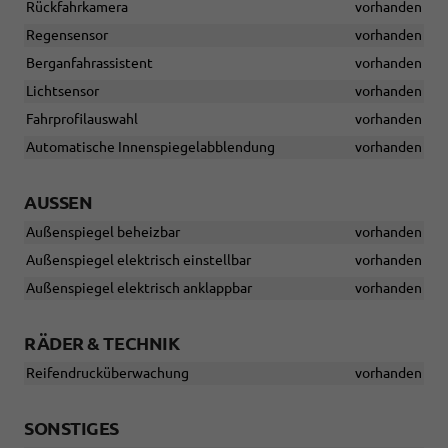
Rückfahrkamera
vorhanden
Regensensor
vorhanden
Berganfahrassistent
vorhanden
Lichtsensor
vorhanden
Fahrprofilauswahl
vorhanden
Automatische Innenspiegelabblendung
vorhanden
AUSSEN
Außenspiegel beheizbar
vorhanden
Außenspiegel elektrisch einstellbar
vorhanden
Außenspiegel elektrisch anklappbar
vorhanden
RÄDER & TECHNIK
Reifendrucküberwachung
vorhanden
SONSTIGES