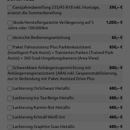
Ganzjahresbereifung 235/45 R18 inkl. Montage,
595,– €
ersetzt die Sommerbereifung
Skoda Herstellergarantie Verlängerung auf 5
1.050,– €
Jahre oder 100.000km
deutsche Bedienungsanleitung
65,– €
Paket Fahrassistenz Plus Parklenkassistent
830,– €
(Intelligent Park Assist) + Trainiertes Parken (Trained Park
Assist) + 360 Grad-Umgebungskamera (Area View)
Schwenkbare Anhängerzugvorrichtung mit
840,– €
Anhängerrangierassistent (ARA) inkl. Gespannstabilisierung,
nur in Verbindung mit Paket Assisted Drive Plus
Lackierung OnSchwarz Metallic
680,– €
Lackierung Ice Tea-Beige Metallic
680,– €
Lackierung Karmin-Rot Metallic
680,– €
Lackierung Kristall-Weiß Uni
460,– €
Lackierung Graphite-Grau Metallic
680,– €