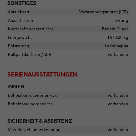
SONSTIGES
Antriebsart
Verbrennungsmotor (ICE)
Anzahl Türen
5-türig
Kraftstoff: unterstützte
Benzin, Super
Leergewicht
1678.00 kg
Polsterung
Leder nappa
Rußpartikelfilter / SCR
vorhanden
SERIENAUSSTATTUNGEN
INNEN
Beheizbares Lederlenkrad
vorhanden
Beheizbare Vordersitze
vorhanden
SICHERHEIT & ASSISTENZ
Verkehrszeichenerkennung
vorhanden