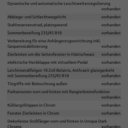
Dynamische und automatische Leuchtweitenregulierung
vorhanden
Abbiege- und Schlechtwegelicht
vorhanden
Stahlreservenotrad, platzsparend
vorhanden
Sommerbereifung 235/45 R18
vorhanden
Vorbereitung für eine Anhängerzugvorrichtung inkl.
Gespannstabilisierung
vorhanden
Zierleisten um die Seitenfenster in Mattschwarz
vorhanden
elektrische Heckklappe mit virtuellem Pedal
vorhanden
Leichtmetallfelgen 18 Zoll Belatrix, Anthrazit glanzgedreht
mit Sommerbereifung 235/45 R18
vorhanden
Türgriffe mit Beleuchtung außen
vorhanden
Parksensoren vorn und hinten mit Rangierbremsfunktion
vorhanden
Kühlergrillrippen in Chrom
vorhanden
Fenster Zierleisten in Chrom
vorhanden
Dekorleiste Stoßfänger vorn und hinten in Unique Dark
Chrome
vorhanden