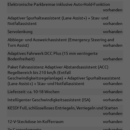
Elektronische Parkbremse inklusive Auto-Hold-Funktion
vorhanden
Adaptiver Spurhalteassistent (Lane Assist+) + Stau- und
Notfallassistent
vorhanden
Servolenkung
vorhanden
Abbiege- und Ausweichassistent (Emergency Steering and
Turn Assist)
vorhanden
Adaptives Fahrwerk DCC Plus (15 mm verringerte
Bodenfreiheit)
vorhanden
Paket Fahrassistenz Adaptiver Abstandsassistent (ACC)
Regelbereich bis 210 km/h (Entfall
Geschwindigkeitsregelanlage) + Adaptiver Spurhalteassistent
(Lane Assist+) + Stau- und Notfallassistent
vorhanden
Lieferzeit: ca. 10-18 Wochen
vorhanden
Intelligenter Geschwindigkeitsassistent (ISA)
vorhanden
KESSY Full, schlüsselloses Entriegeln, Verriegeln und Starten
vorhanden
12-V-Steckdose im Kofferraum
vorhanden
2x Cargoelemente
vorhanden