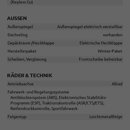
(Keyless Go)
AUSSEN
Außenspiegel
Außenspiegel elektrisch verstellbar
Dachreling
vorhanden
Gepäckraum-/Heckklappe
Elektrische Heckklappe
Herstellerpaket
Winter-Paket
Scheiben, Verglasung
Frontscheibe beheizbar
RÄDER & TECHNIK
Antriebsachse
Allrad
Fahrwerk- und Regelungssysteme
Antiblockiersystem (ABS), Elektronisches Stabilitäts-
Programm (ESP), Traktionskontrolle (ASR/CTS/ETS),
Reifendruckkontrolle, Sportfahrwerk
Felgentyp
Leichtmetallfelge