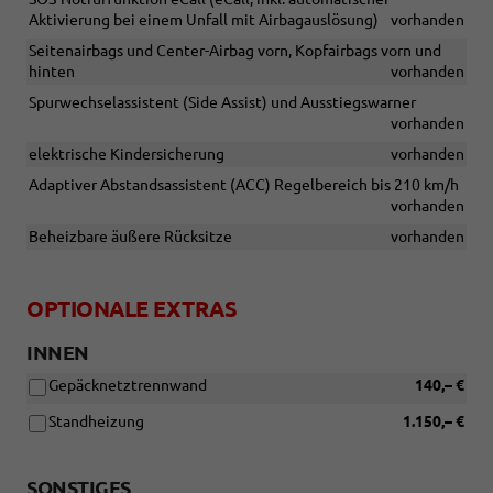
Aktivierung bei einem Unfall mit Airbagauslösung)
vorhanden
Seitenairbags und Center-Airbag vorn, Kopfairbags vorn und
hinten
vorhanden
Spurwechselassistent (Side Assist) und Ausstiegswarner
vorhanden
elektrische Kindersicherung
vorhanden
Adaptiver Abstandsassistent (ACC) Regelbereich bis 210 km/h
vorhanden
Beheizbare äußere Rücksitze
vorhanden
OPTIONALE EXTRAS
INNEN
Gepäcknetztrennwand
140,– €
Standheizung
1.150,– €
SONSTIGES