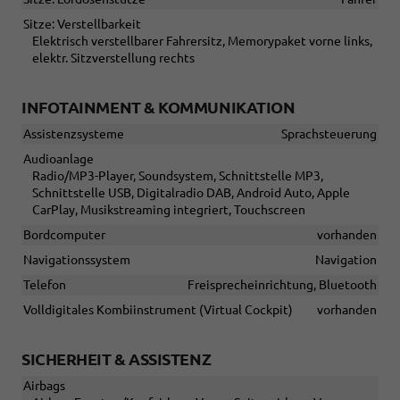
Sitze: Verstellbarkeit
Elektrisch verstellbarer Fahrersitz, Memorypaket vorne links,
elektr. Sitzverstellung rechts
INFOTAINMENT & KOMMUNIKATION
Assistenzsysteme
Sprachsteuerung
Audioanlage
Radio/MP3-Player, Soundsystem, Schnittstelle MP3,
Schnittstelle USB, Digitalradio DAB, Android Auto, Apple
CarPlay, Musikstreaming integriert, Touchscreen
Bordcomputer
vorhanden
Navigationssystem
Navigation
Telefon
Freisprecheinrichtung, Bluetooth
Volldigitales Kombiinstrument (Virtual Cockpit)
vorhanden
SICHERHEIT & ASSISTENZ
Airbags