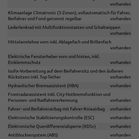
vorhanden
Klimaanlage Climatronic (3-Zonen), vollautomatisch für Fahrer,
Beifahrer und Fond getrennt regelbar
vorhanden
Lederlenkrad mit Multifunktionstasten und Schaltwippen
vorhanden
Mittelarmlehne vorn inkl. Ablagefach und Brillenfach
vorhanden
Elektrische Fensterheber vorn und hinten, inkl.
Einklemmschutz
vorhanden
Isofix-Vorbereitung auf dem Beifahrersitz und den äußeren
Rücksitzen inkl. Top-Tether
vorhanden
Hydraulischer Bremsassistent (HBA)
vorhanden
Frontradarassistent inkl. City-Notbremsfunktion und
Personen- und Radfahrererkennung
vorhanden
Fahrer- und Beifahrerairbag mit Fahrer-Knieairbag
vorhanden
Elektronische Stabilisierungskontrolle (ESC)
vorhanden
Elektronische Querdifferenzialsperre (XDS+)
vorhanden
Antiblockiersystem (ABS)
vorhanden