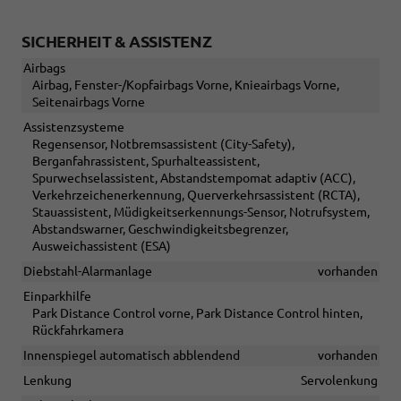
SICHERHEIT & ASSISTENZ
Airbags
Airbag, Fenster-/Kopfairbags Vorne, Knieairbags Vorne,
Seitenairbags Vorne
Assistenzsysteme
Regensensor, Notbremsassistent (City-Safety),
Berganfahrassistent, Spurhalteassistent,
Spurwechselassistent, Abstandstempomat adaptiv (ACC),
Verkehrzeichenerkennung, Querverkehrsassistent (RCTA),
Stauassistent, Müdigkeitserkennungs-Sensor, Notrufsystem,
Abstandswarner, Geschwindigkeitsbegrenzer,
Ausweichassistent (ESA)
Diebstahl-Alarmanlage
vorhanden
Einparkhilfe
Park Distance Control vorne, Park Distance Control hinten,
Rückfahrkamera
Innenspiegel automatisch abblendend
vorhanden
Lenkung
Servolenkung