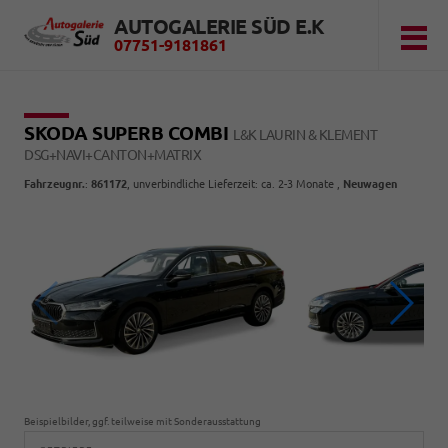
AUTOGALERIE SÜD E.K
07751-9181861
SKODA SUPERB COMBI
L&K LAURIN & KLEMENT
DSG+NAVI+CANTON+MATRIX
Fahrzeugnr.
:
861172
, unverbindliche Lieferzeit: ca. 2-3 Monate ,
Neuwagen
Beispielbilder, ggf. teilweise mit Sonderausstattung