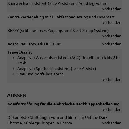
Spurwechselassistent (Side Assist) und Ausstiegswarner
vorhanden
Zentralverriegelung mit Funkfernbedienung und Easy Start
vorhanden
KESSY (schlüsselloses Zugangs- und Start-Stopp-System)
vorhanden
Adaptives Fahrwerk DCC Plus
vorhanden
Travel Assist
Adaptiver Abstandsassistent (ACC) Regelbereich bis 210
km/h
Adaptiver Spurhalteassistent (Lane Assist+)
Stau-und Notfallassistent
vorhanden
AUSSEN
Komfortöffnung für die elektrische Heckklappenbedienung
vorhanden
Dekorleiste Stoßfänger vorn und hinten in Unique Dark
Chrome, Kühlergrillrippen in Chrom
vorhanden