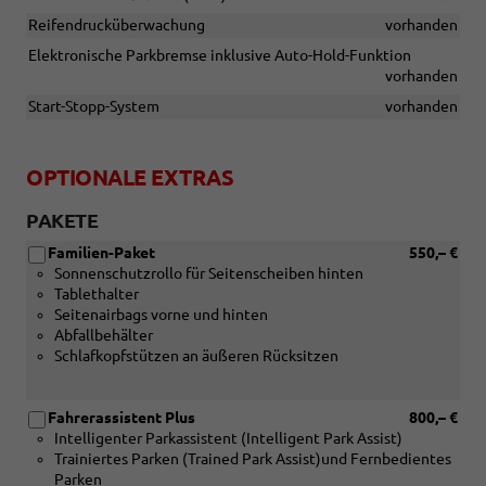
Reifendrucküberwachung
vorhanden
Elektronische Parkbremse inklusive Auto-Hold-Funktion
vorhanden
Start-Stopp-System
vorhanden
OPTIONALE EXTRAS
PAKETE
Familien-Paket
550,– €
Sonnenschutzrollo für Seitenscheiben hinten
Tablethalter
Seitenairbags vorne und hinten
Abfallbehälter
Schlafkopfstützen an äußeren Rücksitzen
Fahrerassistent Plus
800,– €
Intelligenter Parkassistent (Intelligent Park Assist)
Trainiertes Parken (Trained Park Assist)und Fernbedientes
Parken