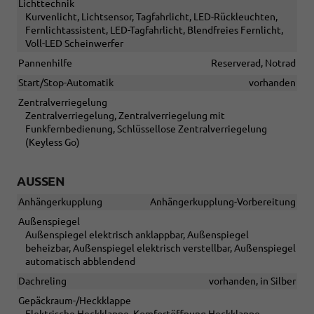
Lichttechnik
Kurvenlicht, Lichtsensor, Tagfahrlicht, LED-Rückleuchten,
Fernlichtassistent, LED-Tagfahrlicht, Blendfreies Fernlicht,
Voll-LED Scheinwerfer
Pannenhilfe
Reserverad, Notrad
Start/Stop-Automatik
vorhanden
Zentralverriegelung
Zentralverriegelung, Zentralverriegelung mit
Funkfernbedienung, Schlüssellose Zentralverriegelung
(Keyless Go)
AUSSEN
Anhängerkupplung
Anhängerkupplung-Vorbereitung
Außenspiegel
Außenspiegel elektrisch anklappbar, Außenspiegel
beheizbar, Außenspiegel elektrisch verstellbar, Außenspiegel
automatisch abblendend
Dachreling
vorhanden, in Silber
Gepäckraum-/Heckklappe