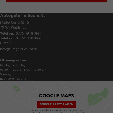
Autogalerie Süd e.K.
Marie- Curie- Str. 5
79761
Waldshut
Telefon:
07751-9181861
Telefax:
07751-9181866
E-Mail:
info@autogaleriesued.de
Öffnungszeiten
Montag bis Freitag
07:30 – 12:30 & 13:00 – 17:30
Uhr
Samstag
nach Vereinbarung
GOOGLE MAPS
GOOGLE KARTE LADEN
Die Karte wird von Google Maps eingebettet.