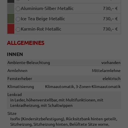
Aluminium-Silber Metallic
730,– €
Ice Tea Beige Metallic
730,– €
Karmin-Rot Metallic
730,– €
ALLGEMEINES
INNEN
Ambiente-Beleuchtung
vorhanden
Armlehnen
Mittelarmlehne
Fensterheber
elektrisch
Klimatisierung
Klimaautomatik, 3-Zonen-Klimaautomatik
Lenkrad
in Leder, höhenverstellbar, mit Multifunktionen, mit
Lenkradheizung, mit Schaltwippen
Sitze
Isofix (Kindersitzbefestigung), Rücksitzbank hinten geteilt,
Sitzheizung, Sitzheizung hinten, Belüftete Sitze vorne,