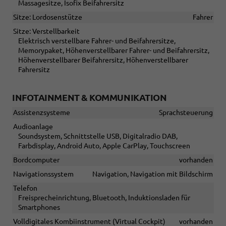
Massagesitze, Isofix Beifahrersitz
Sitze: Lordosenstütze
Fahrer
Sitze: Verstellbarkeit
Elektrisch verstellbare Fahrer- und Beifahrersitze,
Memorypaket, Höhenverstellbarer Fahrer- und Beifahrersitz,
Höhenverstellbarer Beifahrersitz, Höhenverstellbarer
Fahrersitz
INFOTAINMENT & KOMMUNIKATION
Assistenzsysteme
Sprachsteuerung
Audioanlage
Soundsystem, Schnittstelle USB, Digitalradio DAB,
Farbdisplay, Android Auto, Apple CarPlay, Touchscreen
Bordcomputer
vorhanden
Navigationssystem
Navigation, Navigation mit Bildschirm
Telefon
Freisprecheinrichtung, Bluetooth, Induktionsladen für
Smartphones
Volldigitales Kombiinstrument (Virtual Cockpit)
vorhanden