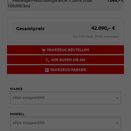
Neuwagen-Anschlussgarantie 3 Jahre (max.
1.065,– €
100.000 km)
42.090,– €
Gesamtpreis
incl. 19% MwSt. (MwSt ausweisbar)
FAHRZEUG BESTELLEN
WIR RUFEN SIE AN
FAHRZEUG PARKEN
MARKE
alles ausgewählt
MODELL
alles ausgewählt