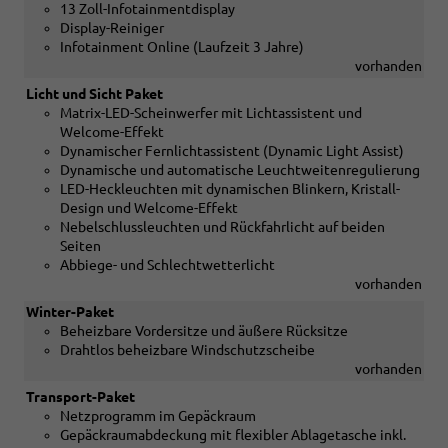
13 Zoll-Infotainmentdisplay
Display-Reiniger
Infotainment Online (Laufzeit 3 Jahre)
vorhanden
Licht und Sicht Paket
Matrix-LED-Scheinwerfer mit Lichtassistent und
Welcome-Effekt
Dynamischer Fernlichtassistent (Dynamic Light Assist)
Dynamische und automatische Leuchtweitenregulierung
LED-Heckleuchten mit dynamischen Blinkern, Kristall-
Design und Welcome-Effekt
Nebelschlussleuchten und Rückfahrlicht auf beiden
Seiten
Abbiege- und Schlechtwetterlicht
vorhanden
Winter-Paket
Beheizbare Vordersitze und äußere Rücksitze
Drahtlos beheizbare Windschutzscheibe
vorhanden
Transport-Paket
Netzprogramm im Gepäckraum
Gepäckraumabdeckung mit flexibler Ablagetasche inkl.