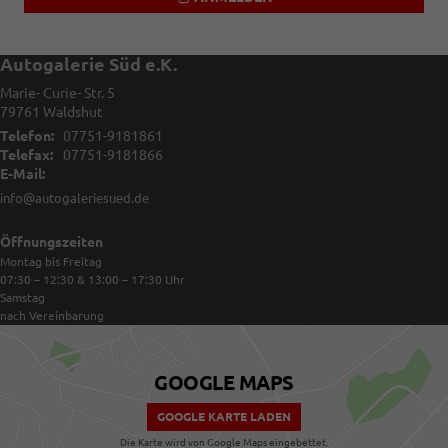
Autogalerie Süd e.K.
Marie- Curie- Str. 5
79761
Waldshut
Telefon:
07751-9181861
Telefax:
07751-9181866
E-Mail:
info@autogaleriesued.de
Öffnungszeiten
Montag bis Freitag
07:30 – 12:30 & 13:00 – 17:30
Uhr
Samstag
nach Vereinbarung
GOOGLE MAPS
GOOGLE KARTE LADEN
Die Karte wird von Google Maps eingebettet.