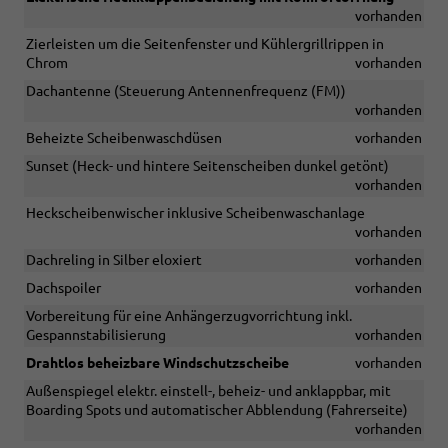
vorhanden
Zierleisten um die Seitenfenster und Kühlergrillrippen in
Chrom
vorhanden
Dachantenne (Steuerung Antennenfrequenz (FM))
vorhanden
Beheizte Scheibenwaschdüsen
vorhanden
Sunset (Heck- und hintere Seitenscheiben dunkel getönt)
vorhanden
Heckscheibenwischer inklusive Scheibenwaschanlage
vorhanden
Dachreling in Silber eloxiert
vorhanden
Dachspoiler
vorhanden
Vorbereitung für eine Anhängerzugvorrichtung inkl.
Gespannstabilisierung
vorhanden
Drahtlos beheizbare Windschutzscheibe
vorhanden
Außenspiegel elektr. einstell-, beheiz- und anklappbar, mit
Boarding Spots und automatischer Abblendung (Fahrerseite)
vorhanden