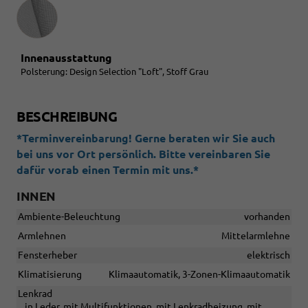
Innenausstattung
Innenausstattung
Polsterung: Design Selection "Loft", Stoff Grau
BESCHREIBUNG
*Terminvereinbarung! Gerne beraten wir Sie auch
bei uns vor Ort persönlich. Bitte vereinbaren Sie
dafür vorab einen Termin mit uns.*
INNEN
Ambiente-Beleuchtung
vorhanden
Armlehnen
Mittelarmlehne
Fensterheber
elektrisch
Klimatisierung
Klimaautomatik, 3-Zonen-Klimaautomatik
Lenkrad
in Leder, mit Multifunktionen, mit Lenkradheizung, mit