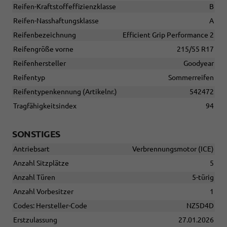
Reifen-Kraftstoffeffizienzklasse
B
Reifen-Nasshaftungsklasse
A
Reifenbezeichnung
Efficient Grip Performance 2
Reifengröße vorne
215/55 R17
Reifenhersteller
Goodyear
Reifentyp
Sommerreifen
Reifentypenkennung (Artikelnr.)
542472
Tragfähigkeitsindex
94
SONSTIGES
Antriebsart
Verbrennungsmotor (ICE)
Anzahl Sitzplätze
5
Anzahl Türen
5-türig
Anzahl Vorbesitzer
1
Codes: Hersteller-Code
NZ5D4D
Erstzulassung
27.01.2026