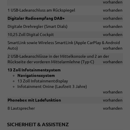
vorhanden
1 USB-Ladeanschluss am Rückspiegel
vorhanden
Digitaler Radioempfang DAB+
vorhanden
Digitale Drehregler (Smart Dials)
vorhanden
10,25 Zoll Digital Cockpit
vorhanden
SmartLink sowie Wireless SmartLink (Apple CarPlay & Android
Auto)
vorhanden
2 USB-Ladeanschlüsse in der Mittelkonsole und 2 an der
Rückseite der vorderen Mittelarmlehne (Typ-C)
vorhanden
13 Zoll Infotainmentsystem
Navigationssystem
13 Zoll Infotainmentdisplay
Infotainment Onine (Laufzeit 3 Jahre)
vorhanden
Phonebox mit Ladefunktion
vorhanden
8 Lautsprecher
vorhanden
SICHERHEIT & ASSISTENZ