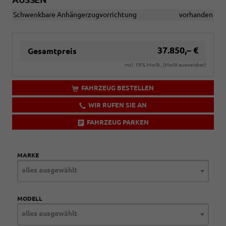
Schwenkbare Anhängerzugvorrichtung
vorhanden
37.850,– €
Gesamtpreis
incl. 19% MwSt., (MwSt ausweisbar)
FAHRZEUG BESTELLEN
WIR RUFEN SIE AN
FAHRZEUG PARKEN
MARKE
alles ausgewählt
MODELL
alles ausgewählt