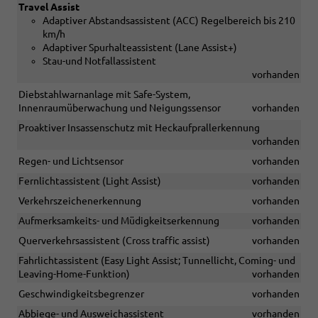
Travel Assist
Adaptiver Abstandsassistent (ACC) Regelbereich bis 210
km/h
Adaptiver Spurhalteassistent (Lane Assist+)
Stau-und Notfallassistent
vorhanden
Diebstahlwarnanlage mit Safe-System,
Innenraumüberwachung und Neigungssensor
vorhanden
Proaktiver Insassenschutz mit Heckaufprallerkennung
vorhanden
Regen- und Lichtsensor
vorhanden
Fernlichtassistent (Light Assist)
vorhanden
Verkehrszeichenerkennung
vorhanden
Aufmerksamkeits- und Müdigkeitserkennung
vorhanden
Querverkehrsassistent (Cross traffic assist)
vorhanden
Fahrlichtassistent (Easy Light Assist; Tunnellicht, Coming- und
Leaving-Home-Funktion)
vorhanden
Geschwindigkeitsbegrenzer
vorhanden
Abbiege- und Ausweichassistent
vorhanden