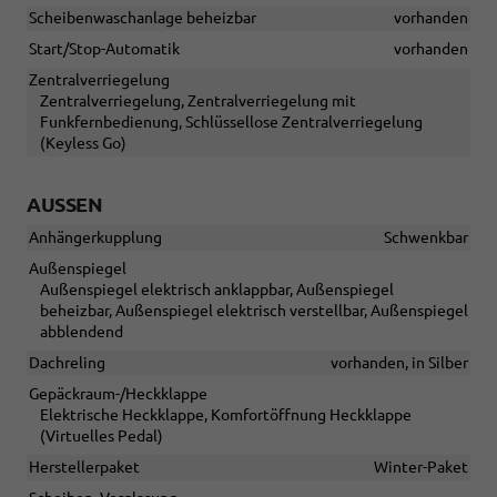
Scheibenwaschanlage beheizbar
vorhanden
Start/Stop-Automatik
vorhanden
Zentralverriegelung
Zentralverriegelung, Zentralverriegelung mit
Funkfernbedienung, Schlüssellose Zentralverriegelung
(Keyless Go)
AUSSEN
Anhängerkupplung
Schwenkbar
Außenspiegel
Außenspiegel elektrisch anklappbar, Außenspiegel
beheizbar, Außenspiegel elektrisch verstellbar, Außenspiegel
abblendend
Dachreling
vorhanden, in Silber
Gepäckraum-/Heckklappe
Elektrische Heckklappe, Komfortöffnung Heckklappe
(Virtuelles Pedal)
Herstellerpaket
Winter-Paket