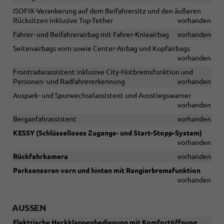
ISOFIX-Verankerung auf dem Beifahrersitz und den äußeren
Rücksitzen inklusive Top-Tether
vorhanden
Fahrer- und Beifahrerairbag mit Fahrer-Knieairbag
vorhanden
Seitenairbags vorn sowie Center-Airbag und Kopfairbags
vorhanden
Frontradarassistent inklusive City-Notbremsfunktion und
Personen- und Radfahrererkennung
vorhanden
Auspark- und Spurwechselassistent und Ausstiegswarner
vorhanden
Berganfahrassistent
vorhanden
KESSY (Schlüsselloses Zugangs- und Start-Stopp-System)
vorhanden
Rückfahrkamera
vorhanden
Parksensoren vorn und hinten mit Rangierbremsfunktion
vorhanden
AUSSEN
Elektrische Heckklappenbedienung mit Komfortöffnung