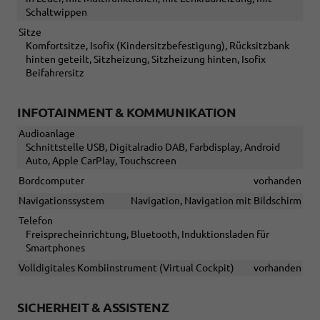
Schaltwippen
Sitze
Komfortsitze, Isofix (Kindersitzbefestigung), Rücksitzbank
hinten geteilt, Sitzheizung, Sitzheizung hinten, Isofix
Beifahrersitz
INFOTAINMENT & KOMMUNIKATION
Audioanlage
Schnittstelle USB, Digitalradio DAB, Farbdisplay, Android
Auto, Apple CarPlay, Touchscreen
Bordcomputer
vorhanden
Navigationssystem
Navigation, Navigation mit Bildschirm
Telefon
Freisprecheinrichtung, Bluetooth, Induktionsladen für
Smartphones
Volldigitales Kombiinstrument (Virtual Cockpit)
vorhanden
SICHERHEIT & ASSISTENZ