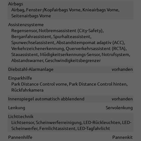
Airbags
Airbag, Fenster-/Kopfairbags Vorne, Knieairbags Vorne,
Seitenairbags Vorne
Assistenzsysteme
Regensensor, Notbremsassistent (City-Safety),
Berganfahrassistent, Spurhalteassistent,
Spurwechselassistent, Abstandstempomat adaptiv (ACC),
Verkehrzeichenerkennung, Querverkehrsassistent (RCTA),
Stauassistent, Müdigkeitserkennungs-Sensor, Notrufsystem,
Abstandswarner, Geschwindigkeitsbegrenzer
Diebstahl-Alarmanlage
vorhanden
Einparkhilfe
Park Distance Control vorne, Park Distance Control hinten,
Rückfahrkamera
Innenspiegel automatisch abblendend
vorhanden
Lenkung
Servolenkung
Lichttechnik
Lichtsensor, Scheinwerferreinigung, LED-Rückleuchten, LED-
Scheinwerfer, Fernlichtassistent, LED-Tagfahrlicht
Pannenhilfe
Pannenkit