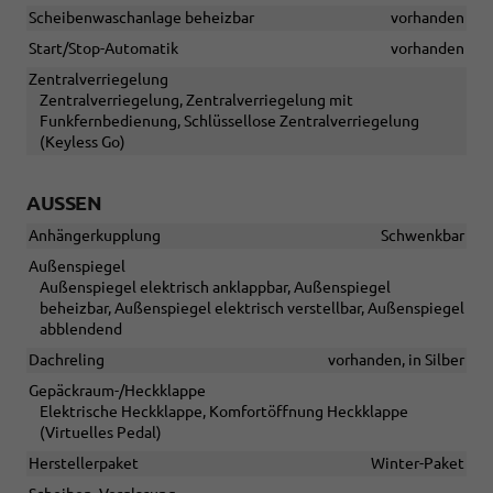
Scheibenwaschanlage beheizbar
vorhanden
Start/Stop-Automatik
vorhanden
Zentralverriegelung
Zentralverriegelung, Zentralverriegelung mit
Funkfernbedienung, Schlüssellose Zentralverriegelung
(Keyless Go)
AUSSEN
Anhängerkupplung
Schwenkbar
Außenspiegel
Außenspiegel elektrisch anklappbar, Außenspiegel
beheizbar, Außenspiegel elektrisch verstellbar, Außenspiegel
abblendend
Dachreling
vorhanden, in Silber
Gepäckraum-/Heckklappe
Elektrische Heckklappe, Komfortöffnung Heckklappe
(Virtuelles Pedal)
Herstellerpaket
Winter-Paket