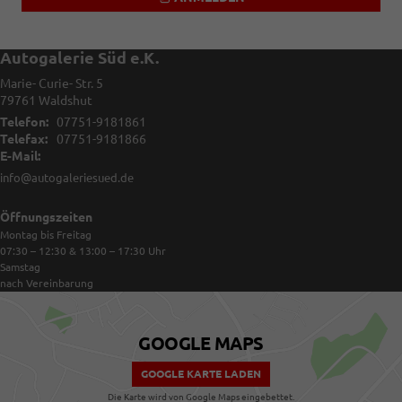
Autogalerie Süd e.K.
Marie- Curie- Str. 5
79761
Waldshut
Telefon:
07751-9181861
Telefax:
07751-9181866
E-Mail:
info@autogaleriesued.de
Öffnungszeiten
Montag bis Freitag
07:30 – 12:30 & 13:00 – 17:30
Uhr
Samstag
nach Vereinbarung
GOOGLE MAPS
GOOGLE KARTE LADEN
Die Karte wird von Google Maps eingebettet.