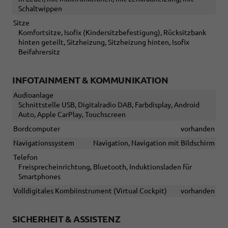
Schaltwippen
Sitze
Komfortsitze, Isofix (Kindersitzbefestigung), Rücksitzbank
hinten geteilt, Sitzheizung, Sitzheizung hinten, Isofix
Beifahrersitz
INFOTAINMENT & KOMMUNIKATION
Audioanlage
Schnittstelle USB, Digitalradio DAB, Farbdisplay, Android
Auto, Apple CarPlay, Touchscreen
Bordcomputer
vorhanden
Navigationssystem
Navigation, Navigation mit Bildschirm
Telefon
Freisprecheinrichtung, Bluetooth, Induktionsladen für
Smartphones
Volldigitales Kombiinstrument (Virtual Cockpit)
vorhanden
SICHERHEIT & ASSISTENZ