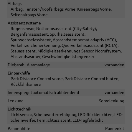
Airbags
Airbag, Fenster-/Kopfairbags Vorne, Knieairbags Vorne,
Seitenairbags Vorne
Assistenzsysteme
Regensensor, Notbremsassistent (City-Safety),
Berganfahrassistent, Spurhalteassistent,
Spurwechselassistent, Abstandstempomat adaptiv (ACC),
Verkehrzeichenerkennung, Querverkehrsassistent (RCTA),
Stauassistent, Müdigkeitserkennungs-Sensor, Notrufsystem,
Abstandswarner, Geschwindigkeitsbegrenzer
Diebstahl-Alarmanlage
vorhanden
Einparkhilfe
Park Distance Control vorne, Park Distance Control hinten,
Rückfahrkamera
Innenspiegel automatisch abblendend
vorhanden
Lenkung
Servolenkung
Lichttechnik
Lichtsensor, Scheinwerferreinigung, LED-Rückleuchten, LED-
Scheinwerfer, Fernlichtassistent, LED-Tagfahrlicht
Pannenhilfe
Pannenkit