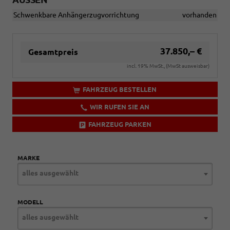
Schwenkbare Anhängerzugvorrichtung
vorhanden
37.850,– €
Gesamtpreis
incl. 19% MwSt., (MwSt ausweisbar)
FAHRZEUG BESTELLEN
WIR RUFEN SIE AN
FAHRZEUG PARKEN
MARKE
alles ausgewählt
MODELL
alles ausgewählt