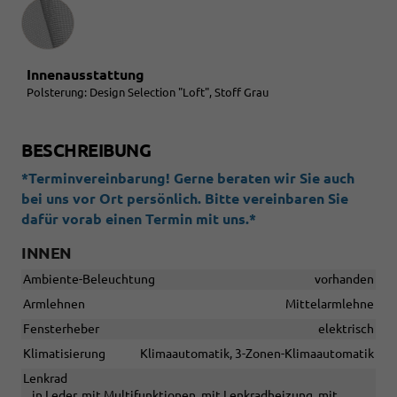
Innenausstattung
Innenausstattung
Polsterung: Design Selection "Loft", Stoff Grau
BESCHREIBUNG
*Terminvereinbarung! Gerne beraten wir Sie auch
bei uns vor Ort persönlich. Bitte vereinbaren Sie
dafür vorab einen Termin mit uns.*
INNEN
Ambiente-Beleuchtung
vorhanden
Armlehnen
Mittelarmlehne
Fensterheber
elektrisch
Klimatisierung
Klimaautomatik, 3-Zonen-Klimaautomatik
Lenkrad
in Leder, mit Multifunktionen, mit Lenkradheizung, mit