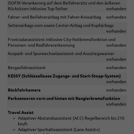
ISOFIX-Verankerung auf dem Beifahrersitz und den äußeren
Rücksitzen inklusive Top-Tether
vorhanden
Fahrer- und Beifahrerairbag mit Fahrer-Knieairbag
vorhanden
Seitenairbags vorn sowie Center-Airbag und Kopfairbags
vorhanden
Frontradarassistent inklusive City-Notbremsfunktion und
Personen- und Radfahrererkennung
vorhanden
Auspark- und Spurwechselassistent und Ausstiegswarner
vorhanden
Berganfahrassistent
vorhanden
KESSY (Schlüsselloses Zugangs- und Start-Stopp-System)
vorhanden
Rückfahrkamera
vorhanden
Parksensoren vorn und hinten mit Rangierbremsfunktion
vorhanden
Travel Assist
Adaptiver Abstandsassistent (ACC) Regelbereich bis 210
km/h
Adaptiver Spurhalteassistent (Lane Assist+)