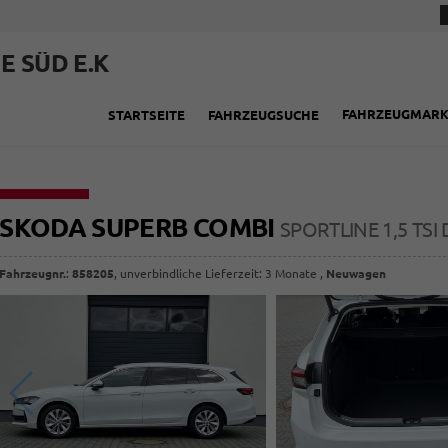
E SÜD E.K
FAHRZEUGMAR
STARTSEITE
FAHRZEUGSUCHE
SKODA SUPERB COMBI
SPORTLINE 1,5 TS
Fahrzeugnr.
:
858205
, unverbindliche Lieferzeit:
3 Monate
,
Neuwagen