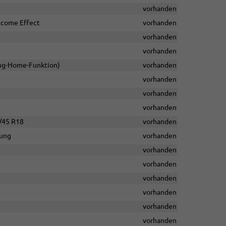
vorhanden
elcome Effect
vorhanden
vorhanden
vorhanden
ving-Home-Funktion)
vorhanden
vorhanden
vorhanden
vorhanden
5/45 R18
vorhanden
rung
vorhanden
vorhanden
vorhanden
vorhanden
vorhanden
vorhanden
vorhanden