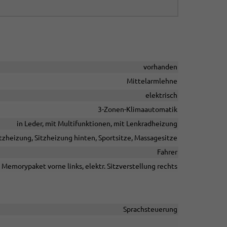
vorhanden
Mittelarmlehne
elektrisch
3-Zonen-Klimaautomatik
in Leder, mit Multifunktionen, mit Lenkradheizung
tzheizung, Sitzheizung hinten, Sportsitze, Massagesitze
Fahrer
, Memorypaket vorne links, elektr. Sitzverstellung rechts
Sprachsteuerung