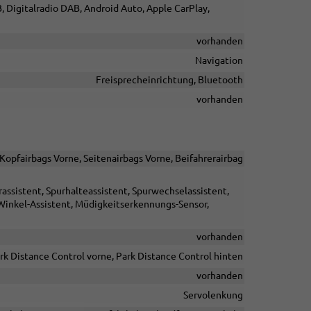
, Digitalradio DAB, Android Auto, Apple CarPlay,
vorhanden
Navigation
Freisprecheinrichtung, Bluetooth
vorhanden
/Kopfairbags Vorne, Seitenairbags Vorne, Beifahrerairbag
ssistent, Spurhalteassistent, Spurwechselassistent,
inkel-Assistent, Müdigkeitserkennungs-Sensor,
vorhanden
rk Distance Control vorne, Park Distance Control hinten
vorhanden
Servolenkung