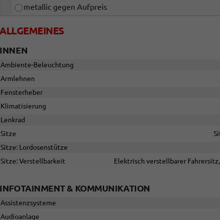
metallic gegen Aufpreis
ALLGEMEINES
INNEN
Ambiente-Beleuchtung
Armlehnen
Fensterheber
Klimatisierung
Lenkrad
Sitze
Si
Sitze: Lordosenstütze
Sitze: Verstellbarkeit
Elektrisch verstellbarer Fahrersitz
INFOTAINMENT & KOMMUNIKATION
Assistenzsysteme
Audioanlage