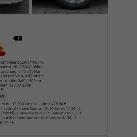
ombiniert:
5,50 l/100km
nnenstadt:
7,50 l/100km
Stadtrand:
5,40 l/100km
Landstraße:
4,70 l/100km
Autobahn:
5,60 l/100km
onen:
126,00 g/km
D
AD
en bei 15.000 km pro Jahr:
1.438,80 €
(niedrig)
:
1.134,- €
(Kosten Durchschnitt 10 Jahre)
 (mittel)
:
2.693,25 €
(Kosten Durchschnitt 10 Jahre)
 (hoch)
:
4.158,- €
(Kosten Durchschnitt 10 Jahre)
r:
94,- €