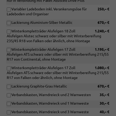
nur in Verbindung mit Paket Assisted Drive Plus
Variabler Ladeboden inkl. Verankerungsöse für
250,– €
Ladeboden und Organiser
Lackierung Aluminium-Silber Metallic
670,– €
Winterkompletträder Alufelgen 18 Zoll
1.240,– €
Alufelgen Alutec schwarz oder silber mit Winterbereifung
235/45 R18 von Falken oder ähnlich, ohne Montage
Winterkompletträder Alufelgen 17 Zoll
1.195,– €
Alufelgen ATS schwarz oder silber mit Winterbereifung 215/55
R17 von Continental, ohne Montage
Winterkompletträder Alufelgen 17 Zoll
1.080,– €
Alufelgen ATS schwarz oder silber mit Winterbereifung 215/55
R17 von Falken oder ähnlich, ohne Montage
Lackierung Graphite-Grau Metallic
670,– €
Verbandskasten, Warndreieck und 2 Warnwesten
35,– €
Verbandskasten, Warndreieck und 1 Warnweste
30,– €
Verbandskasten, Warndreieck und 3 Warnweste
40,– €