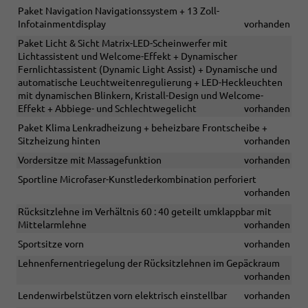
Paket Navigation Navigationssystem + 13 Zoll-
Infotainmentdisplay
vorhanden
Paket Licht & Sicht Matrix-LED-Scheinwerfer mit
Lichtassistent und Welcome-Effekt + Dynamischer
Fernlichtassistent (Dynamic Light Assist) + Dynamische und
automatische Leuchtweitenregulierung + LED-Heckleuchten
mit dynamischen Blinkern, Kristall-Design und Welcome-
Effekt + Abbiege- und Schlechtwegelicht
vorhanden
Paket Klima Lenkradheizung + beheizbare Frontscheibe +
Sitzheizung hinten
vorhanden
Vordersitze mit Massagefunktion
vorhanden
Sportline Microfaser-Kunstlederkombination perforiert
vorhanden
Rücksitzlehne im Verhältnis 60 : 40 geteilt umklappbar mit
Mittelarmlehne
vorhanden
Sportsitze vorn
vorhanden
Lehnenfernentriegelung der Rücksitzlehnen im Gepäckraum
vorhanden
Lendenwirbelstützen vorn elektrisch einstellbar
vorhanden