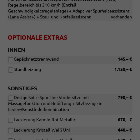
Regelbereich bis 210 km/h (Entfall
Geschwindigkeitsregelanlage) + Adaptiver Spurhalteassistent
(Lane Assist+) + Stau- und Notfallassistent
vorhanden
OPTIONALE EXTRAS
INNEN
Gepäcknetztrennwand
145,– €
Standheizung
1.150,– €
SONSTIGES
Design Suite Sportline Vordersitze mit
790,– €
Massagefunktion und Belüftung + Sitzbezüge in
Leder-/Kunstlederkombination
Lackierung Karmin-Rot Metallic
670,– €
Lackierung Kristall-Weiß Uni
440,– €