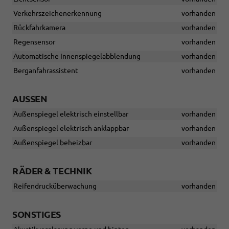
Verkehrszeichenerkennung
vorhanden
Rückfahrkamera
vorhanden
Regensensor
vorhanden
Automatische Innenspiegelabblendung
vorhanden
Berganfahrassistent
vorhanden
AUSSEN
Außenspiegel elektrisch einstellbar
vorhanden
Außenspiegel elektrisch anklappbar
vorhanden
Außenspiegel beheizbar
vorhanden
RÄDER & TECHNIK
Reifendrucküberwachung
vorhanden
SONSTIGES