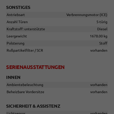
SONSTIGES
Antriebsart
Verbrennungsmotor (ICE)
Anzahl Türen
5-türig
Kraftstoff: unterstützte
Diesel
Leergewicht
1678.00 kg
Polsterung
Stoff
Rußpartikelfilter / SCR
vorhanden
SERIENAUSSTATTUNGEN
INNEN
Ambientebeleuchtung
vorhanden
Beheizbare Vordersitze
vorhanden
SICHERHEIT & ASSISTENZ
Lichtsensor
vorhanden