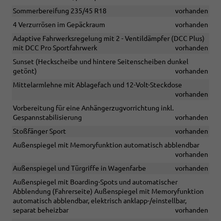
Sommerbereifung 235/45 R18
vorhanden
4 Verzurrösen im Gepäckraum
vorhanden
Adaptive Fahrwerksregelung mit 2 - Ventildämpfer (DCC Plus)
mit DCC Pro Sportfahrwerk
vorhanden
Sunset (Heckscheibe und hintere Seitenscheiben dunkel
getönt)
vorhanden
Mittelarmlehne mit Ablagefach und 12-Volt-Steckdose
vorhanden
Vorbereitung für eine Anhängerzugvorrichtung inkl.
Gespannstabilisierung
vorhanden
Stoßfänger Sport
vorhanden
Außenspiegel mit Memoryfunktion automatisch abblendbar
vorhanden
Außenspiegel und Türgriffe in Wagenfarbe
vorhanden
Außenspiegel mit Boarding-Spots und automatischer
Abblendung (Fahrerseite) Außenspiegel mit Memoryfunktion
automatisch abblendbar, elektrisch anklapp-/einstellbar,
separat beheizbar
vorhanden