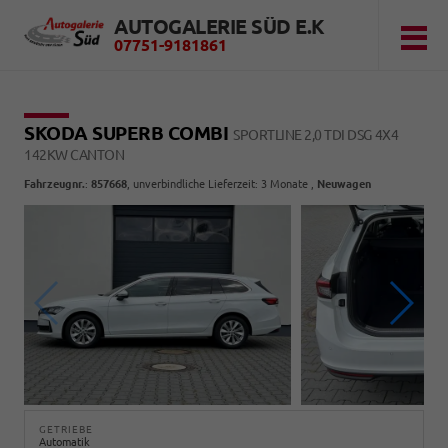
AUTOGALERIE SÜD E.K
07751-9181861
SKODA SUPERB COMBI
SPORTLINE 2,0 TDI DSG 4X4
142KW CANTON
Fahrzeugnr.
:
857668
, unverbindliche Lieferzeit:
3 Monate
,
Neuwagen
GETRIEBE
Automatik