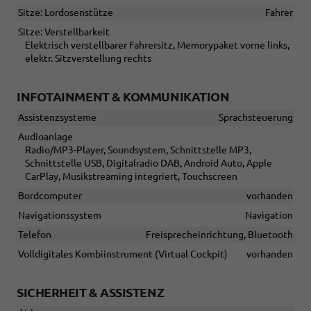
Sitze: Lordosenstütze
Fahrer
Sitze: Verstellbarkeit
Elektrisch verstellbarer Fahrersitz, Memorypaket vorne links,
elektr. Sitzverstellung rechts
INFOTAINMENT & KOMMUNIKATION
Assistenzsysteme
Sprachsteuerung
Audioanlage
Radio/MP3-Player, Soundsystem, Schnittstelle MP3,
Schnittstelle USB, Digitalradio DAB, Android Auto, Apple
CarPlay, Musikstreaming integriert, Touchscreen
Bordcomputer
vorhanden
Navigationssystem
Navigation
Telefon
Freisprecheinrichtung, Bluetooth
Volldigitales Kombiinstrument (Virtual Cockpit)
vorhanden
SICHERHEIT & ASSISTENZ