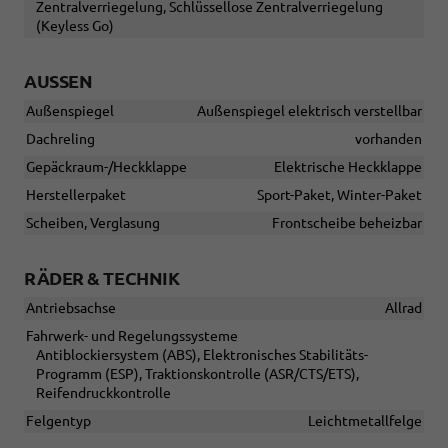
Zentralverriegelung, Schlüssellose Zentralverriegelung
(Keyless Go)
AUSSEN
Außenspiegel
Außenspiegel elektrisch verstellbar
Dachreling
vorhanden
Gepäckraum-/Heckklappe
Elektrische Heckklappe
Herstellerpaket
Sport-Paket, Winter-Paket
Scheiben, Verglasung
Frontscheibe beheizbar
RÄDER & TECHNIK
Antriebsachse
Allrad
Fahrwerk- und Regelungssysteme
Antiblockiersystem (ABS), Elektronisches Stabilitäts-
Programm (ESP), Traktionskontrolle (ASR/CTS/ETS),
Reifendruckkontrolle
Felgentyp
Leichtmetallfelge