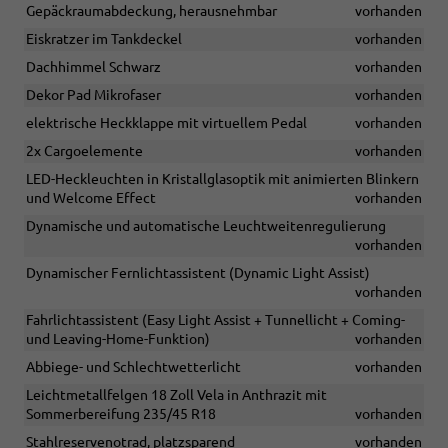
Gepäckraumabdeckung, herausnehmbar
vorhanden
Eiskratzer im Tankdeckel
vorhanden
Dachhimmel Schwarz
vorhanden
Dekor Pad Mikrofaser
vorhanden
elektrische Heckklappe mit virtuellem Pedal
vorhanden
2x Cargoelemente
vorhanden
LED-Heckleuchten in Kristallglasoptik mit animierten Blinkern
und Welcome Effect
vorhanden
Dynamische und automatische Leuchtweitenregulierung
vorhanden
Dynamischer Fernlichtassistent (Dynamic Light Assist)
vorhanden
Fahrlichtassistent (Easy Light Assist + Tunnellicht + Coming-
und Leaving-Home-Funktion)
vorhanden
Abbiege- und Schlechtwetterlicht
vorhanden
Leichtmetallfelgen 18 Zoll Vela in Anthrazit mit
Sommerbereifung 235/45 R18
vorhanden
Stahlreservenotrad, platzsparend
vorhanden