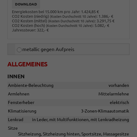
DOWNLOAD
Energiekosten bei 15.000 km pro Jahr:
1.424,85 €
CO2 Kosten (niedrig)
:
1.386,- €
(Kosten Durchschnitt 10 Jahre)
CO2 Kosten (mittel)
:
3.291,75 €
(Kosten Durchschnitt 10 Jahre)
CO2 Kosten (hoch)
:
5.082,- €
(Kosten Durchschnitt 10 Jahre)
Jahressteuer:
322,- €
metallic gegen Aufpreis
ALLGEMEINES
INNEN
Ambiente-Beleuchtung
vorhanden
Armlehnen
Mittelarmlehne
Fensterheber
elektrisch
Klimatisierung
3-Zonen-Klimaautomatik
Lenkrad
in Leder, mit Multifunktionen, mit Lenkradheizung
Sitze
Sitzheizung, Sitzheizung hinten, Sportsitze, Massagesitze