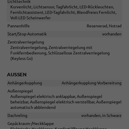
Lichttechnik
Kurvenlicht, Lichtsensor, Tagfahrlicht, LED-Rückleuchten,
Fernlichtassistent, LED-Tagfahrlicht, Blendfreies Fernlicht,
Voll-LED Scheinwerfer
Pannenhilfe
Reserverad, Notrad
Start/Stop-Automatik
vorhanden
Zentralverriegelung
Zentralverriegelung, Zentralverriegelung mit
Funkfernbedienung, Schlüssellose Zentralverriegelung
(Keyless Go)
AUSSEN
Anhängerkupplung
Anhängerkupplung-Vorbereitung
Außenspiegel
Außenspiegel elektrisch anklappbar, Außenspiegel
beheizbar, Außenspiegel elektrisch verstellbar, Außenspiegel
automatisch abblendend
Dachreling
vorhanden, in Schwarz
Gepäckraum-/Heckklappe