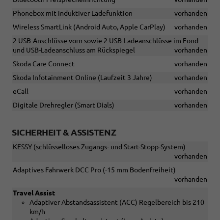
Phonebox mit induktiver Ladefunktion
vorhanden
Wireless SmartLink (Android Auto, Apple CarPlay)
vorhanden
2 USB-Anschlüsse vorn sowie 2 USB-Ladeanschlüsse im Fond
und USB-Ladeanschluss am Rückspiegel
vorhanden
Skoda Care Connect
vorhanden
Skoda Infotainment Online (Laufzeit 3 Jahre)
vorhanden
eCall
vorhanden
Digitale Drehregler (Smart Dials)
vorhanden
SICHERHEIT & ASSISTENZ
KESSY (schlüsselloses Zugangs- und Start-Stopp-System)
vorhanden
Adaptives Fahrwerk DCC Pro (-15 mm Bodenfreiheit)
vorhanden
Travel Assist
Adaptiver Abstandsassistent (ACC) Regelbereich bis 210
km/h