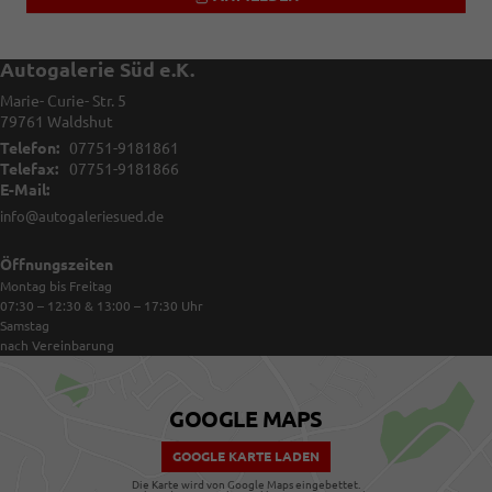
Autogalerie Süd e.K.
Marie- Curie- Str. 5
79761
Waldshut
Telefon:
07751-9181861
Telefax:
07751-9181866
E-Mail:
info@autogaleriesued.de
Öffnungszeiten
Montag bis Freitag
07:30 – 12:30 & 13:00 – 17:30
Uhr
Samstag
nach Vereinbarung
GOOGLE MAPS
GOOGLE KARTE LADEN
Die Karte wird von Google Maps eingebettet.