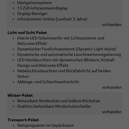
Navigationssystem
13 Zoll-Infotainmentdisplay
Display-Reiniger
Infotainment Online (Laufzeit 3 Jahre)
vorhanden
Licht und Sicht Paket
Matrix-LED-Scheinwerfer mit Lichtassistent und
Welcome-Effekt
Dynamischer Fernlichtassistent (Dynamic Light Assist)
Dynamische und automatische Leuchtweitenregulierung
LED-Heckleuchten mit dynamischen Blinkern, Kristall-
Design und Welcome-Effekt
Nebelschlussleuchten und Rückfahrlicht auf beiden
Seiten
Abbiege- und Schlechtwetterlicht
vorhanden
Winter-Paket
Beheizbare Vordersitze und äußere Rücksitze
Drahtlos beheizbare Windschutzscheibe
vorhanden
Transport-Paket
Netzprogramm im Gepäckraum