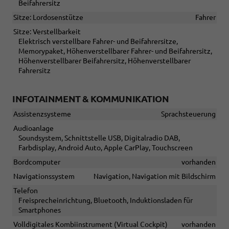
Beifahrersitz
Sitze: Lordosenstütze
Fahrer
Sitze: Verstellbarkeit
Elektrisch verstellbare Fahrer- und Beifahrersitze,
Memorypaket, Höhenverstellbarer Fahrer- und Beifahrersitz,
Höhenverstellbarer Beifahrersitz, Höhenverstellbarer
Fahrersitz
INFOTAINMENT & KOMMUNIKATION
Assistenzsysteme
Sprachsteuerung
Audioanlage
Soundsystem, Schnittstelle USB, Digitalradio DAB,
Farbdisplay, Android Auto, Apple CarPlay, Touchscreen
Bordcomputer
vorhanden
Navigationssystem
Navigation, Navigation mit Bildschirm
Telefon
Freisprecheinrichtung, Bluetooth, Induktionsladen für
Smartphones
Volldigitales Kombiinstrument (Virtual Cockpit)
vorhanden