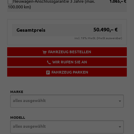
Neuwagen-Anschlussgarantie 3 Jahre (max.
1.065,– €
100.000 km)
50.490,– €
Gesamtpreis
incl. 19% MwSt. (MwSt ausweisbar)
FAHRZEUG BESTELLEN
WIR RUFEN SIE AN
FAHRZEUG PARKEN
MARKE
alles ausgewählt
MODELL
alles ausgewählt