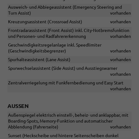
Ausweich- und Abbiegeassistent (Emergency Steering and
Turn Assist)
vorhanden
Kreuzungsassistent (Crossroad Assist)
vorhanden
Frontradarassistent (Front Assist) inkl. City-Notbremsfunktion
und Personen- und Radfahrererkennung
vorhanden
Geschwindigkeitsregelanlage inkl. Speedlimiter
(Geschwindigkeitsbegrenzer)
vorhanden
Spurhalteassistent (Lane Assist)
vorhanden
Spurwechselassistent (Side Assist) und Ausstiegswarner
vorhanden
Zentralverriegelung mit Funkfernbedienung und Easy Start
vorhanden
AUSSEN
Außenspiegel elektrisch einstell-, beheiz- und anklappbar, mit
Boarding-Spots, Memory-Funktion und automatischer
Abblendung (Fahrerseite)
vorhanden
Sunset (Heckscheibe und hintere Seitenscheiben dunkel