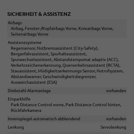
SICHERHEIT & ASSISTENZ
Airbags
Airbag, Fenster-/Kopfairbags Vorne, Knieairbags Vorne,
Seitenairbags Vorne
Assistenzsysteme
Regensensor, Notbremsassistent (City-Safety),
Berganfahrassistent, Spurhalteassistent,
Spurwechselassistent, Abstandstempomat adaptiv (ACC),
Verkehrzeichenerkennung, Querverkehrsassistent (RCTA),
Stauassistent, Müdigkeitserkennungs-Sensor, Notrufsystem,
Abstandswarner, Geschwindigkeitsbegrenzer,
Ausweichassistent (ESA)
Diebstahl-Alarmanlage
vorhanden
Einparkhilfe
Park Distance Control vorne, Park Distance Control hinten,
Rückfahrkamera
Innenspiegel automatisch abblendend
vorhanden
Lenkung
Servolenkung