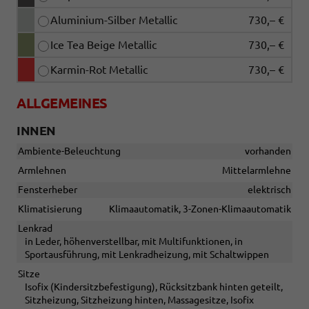
Aluminium-Silber Metallic
730,– €
Ice Tea Beige Metallic
730,– €
Karmin-Rot Metallic
730,– €
ALLGEMEINES
INNEN
Ambiente-Beleuchtung
vorhanden
Armlehnen
Mittelarmlehne
Fensterheber
elektrisch
Klimatisierung
Klimaautomatik, 3-Zonen-Klimaautomatik
Lenkrad
in Leder, höhenverstellbar, mit Multifunktionen, in
Sportausführung, mit Lenkradheizung, mit Schaltwippen
Sitze
Isofix (Kindersitzbefestigung), Rücksitzbank hinten geteilt,
Sitzheizung, Sitzheizung hinten, Massagesitze, Isofix