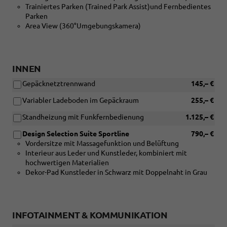
Trainiertes Parken (Trained Park Assist)und Fernbedientes
Parken
Area View (360°Umgebungskamera)
INNEN
Gepäcknetztrennwand
145,– €
Variabler Ladeboden im Gepäckraum
255,– €
Standheizung mit Funkfernbedienung
1.125,– €
Design Selection Suite Sportline
790,– €
Vordersitze mit Massagefunktion und Belüftung
Interieur aus Leder und Kunstleder, kombiniert mit
hochwertigen Materialien
Dekor-Pad Kunstleder in Schwarz mit Doppelnaht in Grau
INFOTAINMENT & KOMMUNIKATION