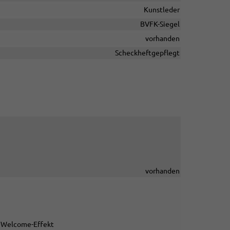
Kunstleder
BVFK-Siegel
vorhanden
Scheckheftgepflegt
vorhanden
d Welcome-Effekt