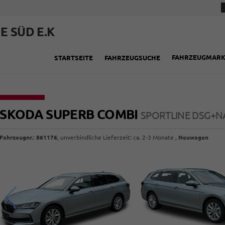
E SÜD E.K
FAHRZEUGMAR
STARTSEITE
FAHRZEUGSUCHE
SKODA SUPERB COMBI
SPORTLINE DSG+NA
Fahrzeugnr.
:
861176
, unverbindliche Lieferzeit: ca. 2-3 Monate ,
Neuwagen