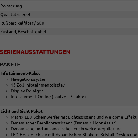
Polsterung
Qualitätssiegel
Rußpartikelfilter / SCR
Zustand, Beschaffenheit
SERIENAUSSTATTUNGEN
PAKETE
Infotainment-Paket
Navigationssystem
13 Zoll-Infotainmentdisplay
Display-Reiniger
Infotainment Online (Laufzeit 3 Jahre)
Licht und Sicht Paket
Matrix-LED-Scheinwerfer mit Lichtassistent und Welcome-Effekt
Dynamischer Fernlichtassistent (Dynamic Light Assist)
Dynamische und automatische Leuchtweitenregulierung
LED-Heckleuchten mit dynamischen Blinkern, Kristall-Design un