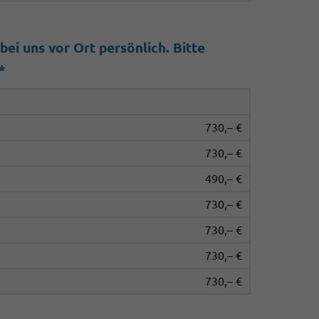
ei uns vor Ort persönlich. Bitte
*
730,– €
730,– €
490,– €
730,– €
730,– €
730,– €
730,– €