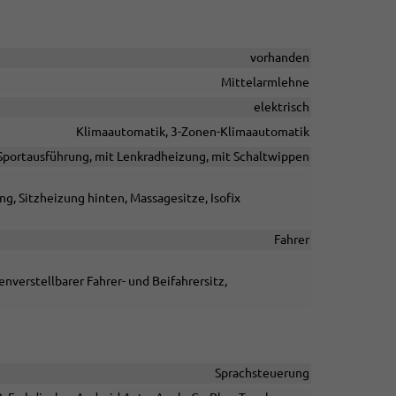
vorhanden
Mittelarmlehne
elektrisch
Klimaautomatik, 3-Zonen-Klimaautomatik
n Sportausführung, mit Lenkradheizung, mit Schaltwippen
ng, Sitzheizung hinten, Massagesitze, Isofix
Fahrer
nverstellbarer Fahrer- und Beifahrersitz,
Sprachsteuerung