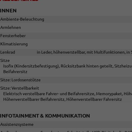
INNEN
Ambiente-Beleuchtung
Armlehnen
Fensterheber
Klimatisierung
Lenkrad
in Leder, höhenverstellbar, mit Multifunktionen, i
Sitze
Isofix (Kindersitzbefestigung), Rücksitzbank hinten geteilt, Sitzheizu
Beifahrersitz
Sitze: Lordosenstütze
Sitze: Verstellbarkeit
Elektrisch verstellbare Fahrer- und Beifahrersitze, Memorypaket, Höhe
Höhenverstellbarer Beifahrersitz, Höhenverstellbarer Fahrersitz
INFOTAINMENT & KOMMUNIKATION
Assistenzsysteme