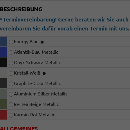
BESCHREIBUNG
*Terminvereinbarung! Gerne beraten wir Sie auch b
vereinbaren Sie dafür vorab einen Termin mit uns.
Energy Blau
Atlantik-Blau Metallic
Onyx-Schwarz Metallic
Kristall-Weiß
Graphite-Grau Metallic
Aluminium-Silber Metallic
Ice Tea Beige Metallic
Karmin-Rot Metallic
ALLGEMEINES