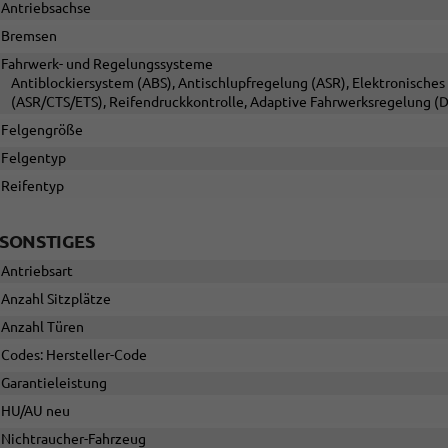
Antriebsachse
Bremsen
Fahrwerk- und Regelungssysteme
Antiblockiersystem (ABS), Antischlupfregelung (ASR), Elektronisches 
(ASR/CTS/ETS), Reifendruckkontrolle, Adaptive Fahrwerksregelung (
Felgengröße
Felgentyp
Reifentyp
SONSTIGES
Antriebsart
Anzahl Sitzplätze
Anzahl Türen
Codes: Hersteller-Code
Garantieleistung
HU/AU neu
Nichtraucher-Fahrzeug