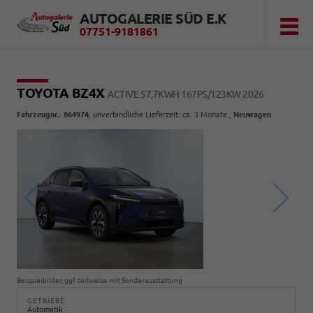
AUTOGALERIE SÜD E.K
07751-9181861
TOYOTA BZ4X
ACTIVE 57,7KWH 167PS/123KW 2026
Fahrzeugnr.
:
864974
, unverbindliche Lieferzeit: ca. 3 Monate ,
Neuwagen
Beispielbilder, ggf. teilweise mit Sonderausstattung
GETRIEBE
Automatik