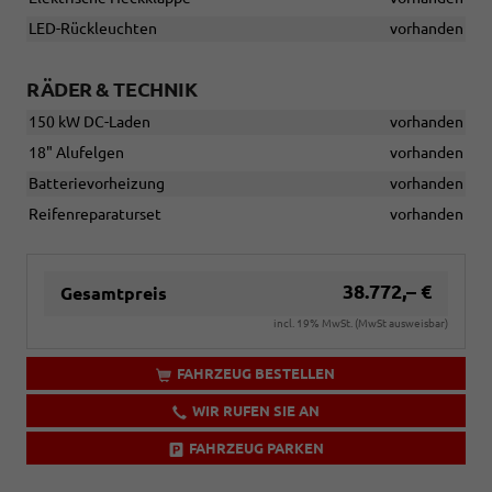
LED-Rückleuchten
vorhanden
RÄDER & TECHNIK
150 kW DC-Laden
vorhanden
18" Alufelgen
vorhanden
Batterievorheizung
vorhanden
Reifenreparaturset
vorhanden
38.772,– €
Gesamtpreis
incl. 19% MwSt. (MwSt ausweisbar)
FAHRZEUG BESTELLEN
WIR RUFEN SIE AN
FAHRZEUG PARKEN