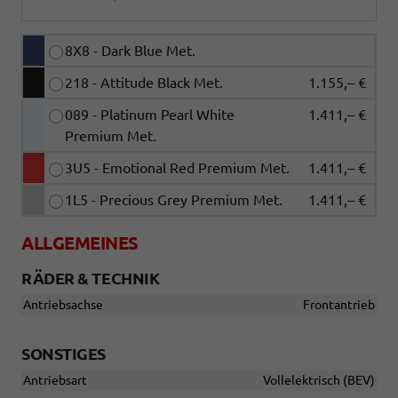
8X8 - Dark Blue Met.
218 - Attitude Black Met.
1.155,– €
089 - Platinum Pearl White
1.411,– €
Premium Met.
3U5 - Emotional Red Premium Met.
1.411,– €
1L5 - Precious Grey Premium Met.
1.411,– €
ALLGEMEINES
RÄDER & TECHNIK
Antriebsachse
Frontantrieb
SONSTIGES
Antriebsart
Vollelektrisch (BEV)