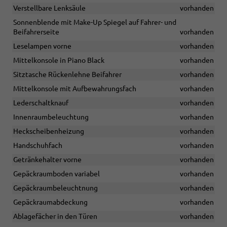
Verstellbare Lenksäule
vorhanden
Sonnenblende mit Make-Up Spiegel auf Fahrer- und
Beifahrerseite
vorhanden
Leselampen vorne
vorhanden
Mittelkonsole in Piano Black
vorhanden
Sitztasche Rückenlehne Beifahrer
vorhanden
Mittelkonsole mit Aufbewahrungsfach
vorhanden
Lederschaltknauf
vorhanden
Innenraumbeleuchtung
vorhanden
Heckscheibenheizung
vorhanden
Handschuhfach
vorhanden
Getränkehalter vorne
vorhanden
Gepäckraumboden variabel
vorhanden
Gepäckraumbeleuchtnung
vorhanden
Gepäckraumabdeckung
vorhanden
Ablagefächer in den Türen
vorhanden