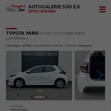
AUTOGALERIE SÜD E.K
07751-9181861
TOYOTA YARIS
ACTIVE 1,5 CVT HYBRID 85KW
WINTERPAKET
Fahrzeugnr.
:
857942
, unverbindliche Lieferzeit:
3 Monate
,
Neuwagen
GETRIEBE
Halbautomatik