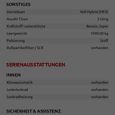
SONSTIGES
Antriebsart
Voll-Hybrid (HEV)
Anzahl Türen
5-türig
Kraftstoff: unterstützte
Benzin, Super
Leergewicht
1090.00 kg
Polsterung
Stoff
Rußpartikelfilter / SCR
vorhanden
SERIENAUSSTATTUNGEN
INNEN
Klimaautomatik
vorhanden
Lederlenkrad
vorhanden
Lenkradheizung
vorhanden
SICHERHEIT & ASSISTENZ