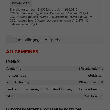
DOWNLOAD
Energiekosten bei 15.000 km pro Jahr:
994,08 €
CO2 Kosten (niedrig)
:
783,- €
(Kosten Durchschnitt 10 Jahre)
CO2 Kosten (mittel)
:
1.859,62 €
(Kosten Durchschnitt 10 Jahre)
CO2 Kosten (hoch)
:
2.871,- €
(Kosten Durchschnitt 10 Jahre)
Jahressteuer:
30,- €
metallic gegen Aufpreis
ALLGEMEINES
INNEN
Armlehnen
Mittelarmlehne
Fensterheber
elektrisch
Klimatisierung
Klimaautomatik
Lenkrad
in Leder, mit Multifunktionen, mit Lenkradheizung
Sitze
Sitzheizung
INFOTAINMENT & KOMMUNIKATION