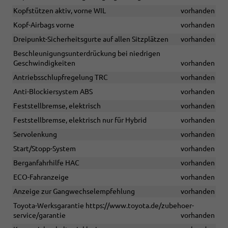
Kopfstützen aktiv, vorne WIL
vorhanden
Kopf-Airbags vorne
vorhanden
Dreipunkt-Sicherheitsgurte auf allen Sitzplätzen
vorhanden
Beschleunigungsunterdrückung bei niedrigen
Geschwindigkeiten
vorhanden
Antriebsschlupfregelung TRC
vorhanden
Anti-Blockiersystem ABS
vorhanden
Feststellbremse, elektrisch
vorhanden
Feststellbremse, elektrisch nur für Hybrid
vorhanden
Servolenkung
vorhanden
Start/Stopp-System
vorhanden
Berganfahrhilfe HAC
vorhanden
ECO-Fahranzeige
vorhanden
Anzeige zur Gangwechselempfehlung
vorhanden
Toyota-Werksgarantie https://www.toyota.de/zubehoer-
service/garantie
vorhanden