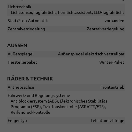
Lichttechnik
Lichtsensor, Tagfahrlicht, Fernlichtassistent, LED-Tagfahrlicht
Start/Stop-Automatik
vorhanden
Zentralverriegelung
Zentralverriegelung
AUSSEN
Außenspiegel
Außenspiegel elektrisch verstellbar
Herstellerpaket
Winter-Paket
RÄDER & TECHNIK
Antriebsachse
Frontantrieb
Fahrwerk- und Regelungssysteme
Antiblockiersystem (ABS), Elektronisches Stabilitäts-
Programm (ESP), Traktionskontrolle (ASR/CTS/ETS),
Reifendruckkontrolle
Felgentyp
Leichtmetallfelge