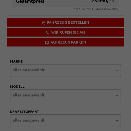
23.990,– €
Gesamtpreis
incl. 19% MwSt. (MwSt ausweisbar)
FAHRZEUG BESTELLEN
WIR RUFEN SIE AN
FAHRZEUG PARKEN
MARKE
alles ausgewählt
MODELL
alles ausgewählt
KRAFTSTOFFART
alles ausgewählt