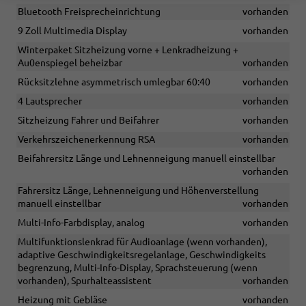
Bluetooth Freisprecheinrichtung
vorhanden
9 Zoll Multimedia Display
vorhanden
Winterpaket Sitzheizung vorne + Lenkradheizung +
Au0enspiegel beheizbar
vorhanden
Rücksitzlehne asymmetrisch umlegbar 60:40
vorhanden
4 Lautsprecher
vorhanden
Sitzheizung Fahrer und Beifahrer
vorhanden
Verkehrszeichenerkennung RSA
vorhanden
Beifahrersitz Länge und Lehnenneigung manuell einstellbar
vorhanden
Fahrersitz Länge, Lehnenneigung und Höhenverstellung
manuell einstellbar
vorhanden
Multi-Info-Farbdisplay, analog
vorhanden
Multifunktionslenkrad für Audioanlage (wenn vorhanden),
adaptive Geschwindigkeitsregelanlage, Geschwindigkeits
begrenzung, Multi-Info-Display, Sprachsteuerung (wenn
vorhanden), Spurhalteassistent
vorhanden
Heizung mit Gebläse
vorhanden