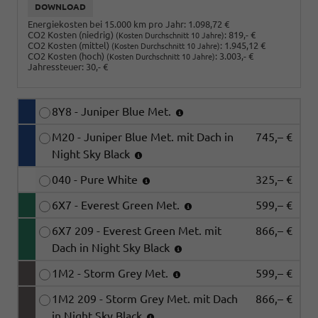
DOWNLOAD
Energiekosten bei 15.000 km pro Jahr:
1.098,72 €
CO2 Kosten (niedrig)
:
819,- €
(Kosten Durchschnitt 10 Jahre)
CO2 Kosten (mittel)
:
1.945,12 €
(Kosten Durchschnitt 10 Jahre)
CO2 Kosten (hoch)
:
3.003,- €
(Kosten Durchschnitt 10 Jahre)
Jahressteuer:
30,- €
8Y8 - Juniper Blue Met.
M20 - Juniper Blue Met. mit Dach in
745,– €
Night Sky Black
040 - Pure White
325,– €
6X7 - Everest Green Met.
599,– €
6X7 209 - Everest Green Met. mit
866,– €
Dach in Night Sky Black
1M2 - Storm Grey Met.
599,– €
1M2 209 - Storm Grey Met. mit Dach
866,– €
in Night Sky Black