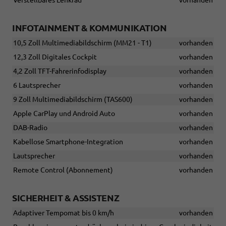
Verstellbares Lenkrad
vorhanden
INFOTAINMENT & KOMMUNIKATION
10,5 Zoll Multimediabildschirm (MM21 - T1)
vorhanden
12,3 Zoll Digitales Cockpit
vorhanden
4,2 Zoll TFT-Fahrerinfodisplay
vorhanden
6 Lautsprecher
vorhanden
9 Zoll Multimediabildschirm (TAS600)
vorhanden
Apple CarPlay und Android Auto
vorhanden
DAB-Radio
vorhanden
Kabellose Smartphone-Integration
vorhanden
Lautsprecher
vorhanden
Remote Control (Abonnement)
vorhanden
SICHERHEIT & ASSISTENZ
Adaptiver Tempomat bis 0 km/h
vorhanden