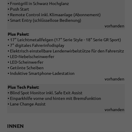
• Frontgrill in Schwarz Hochglanz
• Push Start
• Remote Control inkl. Klimaanlage (Abonnement)
• Smart Entry (schlüssellose Bedienung)
vorhanden
Plus Paket:
• 17" Leichtmetallfelgen (17" Serie Style - 18" Serie GR Sport)
• 7" digitales Fahrerinfodisplay
• Elektrisch einstellbare Lendenwirbelstütze für den Fahrersitz
• LED-Nebelscheinwerfer
• LED-Scheinwerfer
• Getönte Scheiben
• Induktive Smartphone-Ladestation
vorhanden
Plus Tech Paket:
• Blind Spot Monitor inkl. Safe Exit Assist
• Einparkhilfe vorne und hinten mit Bremsfunktion
• Lane Change Assist
vorhanden
INNEN