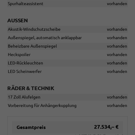
Spurhalteassistent
vorhanden
AUSSEN
Akustik-Windschutzscheibe
vorhanden
Außenspiegel, automatisch anklappbar
vorhanden
Beheizbare Außenspiegel
vorhanden
Heckspoiler
vorhanden
LED-Rückleuchten
vorhanden
LED Scheinwerfer
vorhanden
RÄDER & TECHNIK
17 Zoll Alufelgen
vorhanden
Vorbereitung für Anhängerkupplung
vorhanden
27.534,– €
Gesamtpreis