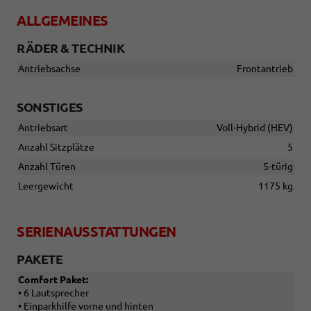
ALLGEMEINES
RÄDER & TECHNIK
Antriebsachse
Frontantrieb
SONSTIGES
Antriebsart
Voll-Hybrid (HEV)
Anzahl Sitzplätze
5
Anzahl Türen
5-türig
Leergewicht
1175 kg
SERIENAUSSTATTUNGEN
PAKETE
Comfort Paket:
• 6 Lautsprecher
• Einparkhilfe vorne und hinten