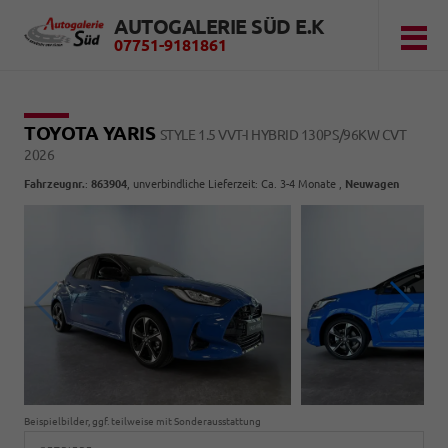
AUTOGALERIE SÜD E.K
07751-9181861
TOYOTA YARIS
STYLE 1.5 VVT-I HYBRID 130PS/96KW CVT
2026
Fahrzeugnr.
:
863904
, unverbindliche Lieferzeit: Ca. 3-4 Monate ,
Neuwagen
Beispielbilder, ggf. teilweise mit Sonderausstattung