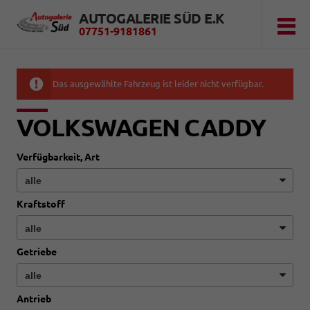
AUTOGALERIE SÜD E.K
07751-9181861
Das ausgewählte Fahrzeug ist leider nicht verfügbar.
VOLKSWAGEN CADDY
Verfügbarkeit, Art
Kraftstoff
Getriebe
Antrieb