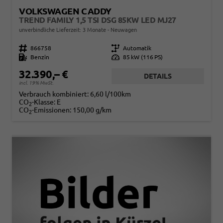
VOLKSWAGEN CADDY
TREND FAMILY 1,5 TSI DSG 85KW LED MJ27
unverbindliche Lieferzeit:
3 Monate
Neuwagen
Fahrzeugnr.
866758
Getriebe
Automatik
Kraftstoff
Benzin
Leistung
85 kW (116 PS)
32.390,– €
DETAILS
incl. 19% MwSt.
Verbrauch kombiniert:
6,60 l/100km
CO
-Klasse:
E
2
CO
-Emissionen:
150,00 g/km
2