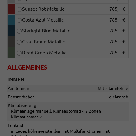
Sunset Rot Metallic
785,– €
Costa Azul Metallic
785,– €
Starlight Blue Metallic
785,– €
Grau Braun Metallic
785,– €
Reed Green Metallic
785,– €
ALLGEMEINES
INNEN
Armlehnen
Mittelarmlehne
Fensterheber
elektrisch
Klimatisierung
Klimaanlage manuell, Klimaautomatik, 2-Zonen-
Klimaautomatik
Lenkrad
in Leder, höhenverstellbar, mit Multifunktionen, mit