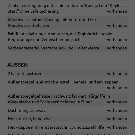
Zentralverriegelung mit schlüssellosem Startsystem "Keyless
Start" ohne Safe-Sicherung
vorhanden
Waschwasserstand-Anzeige mit vergrößertem
Waschwasserbehälter
vorhanden
Fahrlichtschaltung automatisch, mit Tagfahrlicht sowie
Begrüßungs- und Verabschiedungslicht
vorhanden
Verbandmaterial, Warndreieck und 1 Warnweste
vorhanden
AUSSEN
2 Fahrerhaustüren
vorhanden
Außenspiegel, elektrisch einstell-, beheiz- und anklappbar
vorhanden
Außenspiegelgehäuse in schwarz lackiert, Türgriffe in
Wagenfarbe und Schiebetürschiene in Silber
vorhanden
Dachreling, schwarz
vorhanden
Heckfenster, beheizbar
vorhanden
Heckklappe mit Fensterausschnitt und Zuziehhilfe
vorhanden