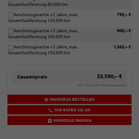
Gesamtlaufleistung 80.000 km
Anschlussgarantie +2 Jahre, max.
795,– €
Gesamtlaufleistung 120.000 km
Anschlussgarantie +3 Jahre, max.
900,– €
Gesamtlaufleistung 100.000 km
Anschlussgarantie +3 Jahre, max.
1.365,– €
Gesamtlaufleistung 150.000 km
33.590,– €
Gesamtpreis
incl. 19% MwSt. (MwSt ausweisbar)
FAHRZEUG BESTELLEN
WIR RUFEN SIE AN
FAHRZEUG PARKEN