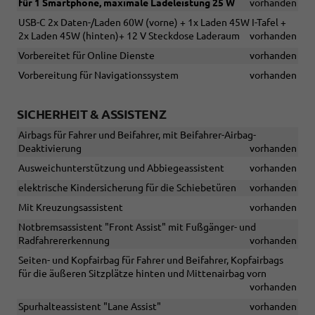
für 1 Smartphone, maximale Ladeleistung 25 W
vorhanden
USB-C 2x Daten-/Laden 60W (vorne) + 1x Laden 45W I-Tafel +
2x Laden 45W (hinten)+ 12 V Steckdose Laderaum
vorhanden
Vorbereitet für Online Dienste
vorhanden
Vorbereitung für Navigationssystem
vorhanden
SICHERHEIT & ASSISTENZ
Airbags für Fahrer und Beifahrer, mit Beifahrer-Airbag-
Deaktivierung
vorhanden
Ausweichunterstützung und Abbiegeassistent
vorhanden
elektrische Kindersicherung für die Schiebetüren
vorhanden
Mit Kreuzungsassistent
vorhanden
Notbremsassistent "Front Assist" mit Fußgänger- und
Radfahrererkennung
vorhanden
Seiten- und Kopfairbag für Fahrer und Beifahrer, Kopfairbags
für die äußeren Sitzplätze hinten und Mittenairbag vorn
vorhanden
Spurhalteassistent "Lane Assist"
vorhanden