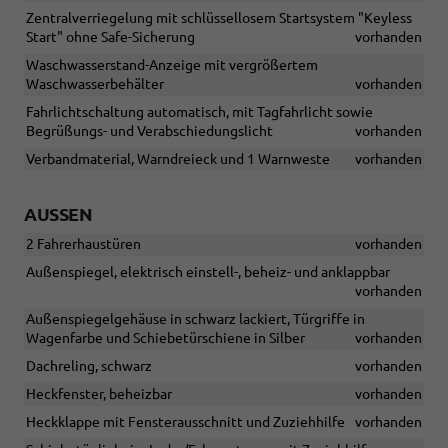
Zentralverriegelung mit schlüssellosem Startsystem "Keyless
Start" ohne Safe-Sicherung
vorhanden
Waschwasserstand-Anzeige mit vergrößertem
Waschwasserbehälter
vorhanden
Fahrlichtschaltung automatisch, mit Tagfahrlicht sowie
Begrüßungs- und Verabschiedungslicht
vorhanden
Verbandmaterial, Warndreieck und 1 Warnweste
vorhanden
AUSSEN
2 Fahrerhaustüren
vorhanden
Außenspiegel, elektrisch einstell-, beheiz- und anklappbar
vorhanden
Außenspiegelgehäuse in schwarz lackiert, Türgriffe in
Wagenfarbe und Schiebetürschiene in Silber
vorhanden
Dachreling, schwarz
vorhanden
Heckfenster, beheizbar
vorhanden
Heckklappe mit Fensterausschnitt und Zuziehhilfe
vorhanden