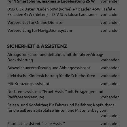
für 1 Smartphone, maximale Ladeleistung 25 W
vorhanden
USB-C 2x Daten-/Laden 60W (vorne) + 1x Laden 45W I-Tafel +
2x Laden 45W (hinten)+ 12 V Steckdose Laderaum
vorhanden
Vorbereitet für Online Dienste
vorhanden
Vorbereitung für Navigationssystem
vorhanden
SICHERHEIT & ASSISTENZ
Airbags für Fahrer und Beifahrer, mit Beifahrer-Airbag-
Deaktivierung
vorhanden
Ausweichunterstützung und Abbiegeassistent
vorhanden
elektrische Kindersicherung für die Schiebetüren
vorhanden
Mit Kreuzungsassistent
vorhanden
Notbremsassistent "Front Assist" mit Fußgänger- und
Radfahrererkennung
vorhanden
Seiten- und Kopfairbag für Fahrer und Beifahrer, Kopfairbags
für die äußeren Sitzplätze hinten und Mittenairbag vorn
vorhanden
Spurhalteassistent "Lane Assist"
vorhanden