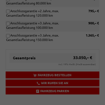
Gesamtlaufleistung 80.000 km
Anschlussgarantie +2 Jahre, max.
795,– €
Gesamtlaufleistung 120.000 km
Anschlussgarantie +3 Jahre, max.
900,– €
Gesamtlaufleistung 100.000 km
Anschlussgarantie +3 Jahre, max.
1.365,– €
Gesamtlaufleistung 150.000 km
33.050,– €
Gesamtpreis
incl. 19% MwSt. (MwSt ausweisbar)
FAHRZEUG BESTELLEN
WIR RUFEN SIE AN
FAHRZEUG PARKEN