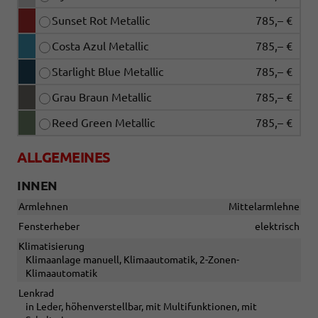
Sunset Rot Metallic
785,– €
Costa Azul Metallic
785,– €
Starlight Blue Metallic
785,– €
Grau Braun Metallic
785,– €
Reed Green Metallic
785,– €
ALLGEMEINES
INNEN
Armlehnen
Mittelarmlehne
Fensterheber
elektrisch
Klimatisierung
Klimaanlage manuell, Klimaautomatik, 2-Zonen-
Klimaautomatik
Lenkrad
in Leder, höhenverstellbar, mit Multifunktionen, mit