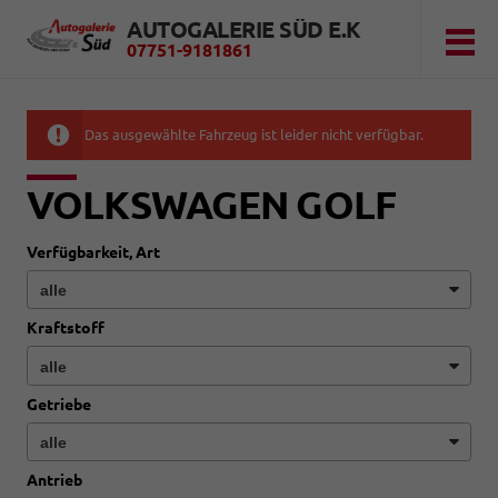
AUTOGALERIE SÜD E.K
07751-9181861
Das ausgewählte Fahrzeug ist leider nicht verfügbar.
VOLKSWAGEN GOLF
Verfügbarkeit, Art
Kraftstoff
Getriebe
Antrieb