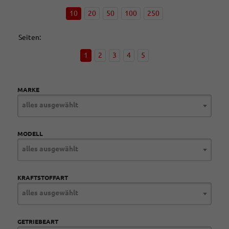
10
20
50
100
250
Seiten:
1
2
3
4
5
MARKE
alles ausgewählt
MODELL
alles ausgewählt
KRAFTSTOFFART
alles ausgewählt
GETRIEBEART