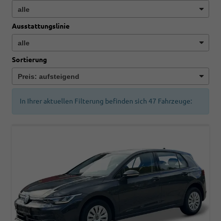
Ausstattungslinie
Sortierung
In Ihrer aktuellen Filterung befinden sich
47
Fahrzeuge: