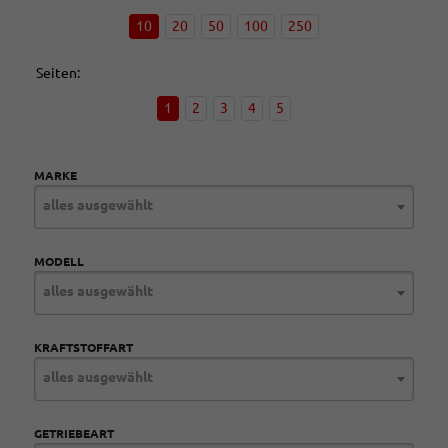
10
20
50
100
250
Seiten:
1
2
3
4
5
MARKE
alles ausgewählt
MODELL
alles ausgewählt
KRAFTSTOFFART
alles ausgewählt
GETRIEBEART