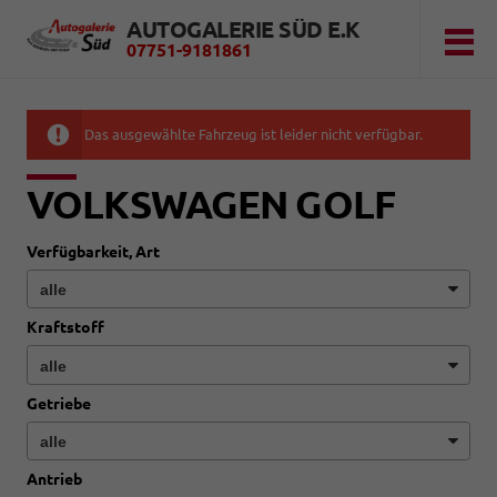
AUTOGALERIE SÜD E.K
07751-9181861
Das ausgewählte Fahrzeug ist leider nicht verfügbar.
VOLKSWAGEN GOLF
Verfügbarkeit, Art
Kraftstoff
Getriebe
Antrieb