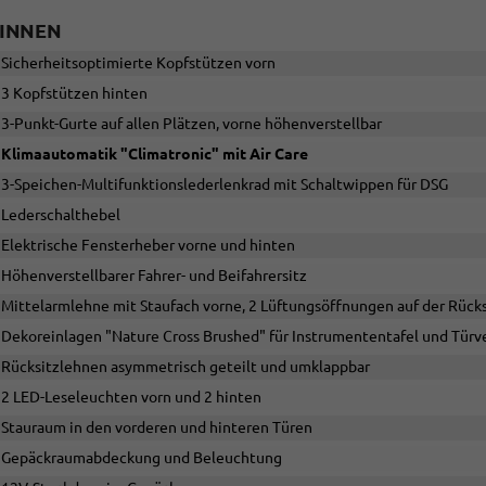
INNEN
Sicherheitsoptimierte Kopfstützen vorn
3 Kopfstützen hinten
3-Punkt-Gurte auf allen Plätzen, vorne höhenverstellbar
Klimaautomatik "Climatronic" mit Air Care
3-Speichen-Multifunktionslederlenkrad mit Schaltwippen für DSG
Lederschalthebel
Elektrische Fensterheber vorne und hinten
Höhenverstellbarer Fahrer- und Beifahrersitz
Mittelarmlehne mit Staufach vorne, 2 Lüftungsöffnungen auf der Rück
Dekoreinlagen "Nature Cross Brushed" für Instrumententafel und Türv
Rücksitzlehnen asymmetrisch geteilt und umklappbar
2 LED-Leseleuchten vorn und 2 hinten
Stauraum in den vorderen und hinteren Türen
Gepäckraumabdeckung und Beleuchtung