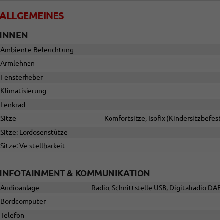
ALLGEMEINES
INNEN
Ambiente-Beleuchtung
Armlehnen
Fensterheber
Klimatisierung
Lenkrad
Sitze
Komfortsitze, Isofix (Kindersitzbefest
Sitze: Lordosenstütze
Sitze: Verstellbarkeit
INFOTAINMENT & KOMMUNIKATION
Audioanlage
Radio, Schnittstelle USB, Digitalradio DA
Bordcomputer
Telefon