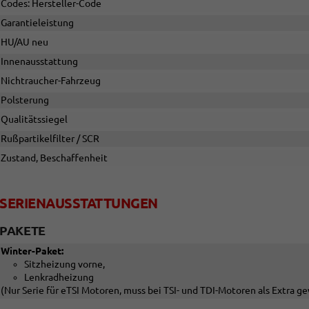
Codes: Hersteller-Code
Garantieleistung
HU/AU neu
Innenausstattung
Nichtraucher-Fahrzeug
Polsterung
Qualitätssiegel
Rußpartikelfilter / SCR
Zustand, Beschaffenheit
SERIENAUSSTATTUNGEN
PAKETE
Winter-Paket:
Sitzheizung vorne,
Lenkradheizung
(Nur Serie für eTSI Motoren, muss bei TSI- und TDI-Motoren als Extra 