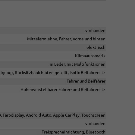
vorhanden
Mittelarmlehne, Fahrer, Vorne und hinten
elektrisch
Klimaautomatik
in Leder, mit Multifunktionen
igung), Rücksitzbank hinten geteilt, Isofix Beifahrersitz
Fahrer und Beifahrer
Höhenverstellbarer Fahrer- und Beifahrersitz
B, Farbdisplay, Android Auto, Apple CarPlay, Touchscreen
vorhanden
Freisprecheinrichtung, Bluetooth