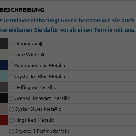
BESCHREIBUNG
*Terminvereinbarung! Gerne beraten wir Sie auch b
vereinbaren Sie dafür vorab einen Termin mit uns.
Uranograu
Pure White
Anemonenblau Metallic
Crystal Ice Blue Metallic
Delfingrau Metallic
Grenadillschwarz Metallic
Oyster Silver Metallic
Kings Red Metallic
Oryxweiß Perlmutteffekt