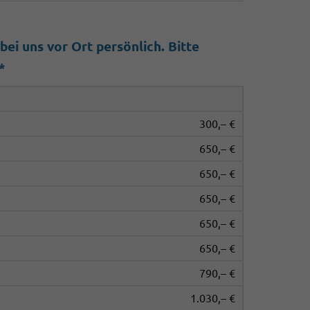
ei uns vor Ort persönlich. Bitte
*
300,– €
650,– €
650,– €
650,– €
650,– €
650,– €
790,– €
1.030,– €