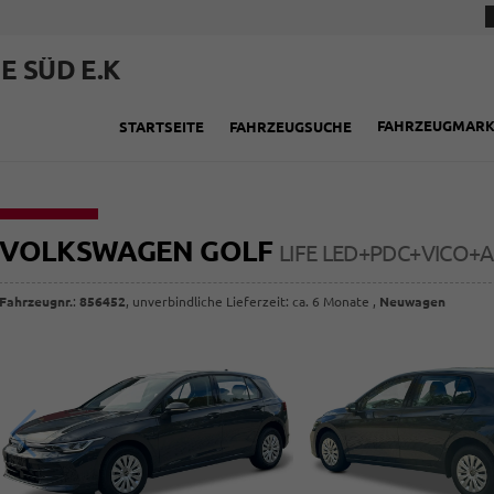
E SÜD E.K
FAHRZEUGMAR
STARTSEITE
FAHRZEUGSUCHE
VOLKSWAGEN GOLF
LIFE LED+PDC+VICO+A
Fahrzeugnr.
:
856452
, unverbindliche Lieferzeit: ca. 6 Monate ,
Neuwagen