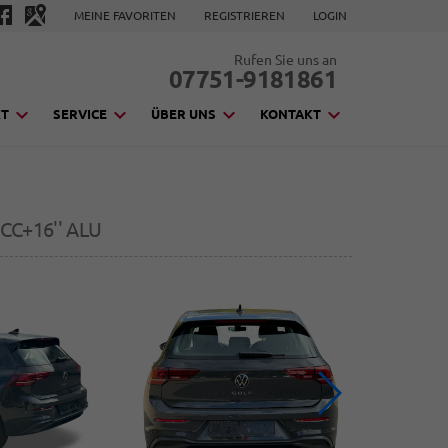
MEINE FAVORITEN
REGISTRIEREN
LOGIN
Rufen Sie uns an
07751-9181861
KT
SERVICE
ÜBER UNS
KONTAKT
CC+16'' ALU