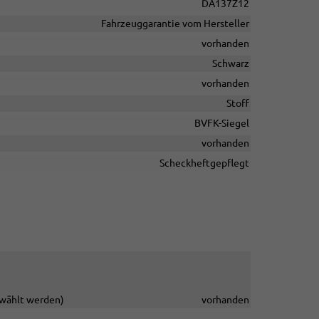
DA137Z12
Fahrzeuggarantie vom Hersteller
vorhanden
Schwarz
vorhanden
Stoff
BVFK-Siegel
vorhanden
Scheckheftgepflegt
gewählt werden)
vorhanden