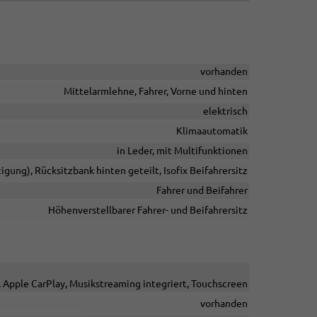
vorhanden
Mittelarmlehne, Fahrer, Vorne und hinten
elektrisch
Klimaautomatik
in Leder, mit Multifunktionen
igung), Rücksitzbank hinten geteilt, Isofix Beifahrersitz
Fahrer und Beifahrer
Höhenverstellbarer Fahrer- und Beifahrersitz
o, Apple CarPlay, Musikstreaming integriert, Touchscreen
vorhanden