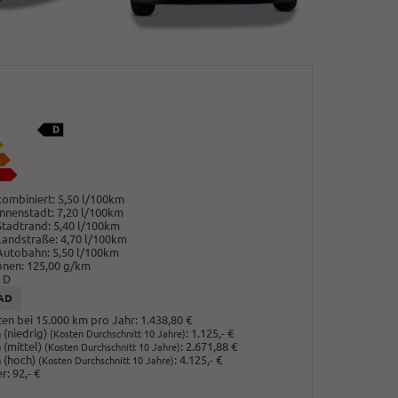
ombiniert:
5,50 l/100km
nnenstadt:
7,20 l/100km
Stadtrand:
5,40 l/100km
Landstraße:
4,70 l/100km
Autobahn:
5,50 l/100km
onen:
125,00 g/km
D
AD
en bei 15.000 km pro Jahr:
1.438,80 €
(niedrig)
:
1.125,- €
(Kosten Durchschnitt 10 Jahre)
 (mittel)
:
2.671,88 €
(Kosten Durchschnitt 10 Jahre)
 (hoch)
:
4.125,- €
(Kosten Durchschnitt 10 Jahre)
r:
92,- €