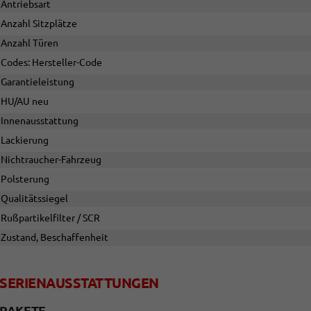
Antriebsart
Anzahl Sitzplätze
Anzahl Türen
Codes: Hersteller-Code
Garantieleistung
HU/AU neu
Innenausstattung
Lackierung
Nichtraucher-Fahrzeug
Polsterung
Qualitätssiegel
Rußpartikelfilter / SCR
Zustand, Beschaffenheit
SERIENAUSSTATTUNGEN
PAKETE