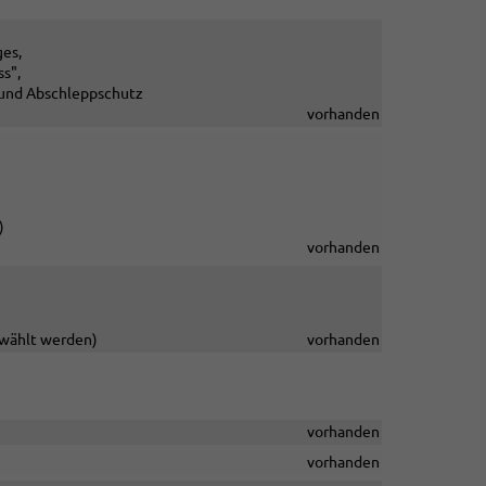
ges,
ss",
und Abschleppschutz
vorhanden
)
vorhanden
gewählt werden)
vorhanden
vorhanden
vorhanden