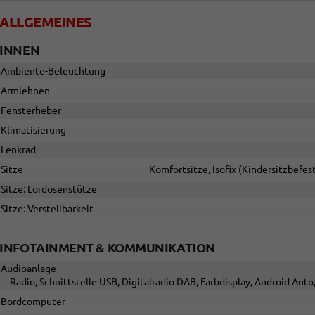
ALLGEMEINES
INNEN
Ambiente-Beleuchtung
Armlehnen
Fensterheber
Klimatisierung
Lenkrad
Sitze
Komfortsitze, Isofix (Kindersitzbefest
Sitze: Lordosenstütze
Sitze: Verstellbarkeit
INFOTAINMENT & KOMMUNIKATION
Audioanlage
Radio, Schnittstelle USB, Digitalradio DAB, Farbdisplay, Android Aut
Bordcomputer