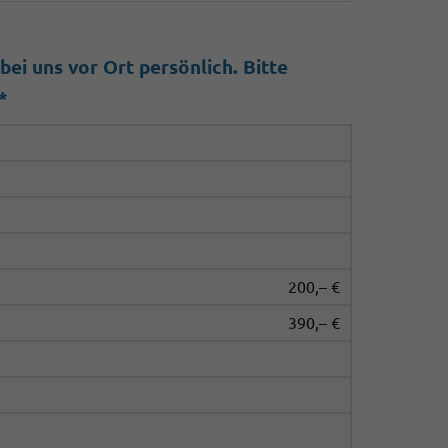
ei uns vor Ort persönlich. Bitte
*
200,– €
390,– €