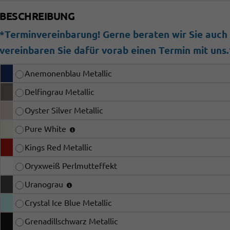
BESCHREIBUNG
*Terminvereinbarung! Gerne beraten wir Sie auch b
vereinbaren Sie dafür vorab einen Termin mit uns.
Anemonenblau Metallic
Delfingrau Metallic
Oyster Silver Metallic
Pure White
Kings Red Metallic
Oryxweiß Perlmutteffekt
Uranograu
Crystal Ice Blue Metallic
Grenadillschwarz Metallic