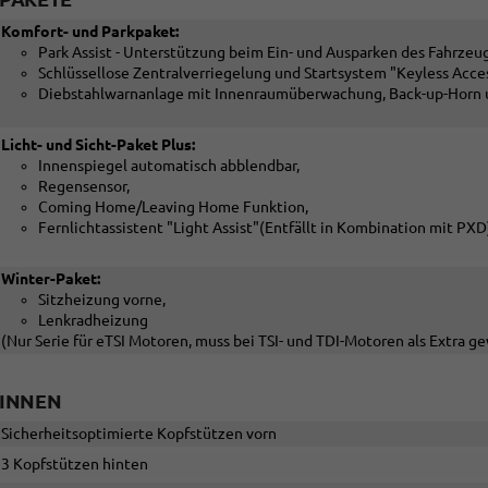
Komfort- und Parkpaket:
Park Assist - Unterstützung beim Ein- und Ausparken des Fahrzeu
Schlüssellose Zentralverriegelung und Startsystem "Keyless Acce
Diebstahlwarnanlage mit Innenraumüberwachung, Back-up-Horn 
Licht- und Sicht-Paket Plus:
Innenspiegel automatisch abblendbar,
Regensensor,
Coming Home/Leaving Home Funktion,
Fernlichtassistent "Light Assist"(Entfällt in Kombination mit PXD
Winter-Paket:
Sitzheizung vorne,
Lenkradheizung
(Nur Serie für eTSI Motoren, muss bei TSI- und TDI-Motoren als Extra 
INNEN
Sicherheitsoptimierte Kopfstützen vorn
3 Kopfstützen hinten