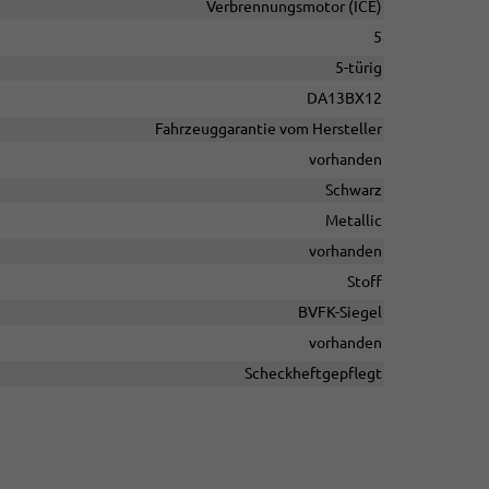
Verbrennungsmotor (ICE)
5
5-türig
DA13BX12
Fahrzeuggarantie vom Hersteller
vorhanden
Schwarz
Metallic
vorhanden
Stoff
BVFK-Siegel
vorhanden
Scheckheftgepflegt