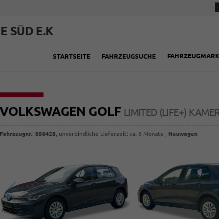
E SÜD E.K
FAHRZEUGMAR
STARTSEITE
FAHRZEUGSUCHE
VOLKSWAGEN GOLF
LIMITED (LIFE+) KAM
Fahrzeugnr.
:
856428
, unverbindliche Lieferzeit: ca. 6 Monate ,
Neuwagen