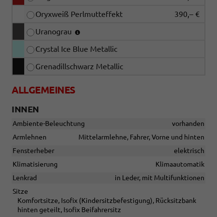
Oryxweiß Perlmutteffekt
390,– €
Uranograu
Crystal Ice Blue Metallic
Grenadillschwarz Metallic
ALLGEMEINES
INNEN
Ambiente-Beleuchtung
vorhanden
Armlehnen
Mittelarmlehne, Fahrer, Vorne und hinten
Fensterheber
elektrisch
Klimatisierung
Klimaautomatik
Lenkrad
in Leder, mit Multifunktionen
Sitze
Komfortsitze, Isofix (Kindersitzbefestigung), Rücksitzbank
hinten geteilt, Isofix Beifahrersitz