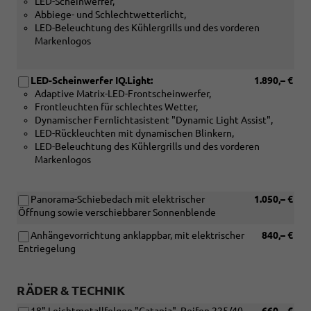
LED-Scheinwerfer,
Abbiege- und Schlechtwetterlicht,
LED-Beleuchtung des Kühlergrills und des vorderen
Markenlogos
LED-Scheinwerfer IQ.Light:
1.890,– €
Adaptive Matrix-LED-Frontscheinwerfer,
Frontleuchten für schlechtes Wetter,
Dynamischer Fernlichtasistent "Dynamic Light Assist",
LED-Rückleuchten mit dynamischen Blinkern,
LED-Beleuchtung des Kühlergrills und des vorderen
Markenlogos
Panorama-Schiebedach mit elektrischer
1.050,– €
Öffnung sowie verschiebbarer Sonnenblende
Anhängevorrichtung anklappbar, mit elektrischer
840,– €
Entriegelung
RÄDER & TECHNIK