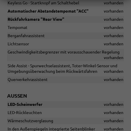
Keyless Go - Startknopf am Schalthebel
vorhanden
Automatischer Abstandstempomat "ACC"
vorhanden
Rückfahrkamera "Rear View"
vorhanden
Tempomat
vorhanden
Berganfahrassistent
vorhanden
Lichtsensor
vorhanden
Geschwindigkeitsbegrenzer mit vorausschauender Regelung
vorhanden
Side Assist - Spurwechselassistent, Toter-Winkel-Sensor und
Umgebungsüberwachung beim Rückwärtsfahren
vorhanden
Querverkehrassistent
vorhanden
AUSSEN
LED-Scheinwerfer
vorhanden
LED-Rückleuchten
vorhanden
Wärmeschutzverglasung
vorhanden
In den Außenspiegeln integrierte Seitenblinker
vorhanden