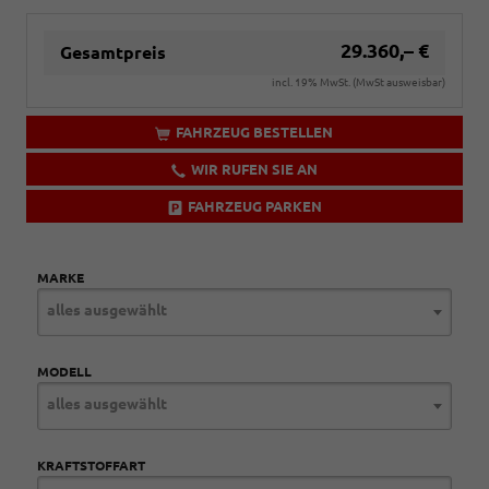
29.360,– €
Gesamtpreis
incl. 19% MwSt. (MwSt ausweisbar)
FAHRZEUG BESTELLEN
WIR RUFEN SIE AN
FAHRZEUG PARKEN
MARKE
alles ausgewählt
MODELL
alles ausgewählt
KRAFTSTOFFART