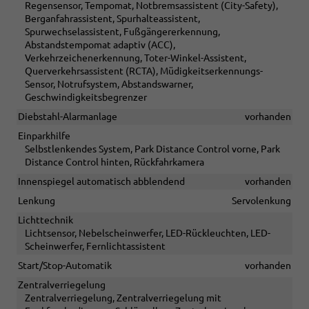
Regensensor, Tempomat, Notbremsassistent (City-Safety),
Berganfahrassistent, Spurhalteassistent,
Spurwechselassistent, Fußgängererkennung,
Abstandstempomat adaptiv (ACC),
Verkehrzeichenerkennung, Toter-Winkel-Assistent,
Querverkehrsassistent (RCTA), Müdigkeitserkennungs-
Sensor, Notrufsystem, Abstandswarner,
Geschwindigkeitsbegrenzer
Diebstahl-Alarmanlage
vorhanden
Einparkhilfe
Selbstlenkendes System, Park Distance Control vorne, Park
Distance Control hinten, Rückfahrkamera
Innenspiegel automatisch abblendend
vorhanden
Lenkung
Servolenkung
Lichttechnik
Lichtsensor, Nebelscheinwerfer, LED-Rückleuchten, LED-
Scheinwerfer, Fernlichtassistent
Start/Stop-Automatik
vorhanden
Zentralverriegelung
Zentralverriegelung, Zentralverriegelung mit