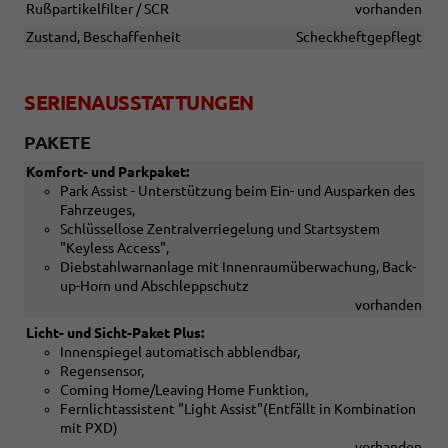
Rußpartikelfilter / SCR
vorhanden
Zustand, Beschaffenheit
Scheckheftgepflegt
SERIENAUSSTATTUNGEN
PAKETE
Komfort- und Parkpaket:
Park Assist - Unterstützung beim Ein- und Ausparken des
Fahrzeuges,
Schlüssellose Zentralverriegelung und Startsystem
"Keyless Access",
Diebstahlwarnanlage mit Innenraumüberwachung, Back-
up-Horn und Abschleppschutz
vorhanden
Licht- und Sicht-Paket Plus:
Innenspiegel automatisch abblendbar,
Regensensor,
Coming Home/Leaving Home Funktion,
Fernlichtassistent "Light Assist"(Entfällt in Kombination
mit PXD)
vorhanden