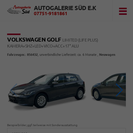
AUTOGALERIE SÜD E.K
07751-9181861
VOLKSWAGEN GOLF
LIMITED (LIFE PLUS)
KAMERA+SHZ+LED+VICO+ACC+17'' ALU
Fahrzeugnr.
:
856432
, unverbindliche Lieferzeit: ca. 6 Monate ,
Neuwagen
Beispielbilder, ggf. teilweise mit Sonderausstattung