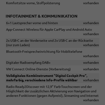
Komfortsitze vorne, Stoffpolsterung
vorhanden
INFOTAINMENT & KOMMUNIKATION
6+1 Lautsprecher vorne und hinten
vorhanden
App-Connect Wireless für Apple CarPlay und Android Auto
vorhanden
2x USB-C an der Vorderseite und 2x USB-C an der Rückseite
(nur zum Laden)
vorhanden
Bluetooth-Freisprecheinrichtung für Mobiltelefone
vorhanden
Digitaler Radioempfang DAB+
vorhanden
VW Connect Online-Dienste (Vorbereitung)
vorhanden
Volldigitales Kombiinstrument "Digital Cockpit Pro",
mehrfarbig, verschiedene Info-Profile wählbar
vorhanden
Radio Ready2Discover mit 12,9" Farb-Touchscreen und der
Möglichkeit der zusätzlichen Aktivierung von Navigation und
anderen Funktionen (gegen Aufpreis!), Streaming und Internet
vorhanden