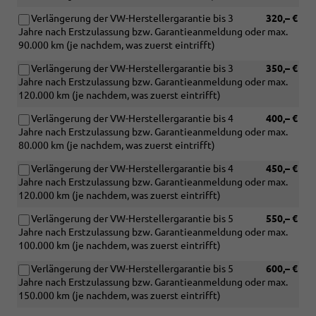
TSI
Verlängerung der VW-Herstellergarantie bis 3
320,– €
Motorisierung
Jahre nach Erstzulassung bzw. Garantieanmeldung oder max.
oder
90.000 km (je nachdem, was zuerst eintrifft)
eHybrid)
Verlängerung der VW-Herstellergarantie bis 3
350,– €
Jahre nach Erstzulassung bzw. Garantieanmeldung oder max.
120.000 km (je nachdem, was zuerst eintrifft)
Verlängerung der VW-Herstellergarantie bis 4
400,– €
Jahre nach Erstzulassung bzw. Garantieanmeldung oder max.
80.000 km (je nachdem, was zuerst eintrifft)
Verlängerung der VW-Herstellergarantie bis 4
450,– €
Jahre nach Erstzulassung bzw. Garantieanmeldung oder max.
120.000 km (je nachdem, was zuerst eintrifft)
Verlängerung der VW-Herstellergarantie bis 5
550,– €
Jahre nach Erstzulassung bzw. Garantieanmeldung oder max.
100.000 km (je nachdem, was zuerst eintrifft)
Verlängerung der VW-Herstellergarantie bis 5
600,– €
Jahre nach Erstzulassung bzw. Garantieanmeldung oder max.
150.000 km (je nachdem, was zuerst eintrifft)