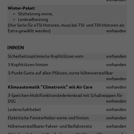
Winter-Paket:
Sitzheizung vorne,
Lenkradheizung
(Nur Serie für eTSI Motoren, muss bei TSI- und TDI-Motoren als
Extra gewählt werden)
vorhanden
INNEN
Sicherheitsoptimierte Kopfstützen vorn
vorhanden
3 Kopfstützen hinten
vorhanden
3-Punkt-Gurte auf allen Plätzen, vorne höhenverstellbar
vorhanden
Klimaautomatik "Climatronic" mit Air Care
vorhanden
3-Speichen-Multifunktionslederlenkrad mit Schaltwippen für
DSG
vorhanden
Lederschalthebel
vorhanden
Elektrische Fensterheber vorne und hinten
vorhanden
Höhenverstellbarer Fahrer- und Beifahrersitz
vorhanden