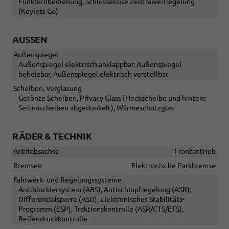
Funkfernbedienung, Schlüssellose Zentralverriegelung
(Keyless Go)
AUSSEN
Außenspiegel
Außenspiegel elektrisch anklappbar, Außenspiegel
beheizbar, Außenspiegel elektrisch verstellbar
Scheiben, Verglasung
Getönte Scheiben, Privacy Glass (Heckscheibe und hintere
Seitenscheiben abgedunkelt), Wärmeschutzglas
RÄDER & TECHNIK
Antriebsachse
Frontantrieb
Bremsen
Elektronische Parkbremse
Fahrwerk- und Regelungssysteme
Antiblockiersystem (ABS), Antischlupfregelung (ASR),
Differentialsperre (ASD), Elektronisches Stabilitäts-
Programm (ESP), Traktionskontrolle (ASR/CTS/ETS),
Reifendruckkontrolle