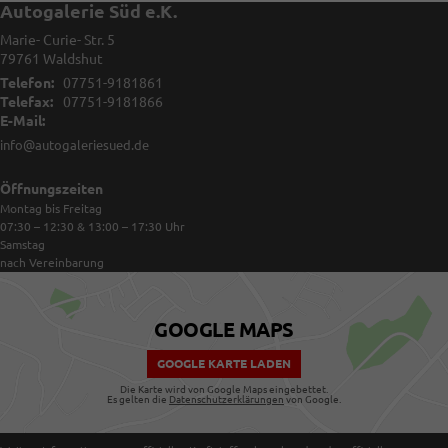
Autogalerie Süd e.K.
Marie- Curie- Str. 5
79761
Waldshut
Telefon:
07751-9181861
Telefax:
07751-9181866
E-Mail:
info@autogaleriesued.de
Öffnungszeiten
Montag bis Freitag
07:30 – 12:30 & 13:00 – 17:30
Uhr
Samstag
nach Vereinbarung
GOOGLE MAPS
GOOGLE KARTE LADEN
Die Karte wird von Google Maps eingebettet.
Es gelten die
Datenschutzerklärungen
von Google.