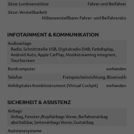
Sitze: Lordosenstütze
Fahrer und Beifahrer
Sitze: Verstellbarkeit
Höhenverstellbarer Fahrer- und Beifahrersitz
INFOTAINMENT & KOMMUNIKATION
Audioanlage
Radio, Schnittstelle USB, Digitalradio DAB, Farbdisplay,
Android Auto, Apple CarPlay, Musikstreaming integriert,
Touchscreen
Bordcomputer
vorhanden
Telefon
Freisprecheinrichtung, Bluetooth
Volldigitales Kombiinstrument (Virtual Cockpit)
vorhanden
SICHERHEIT & ASSISTENZ
Airbags
Airbag, Fenster-/Kopfairbags Vorne, Beifahrerairbag
abschaltbar, Seitenairbags Vorne, Gurtairbag
Assistenzsysteme