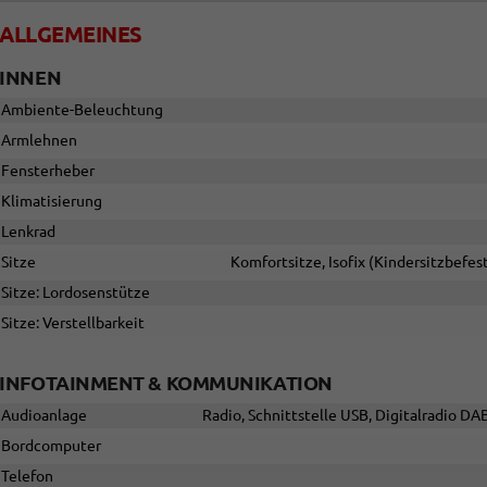
ALLGEMEINES
INNEN
Ambiente-Beleuchtung
Armlehnen
Fensterheber
Klimatisierung
Lenkrad
Sitze
Komfortsitze, Isofix (Kindersitzbefest
Sitze: Lordosenstütze
Sitze: Verstellbarkeit
INFOTAINMENT & KOMMUNIKATION
Audioanlage
Radio, Schnittstelle USB, Digitalradio DA
Bordcomputer
Telefon