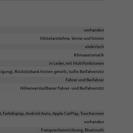
vorhanden
Mittelarmlehne, Vorne und hinten
elektrisch
Klimaautomatik
in Leder, mit Multifunktionen
igung), Rücksitzbank hinten geteilt, Isofix Beifahrersitz
Fahrer und Beifahrer
Höhenverstellbarer Fahrer- und Beifahrersitz
B, Farbdisplay, Android Auto, Apple CarPlay, Touchscreen
vorhanden
Freisprecheinrichtung, Bluetooth