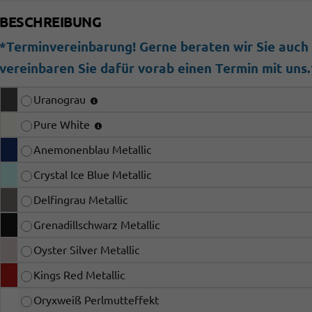
BESCHREIBUNG
*Terminvereinbarung! Gerne beraten wir Sie auch b
vereinbaren Sie dafür vorab einen Termin mit uns.
Uranograu
Pure White
Anemonenblau Metallic
Crystal Ice Blue Metallic
Delfingrau Metallic
Grenadillschwarz Metallic
Oyster Silver Metallic
Kings Red Metallic
Oryxweiß Perlmutteffekt