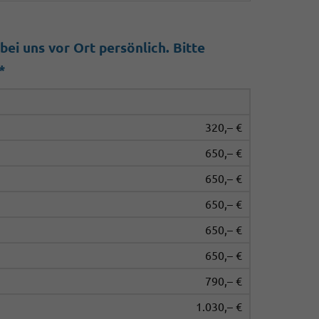
ei uns vor Ort persönlich. Bitte
*
320,– €
650,– €
650,– €
650,– €
650,– €
650,– €
790,– €
1.030,– €