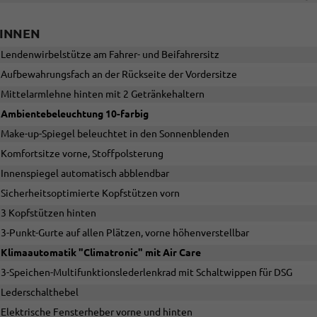
INNEN
Lendenwirbelstütze am Fahrer- und Beifahrersitz
Aufbewahrungsfach an der Rückseite der Vordersitze
Mittelarmlehne hinten mit 2 Getränkehaltern
Ambientebeleuchtung 10-farbig
Make-up-Spiegel beleuchtet in den Sonnenblenden
Komfortsitze vorne, Stoffpolsterung
Innenspiegel automatisch abblendbar
Sicherheitsoptimierte Kopfstützen vorn
3 Kopfstützen hinten
3-Punkt-Gurte auf allen Plätzen, vorne höhenverstellbar
Klimaautomatik "Climatronic" mit Air Care
3-Speichen-Multifunktionslederlenkrad mit Schaltwippen für DSG
Lederschalthebel
Elektrische Fensterheber vorne und hinten