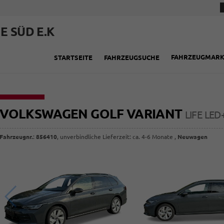
E SÜD E.K
FAHRZEUGMAR
STARTSEITE
FAHRZEUGSUCHE
VOLKSWAGEN GOLF VARIANT
LIFE LE
Fahrzeugnr.
:
856410
, unverbindliche Lieferzeit: ca. 4-6 Monate ,
Neuwagen