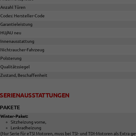
Anzahl Türen
Codes: Hersteller-Code
Garantieleistung
HU/AU neu
Innenausstattung
Nichtraucher-Fahrzeug
Polsterung
Qualitätssiegel
Zustand, Beschaffenheit
SERIENAUSSTATTUNGEN
PAKETE
Winter-Paket:
Sitzheizung vorne,
Lenkradheizung
(Nur Serie für eTSI Motoren, muss bei TSI- und TDI-Motoren als Extra 