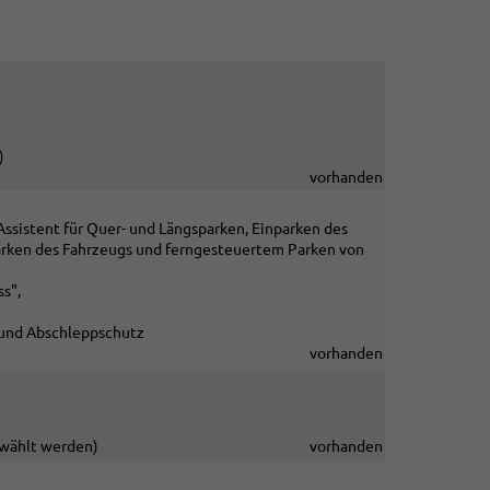
)
vorhanden
 Assistent für Quer- und Längsparken, Einparken des
parken des Fahrzeugs und ferngesteuertem Parken von
ss",
und Abschleppschutz
vorhanden
gewählt werden)
vorhanden