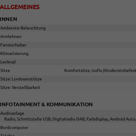
ALLGEMEINES
INNEN
Ambiente-Beleuchtung
Armlehnen
Fensterheber
Klimatisierung
Lenkrad
Sitze
Komfortsitze, Isofix (Kindersitzbefest
Sitze: Lordosenstütze
Sitze: Verstellbarkeit
INFOTAINMENT & KOMMUNIKATION
Audioanlage
Radio, Schnittstelle USB, Digitalradio DAB, Farbdisplay, Android Aut
Bordcomputer