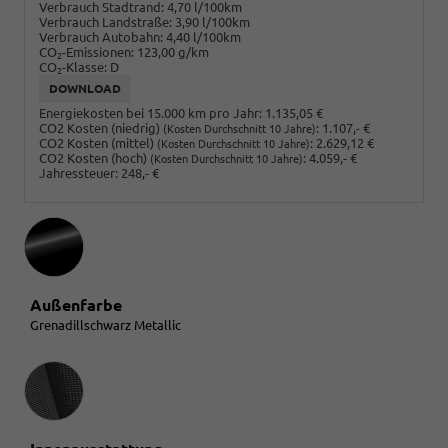
Verbrauch Stadtrand:
4,70 l/100km
Verbrauch Landstraße:
3,90 l/100km
Verbrauch Autobahn:
4,40 l/100km
CO
-Emissionen:
123,00 g/km
2
CO
-Klasse:
D
2
DOWNLOAD
Energiekosten bei 15.000 km pro Jahr:
1.135,05 €
CO2 Kosten (niedrig)
:
1.107,- €
(Kosten Durchschnitt 10 Jahre)
CO2 Kosten (mittel)
:
2.629,12 €
(Kosten Durchschnitt 10 Jahre)
CO2 Kosten (hoch)
:
4.059,- €
(Kosten Durchschnitt 10 Jahre)
Jahressteuer:
248,- €
Außenfarbe
Grenadillschwarz Metallic
Innenausstattung