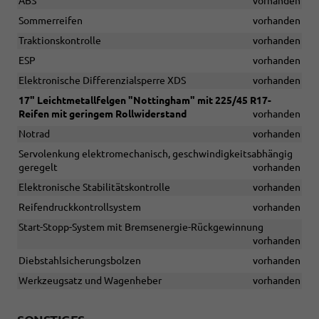
ABS
vorhanden
Sommerreifen
vorhanden
Traktionskontrolle
vorhanden
ESP
vorhanden
Elektronische Differenzialsperre XDS
vorhanden
17" Leichtmetallfelgen "Nottingham" mit 225/45 R17-
Reifen mit geringem Rollwiderstand
vorhanden
Notrad
vorhanden
Servolenkung elektromechanisch, geschwindigkeitsabhängig
geregelt
vorhanden
Elektronische Stabilitätskontrolle
vorhanden
Reifendruckkontrollsystem
vorhanden
Start-Stopp-System mit Bremsenergie-Rückgewinnung
vorhanden
Diebstahlsicherungsbolzen
vorhanden
Werkzeugsatz und Wagenheber
vorhanden