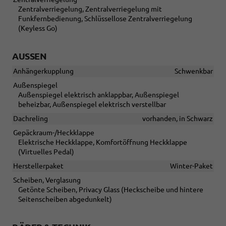
Zentralverriegelung, Zentralverriegelung mit
Funkfernbedienung, Schlüssellose Zentralverriegelung
(Keyless Go)
AUSSEN
Anhängerkupplung
Schwenkbar
Außenspiegel
Außenspiegel elektrisch anklappbar, Außenspiegel
beheizbar, Außenspiegel elektrisch verstellbar
Dachreling
vorhanden, in Schwarz
Gepäckraum-/Heckklappe
Elektrische Heckklappe, Komfortöffnung Heckklappe
(Virtuelles Pedal)
Herstellerpaket
Winter-Paket
Scheiben, Verglasung
Getönte Scheiben, Privacy Glass (Heckscheibe und hintere
Seitenscheiben abgedunkelt)