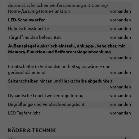
Automatische Scheinwerfersteuerung mit Coming-
Home-/Leaving-Home-Funktion
vorhanden
LED-Scheinwerfer
vorhanden
Nebelschlussleuchte
vorhanden
Türgriffmulden beleuchtet
vorhanden
Außenspiegel elektrisch einstell-, anklapp-, beheizbar, mit
Memory-Funktion und Beifahrerspiegelabsenkung
vorhanden
Frontscheibe in Verbundsicherheitsglas, wärme- und
geräuschdämmend
vorhanden
Seitenscheiben hinten und Heckscheibe abgedunkelt
vorhanden
Dynamische Leuchtweitenregulierung
vorhanden
Begrüßungs- und Verabschiedungslicht
vorhanden
LED-Tagfahrlicht
vorhanden
RÄDER & TECHNIK