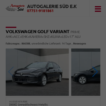
AUTOGALERIE SÜD E.K
07751-9181861
VOLKSWAGEN GOLF VARIANT
PRIME
AHK+ACC+EHK+KAMERA+SHZ+KLIMA+LED+17" ALU
Fahrzeugnr.
:
866588
, unverbindliche Lieferzeit: 14 Tage ,
Neuwagen
AUSSENFARBE
0E0E
Grenadillschwarz Metallic