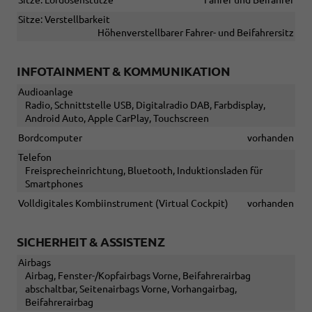
Sitze: Verstellbarkeit
Höhenverstellbarer Fahrer- und Beifahrersitz
INFOTAINMENT & KOMMUNIKATION
Audioanlage
Radio, Schnittstelle USB, Digitalradio DAB, Farbdisplay,
Android Auto, Apple CarPlay, Touchscreen
Bordcomputer
vorhanden
Telefon
Freisprecheinrichtung, Bluetooth, Induktionsladen für
Smartphones
Volldigitales Kombiinstrument (Virtual Cockpit)
vorhanden
SICHERHEIT & ASSISTENZ
Airbags
Airbag, Fenster-/Kopfairbags Vorne, Beifahrerairbag
abschaltbar, Seitenairbags Vorne, Vorhangairbag,
Beifahrerairbag