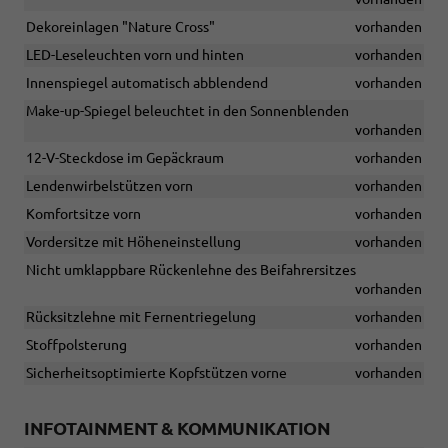
Dekoreinlagen "Nature Cross"
vorhanden
LED-Leseleuchten vorn und hinten
vorhanden
Innenspiegel automatisch abblendend
vorhanden
Make-up-Spiegel beleuchtet in den Sonnenblenden
vorhanden
12-V-Steckdose im Gepäckraum
vorhanden
Lendenwirbelstützen vorn
vorhanden
Komfortsitze vorn
vorhanden
Vordersitze mit Höheneinstellung
vorhanden
Nicht umklappbare Rückenlehne des Beifahrersitzes
vorhanden
Rücksitzlehne mit Fernentriegelung
vorhanden
Stoffpolsterung
vorhanden
Sicherheitsoptimierte Kopfstützen vorne
vorhanden
INFOTAINMENT & KOMMUNIKATION