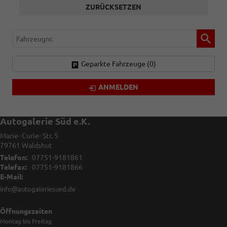
ZURÜCKSETZEN
Fahrzeugnr.
Geparkte Fahrzeuge (
0
)
ANMELDEN
Autogalerie Süd e.K.
Marie- Curie- Str. 5
79761
Waldshut
Telefon:
07751-9181861
Telefax:
07751-9181866
E-Mail:
info@autogaleriesued.de
Öffnungszeiten
Montag bis Freitag