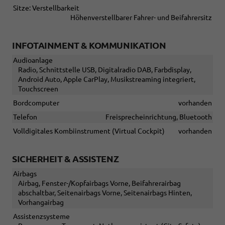
Sitze: Verstellbarkeit
Höhenverstellbarer Fahrer- und Beifahrersitz
INFOTAINMENT & KOMMUNIKATION
Audioanlage
Radio, Schnittstelle USB, Digitalradio DAB, Farbdisplay,
Android Auto, Apple CarPlay, Musikstreaming integriert,
Touchscreen
Bordcomputer
vorhanden
Telefon
Freisprecheinrichtung, Bluetooth
Volldigitales Kombiinstrument (Virtual Cockpit)
vorhanden
SICHERHEIT & ASSISTENZ
Airbags
Airbag, Fenster-/Kopfairbags Vorne, Beifahrerairbag
abschaltbar, Seitenairbags Vorne, Seitenairbags Hinten,
Vorhangairbag
Assistenzsysteme