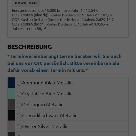
DOWNLOAD
Energiekosten bei 15.000 km pro Jahr:
1.412,64 €
CO2 Kosten (niedrig)
:
1.107,- €
(Kosten Durchschnitt 10 Jahre)
CO2 Kosten (mittel)
:
2.629,12 €
(Kosten Durchschnitt 10 Jahre)
CO2 Kosten (hoch)
:
4.059,- €
(Kosten Durchschnitt 10 Jahre)
Jahressteuer:
88,- €
BESCHREIBUNG
*Terminvereinbarung! Gerne beraten wir Sie auch
bei uns vor Ort persönlich. Bitte vereinbaren Sie
dafür vorab einen Termin mit uns.*
Anemonenblau Metallic
Crystal Ice Blue Metallic
Delfingrau Metallic
Grenadillschwarz Metallic
Oyster Silver Metallic