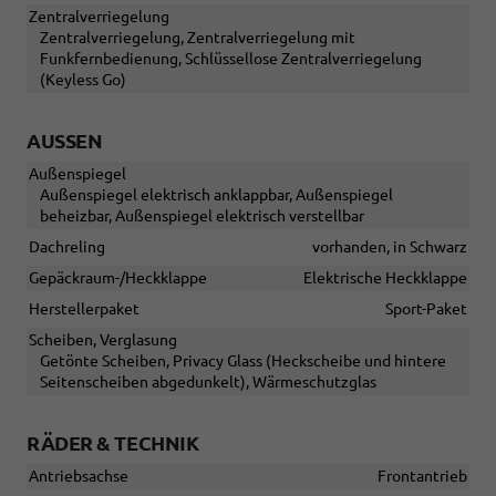
Zentralverriegelung
Zentralverriegelung, Zentralverriegelung mit
Funkfernbedienung, Schlüssellose Zentralverriegelung
(Keyless Go)
AUSSEN
Außenspiegel
Außenspiegel elektrisch anklappbar, Außenspiegel
beheizbar, Außenspiegel elektrisch verstellbar
Dachreling
vorhanden, in Schwarz
Gepäckraum-/Heckklappe
Elektrische Heckklappe
Herstellerpaket
Sport-Paket
Scheiben, Verglasung
Getönte Scheiben, Privacy Glass (Heckscheibe und hintere
Seitenscheiben abgedunkelt), Wärmeschutzglas
RÄDER & TECHNIK
Antriebsachse
Frontantrieb