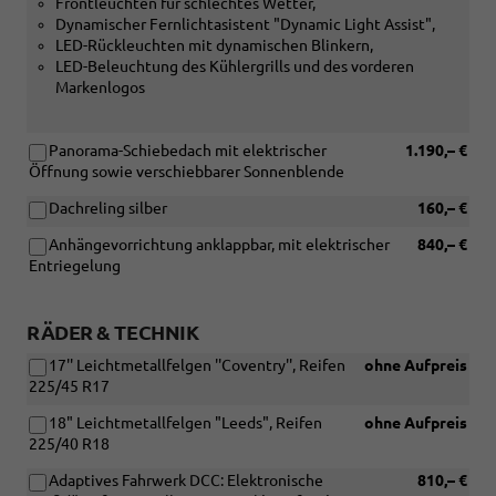
Frontleuchten für schlechtes Wetter,
Dynamischer Fernlichtasistent "Dynamic Light Assist",
LED-Rückleuchten mit dynamischen Blinkern,
LED-Beleuchtung des Kühlergrills und des vorderen
Markenlogos
Panorama-Schiebedach mit elektrischer
1.190,– €
Öffnung sowie verschiebbarer Sonnenblende
Dachreling silber
160,– €
Anhängevorrichtung anklappbar, mit elektrischer
840,– €
Entriegelung
RÄDER & TECHNIK
17'' Leichtmetallfelgen ''Coventry'', Reifen
ohne Aufpreis
225/45 R17
18" Leichtmetallfelgen "Leeds", Reifen
ohne Aufpreis
225/40 R18
Adaptives Fahrwerk DCC: Elektronische
810,– €