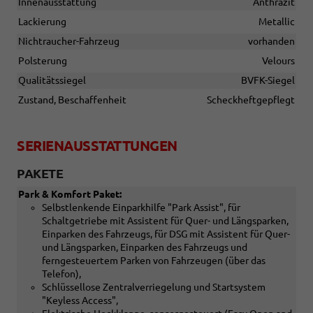
Innenausstattung
Anthrazit
Lackierung
Metallic
Nichtraucher-Fahrzeug
vorhanden
Polsterung
Velours
Qualitätssiegel
BVFK-Siegel
Zustand, Beschaffenheit
Scheckheftgepflegt
SERIENAUSSTATTUNGEN
PAKETE
Park & Komfort Paket:
Selbstlenkende Einparkhilfe "Park Assist", für
Schaltgetriebe mit Assistent für Quer- und Längsparken,
Einparken des Fahrzeugs, für DSG mit Assistent für Quer-
und Längsparken, Einparken des Fahrzeugs und
ferngesteuertem Parken von Fahrzeugen (über das
Telefon),
Schlüssellose Zentralverriegelung und Startsystem
"Keyless Access",