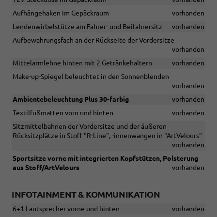
Aufhängehaken im Gepäckraum
vorhanden
Lendenwirbelstütze am Fahrer- und Beifahrersitz
vorhanden
Aufbewahrungsfach an der Rückseite der Vordersitze
vorhanden
Mittelarmlehne hinten mit 2 Getränkehaltern
vorhanden
Make-up-Spiegel beleuchtet in den Sonnenblenden
vorhanden
Ambientebeleuchtung Plus 30-farbig
vorhanden
Textilfußmatten vorn und hinten
vorhanden
Sitzmittelbahnen der Vordersitze und der äußeren
Rücksitzplätze in Stoff "R-Line", -innenwangen in "ArtVelours"
vorhanden
Sportsitze vorne mit integrierten Kopfstützen, Polsterung
aus Stoff/ArtVelours
vorhanden
INFOTAINMENT & KOMMUNIKATION
6+1 Lautsprecher vorne und hinten
vorhanden