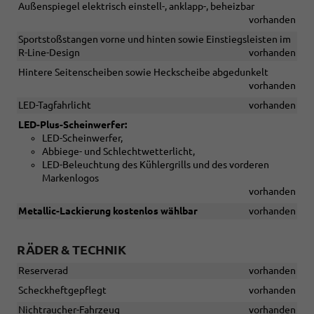
Außenspiegel elektrisch einstell-, anklapp-, beheizbar
vorhanden
Sportstoßstangen vorne und hinten sowie Einstiegsleisten im
R-Line-Design
vorhanden
Hintere Seitenscheiben sowie Heckscheibe abgedunkelt
vorhanden
LED-Tagfahrlicht
vorhanden
LED-Plus-Scheinwerfer:
LED-Scheinwerfer,
Abbiege- und Schlechtwetterlicht,
LED-Beleuchtung des Kühlergrills und des vorderen
Markenlogos
vorhanden
Metallic-Lackierung kostenlos wählbar
vorhanden
RÄDER & TECHNIK
Reserverad
vorhanden
Scheckheftgepflegt
vorhanden
Nichtraucher-Fahrzeug
vorhanden