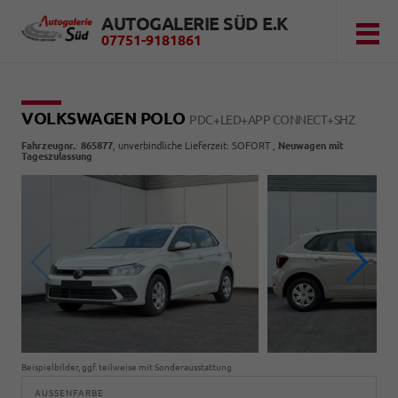
AUTOGALERIE SÜD E.K
07751-9181861
VOLKSWAGEN POLO
PDC+LED+APP CONNECT+SHZ
Fahrzeugnr.
:
865877
, unverbindliche Lieferzeit: SOFORT ,
Neuwagen mit
Tageszulassung
Beispielbilder, ggf. teilweise mit Sonderausstattung
AUSSENFARBE