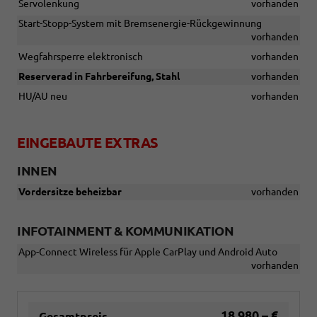
Servolenkung
vorhanden
Start-Stopp-System mit Bremsenergie-Rückgewinnung
vorhanden
Wegfahrsperre elektronisch
vorhanden
Reserverad in Fahrbereifung, Stahl
vorhanden
HU/AU neu
vorhanden
EINGEBAUTE EXTRAS
INNEN
Vordersitze beheizbar
vorhanden
INFOTAINMENT & KOMMUNIKATION
App-Connect Wireless für Apple CarPlay und Android Auto
vorhanden
18.980,– €
Gesamtpreis