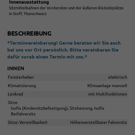
Innenausstattung
Sitzmittelbahnen der Vordersitze und der äußeren Rücksitzplätze
in Stoff, Titanschwarz
BESCHREIBUNG
*Terminvereinbarung! Gerne beraten wir Sie auch
bei uns vor Ort persönlich. Bitte vereinbaren Sie
dafür vorab einen Termin mit uns.*
INNEN
Fensterheber
elektrisch
Klimatisierung
Klimaanlage manuell
Lenkrad
mit Multifunktionen
Sitze
Isofix (Kindersitzbefestigung), Sitzheizung, Isofix
Beifahrersitz
Sitze: Verstellbarkeit
Höhenverstellbarer Fahrersitz