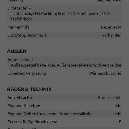
Lichttechnik
Lichtsensor, LED-Rückleuchten, LED-Scheinwerfer, LED-
Tagfahrlicht
Pannenhilfe
Reserverad
Start/Stop-Automatik
vorhanden
AUSSEN
Außenspiegel
Außenspiegel beheizbar, Außenspiegel elektrisch verstellbar
Scheiben, Verglasung
Wärmeschutzglas
RÄDER & TECHNIK
Antriebsachse
Frontantrieb
Eignung: Eisreifen
nein
Eignung: Reifen für extreme Schneeverhältnis
nein
Externe Rollgeräuschklasse
B