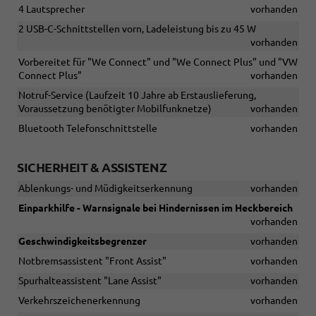
4 Lautsprecher
vorhanden
2 USB-C-Schnittstellen vorn, Ladeleistung bis zu 45 W
vorhanden
Vorbereitet für "We Connect" und "We Connect Plus" und "VW
Connect Plus"
vorhanden
Notruf-Service (Laufzeit 10 Jahre ab Erstauslieferung,
Voraussetzung benötigter Mobilfunknetze)
vorhanden
Bluetooth Telefonschnittstelle
vorhanden
SICHERHEIT & ASSISTENZ
Ablenkungs- und Müdigkeitserkennung
vorhanden
Einparkhilfe - Warnsignale bei Hindernissen im Heckbereich
vorhanden
Geschwindigkeitsbegrenzer
vorhanden
Notbremsassistent "Front Assist"
vorhanden
Spurhalteassistent "Lane Assist"
vorhanden
Verkehrszeichenerkennung
vorhanden