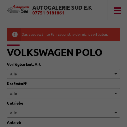
AUTOGALERIE SÜD E.K
07751-9181861
Das ausgewählte Fahrzeug ist leider nicht verfügbar.
VOLKSWAGEN POLO
Verfügbarkeit, Art
Kraftstoff
Getriebe
Antrieb