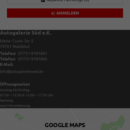
ANMELDEN
Autogalerie Süd e.K.
Marie- Curie- Str. 5
79761
Waldshut
Telefon:
07751-9181861
Telefax:
07751-9181866
E-Mail:
info@autogaleriesued.de
Öffnungszeiten
Montag bis Freitag
07:30 – 12:30 & 13:00 – 17:30
Uhr
Samstag
nach Vereinbarung
GOOGLE MAPS