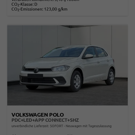
CO
-Klasse:
D
2
CO
-Emissionen:
123,00 g/km
2
VOLKSWAGEN POLO
PDC+LED+APP CONNECT+SHZ
unverbindliche Lieferzeit: SOFORT
Neuwagen mit Tageszulassung