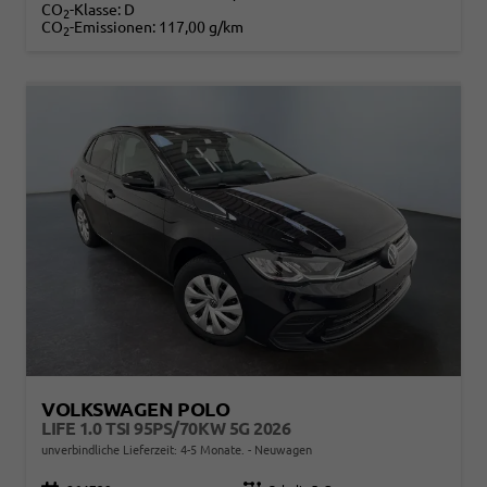
CO
-Klasse:
D
2
CO
-Emissionen:
117,00 g/km
2
VOLKSWAGEN POLO
LIFE 1.0 TSI 95PS/70KW 5G 2026
unverbindliche Lieferzeit: 4-5 Monate.
Neuwagen