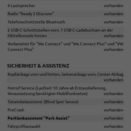
6 Lautsprecher
vorhanden
Radio "Ready 2 Discover"
vorhanden
Telefonschnittstelle Bluetooth
vorhanden
2 USB-C-Schnittstellen vorn, 1 USB-C-Ladebuchsen an der
Mittelkonsole hinten
vorhanden
Vorbereitet für "We Connect" und "We Connect Plus" und "VW
Connect Plus"
vorhanden
SICHERHEIT & ASSISTENZ
Kopfairbags vorn und hinten, Seitenairbags vorn, Center-Airbag
vorhanden
Notruf-Service (Laufzeit 10 Jahre ab Erstauslieferung,
Voraussetzung benötigter Mobilfunknetze)
vorhanden
Totwinkelassistent (Blind Spot Sensor)
vorhanden
PreCrash
vorhanden
Parklenkassistent "Park Assist"
vorhanden
Fahrprofilauswahl
vorhanden