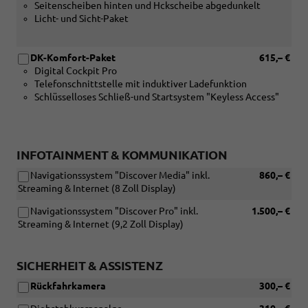
Seitenscheiben hinten und Hckscheibe abgedunkelt
Licht- und Sicht-Paket
DK-Komfort-Paket
615,– €
Digital Cockpit Pro
Telefonschnittstelle mit induktiver Ladefunktion
Schlüsselloses Schließ-und Startsystem "Keyless Access"
INFOTAINMENT & KOMMUNIKATION
Navigationssystem "Discover Media" inkl.
860,– €
Streaming & Internet (8 Zoll Display)
Navigationssystem "Discover Pro" inkl.
1.500,– €
Streaming & Internet (9,2 Zoll Display)
SICHERHEIT & ASSISTENZ
Rückfahrkamera
300,– €