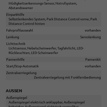
Müdigkeitserkennungs-Sensor, Notrufsystem,
Abstandswarner
Einparkhilfe
Selbstlenkendes System, Park Distance Control vorne, Park
Distance Control hinten
Fahrprofilauswahl
vorhanden
Lenkung
Servolenkung
Lichttechnik
Lichtsensor, Nebelscheinwerfer, Tagfahrlicht, LED-
Rückleuchten, LED-Scheinwerfer
Pannenhilfe
Pannenkit
Start/Stop-Automatik
vorhanden
Zentralverriegelung
Zentralverriegelung mit Funkfernbedienung
AUSSEN
Außenspiegel
Außenspiegel elektrisch anklappbar, Außenspiegel
beheizbar, Außenspiegel elektrisch verstellbar