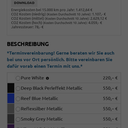
DOWNLOAD
Energiekosten bei 15.000 km pro Jahr:
1.412,64 €
CO2 Kosten (niedrig)
:
1.107,- €
(Kosten Durchschnitt 10 Jahre)
CO2 Kosten (mittel)
:
2.629,12 €
(Kosten Durchschnitt 10 Jahre)
CO2 Kosten (hoch)
:
4.059,- €
(Kosten Durchschnitt 10 Jahre)
Jahressteuer:
78,- €
BESCHREIBUNG
*Terminvereinbarung! Gerne beraten wir Sie auch
bei uns vor Ort persönlich. Bitte vereinbaren Sie
dafür vorab einen Termin mit uns.*
Pure White
220,– €
Deep Black Perleffekt Metallic
550,– €
Reef Blue Metallic
550,– €
Reflexsilber Metallic
550,– €
Smoky Grey Metallic
550,– €