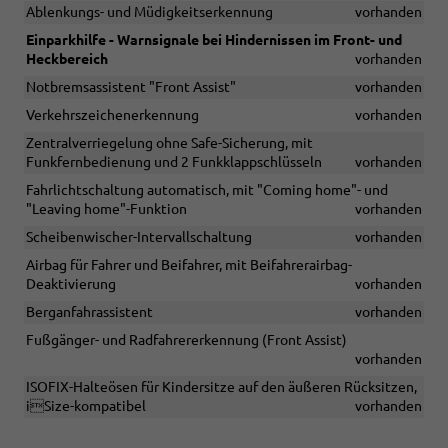
Ablenkungs- und Müdigkeitserkennung
vorhanden
Einparkhilfe - Warnsignale bei Hindernissen im Front- und
Heckbereich
vorhanden
Notbremsassistent "Front Assist"
vorhanden
Verkehrszeichenerkennung
vorhanden
Zentralverriegelung ohne Safe-Sicherung, mit
Funkfernbedienung und 2 Funkklappschlüsseln
vorhanden
Fahrlichtschaltung automatisch, mit "Coming home"- und
"Leaving home"-Funktion
vorhanden
Scheibenwischer-Intervallschaltung
vorhanden
Airbag für Fahrer und Beifahrer, mit Beifahrerairbag-
Deaktivierung
vorhanden
Berganfahrassistent
vorhanden
Fußgänger- und Radfahrererkennung (Front Assist)
vorhanden
ISOFIX-Halteösen für Kindersitze auf den äußeren Rücksitzen,
iSize-kompatibel
vorhanden