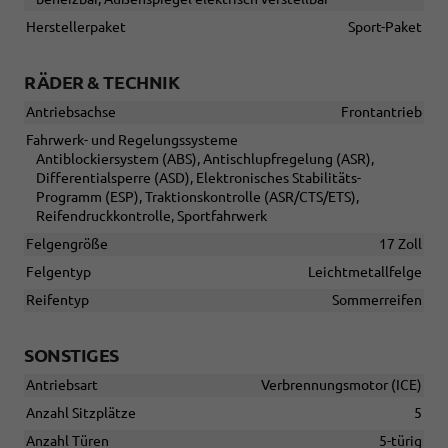
Herstellerpaket
Sport-Paket
RÄDER & TECHNIK
Antriebsachse
Frontantrieb
Fahrwerk- und Regelungssysteme
Antiblockiersystem (ABS), Antischlupfregelung (ASR),
Differentialsperre (ASD), Elektronisches Stabilitäts-
Programm (ESP), Traktionskontrolle (ASR/CTS/ETS),
Reifendruckkontrolle, Sportfahrwerk
Felgengröße
17 Zoll
Felgentyp
Leichtmetallfelge
Reifentyp
Sommerreifen
SONSTIGES
Antriebsart
Verbrennungsmotor (ICE)
Anzahl Sitzplätze
5
Anzahl Türen
5-türig