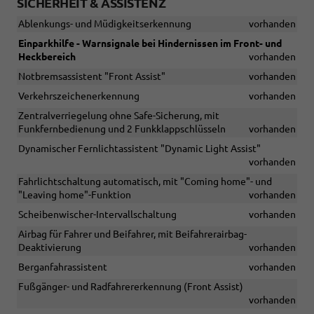
SICHERHEIT & ASSISTENZ
Ablenkungs- und Müdigkeitserkennung
vorhanden
Einparkhilfe - Warnsignale bei Hindernissen im Front- und
Heckbereich
vorhanden
Notbremsassistent "Front Assist"
vorhanden
Verkehrszeichenerkennung
vorhanden
Zentralverriegelung ohne Safe-Sicherung, mit
Funkfernbedienung und 2 Funkklappschlüsseln
vorhanden
Dynamischer Fernlichtassistent "Dynamic Light Assist"
vorhanden
Fahrlichtschaltung automatisch, mit "Coming home"- und
"Leaving home"-Funktion
vorhanden
Scheibenwischer-Intervallschaltung
vorhanden
Airbag für Fahrer und Beifahrer, mit Beifahrerairbag-
Deaktivierung
vorhanden
Berganfahrassistent
vorhanden
Fußgänger- und Radfahrererkennung (Front Assist)
vorhanden