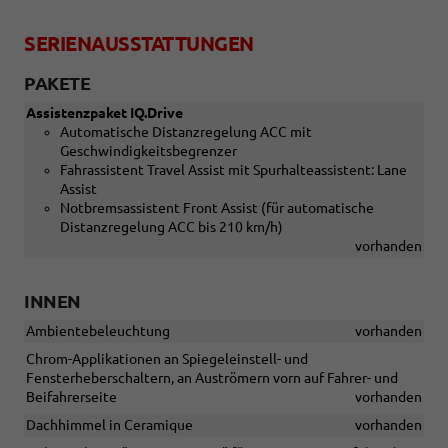
SERIENAUSSTATTUNGEN
PAKETE
Assistenzpaket IQ.Drive
Automatische Distanzregelung ACC mit
Geschwindigkeitsbegrenzer
Fahrassistent Travel Assist mit Spurhalteassistent: Lane
Assist
Notbremsassistent Front Assist (für automatische
Distanzregelung ACC bis 210 km/h)
vorhanden
INNEN
Ambientebeleuchtung
vorhanden
Chrom-Applikationen an Spiegeleinstell- und
Fensterheberschaltern, an Auströmern vorn auf Fahrer- und
Beifahrerseite
vorhanden
Dachhimmel in Ceramique
vorhanden