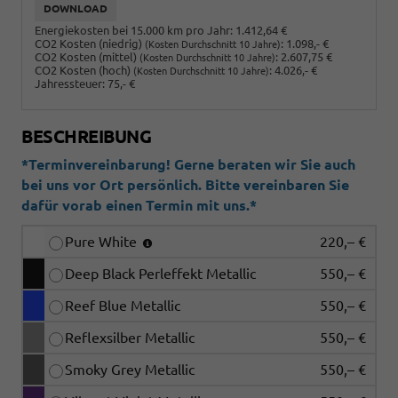
DOWNLOAD
Energiekosten bei 15.000 km pro Jahr:
1.412,64 €
CO2 Kosten (niedrig)
:
1.098,- €
(Kosten Durchschnitt 10 Jahre)
CO2 Kosten (mittel)
:
2.607,75 €
(Kosten Durchschnitt 10 Jahre)
CO2 Kosten (hoch)
:
4.026,- €
(Kosten Durchschnitt 10 Jahre)
Jahressteuer:
75,- €
BESCHREIBUNG
*Terminvereinbarung! Gerne beraten wir Sie auch
bei uns vor Ort persönlich. Bitte vereinbaren Sie
dafür vorab einen Termin mit uns.*
Pure White
220,– €
Deep Black Perleffekt Metallic
550,– €
Reef Blue Metallic
550,– €
Reflexsilber Metallic
550,– €
Smoky Grey Metallic
550,– €