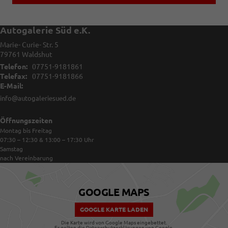
Autogalerie Süd e.K.
Marie- Curie- Str. 5
79761
Waldshut
Telefon:
07751-9181861
Telefax:
07751-9181866
E-Mail:
info@autogaleriesued.de
Öffnungszeiten
Montag bis Freitag
07:30 – 12:30 & 13:00 – 17:30
Uhr
Samstag
nach Vereinbarung
GOOGLE MAPS
GOOGLE KARTE LADEN
Die Karte wird von Google Maps eingebettet.
Es gelten die
Datenschutzerklärungen
von Google.