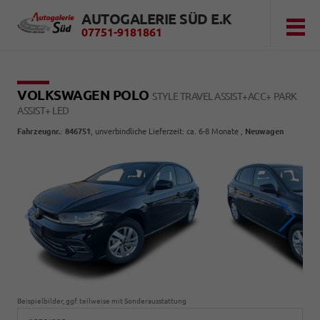
AUTOGALERIE SÜD E.K
07751-9181861
VOLKSWAGEN POLO
STYLE TRAVEL ASSIST+ACC+ PARK
ASSIST+ LED
Fahrzeugnr.
:
846751
, unverbindliche Lieferzeit: ca. 6-8 Monate ,
Neuwagen
Beispielbilder, ggf. teilweise mit Sonderausstattung