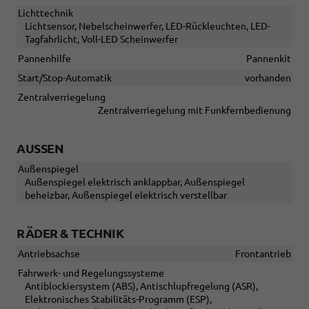
Lichttechnik
Lichtsensor, Nebelscheinwerfer, LED-Rückleuchten, LED-
Tagfahrlicht, Voll-LED Scheinwerfer
Pannenhilfe
Pannenkit
Start/Stop-Automatik
vorhanden
Zentralverriegelung
Zentralverriegelung mit Funkfernbedienung
AUSSEN
Außenspiegel
Außenspiegel elektrisch anklappbar, Außenspiegel
beheizbar, Außenspiegel elektrisch verstellbar
RÄDER & TECHNIK
Antriebsachse
Frontantrieb
Fahrwerk- und Regelungssysteme
Antiblockiersystem (ABS), Antischlupfregelung (ASR),
Elektronisches Stabilitäts-Programm (ESP),