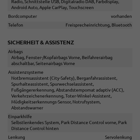
Radio, Schnittstelle USB, Digitalradio DAB, Farbdisplay,
Android Auto, Apple CarPlay, Touchscreen
Bordcomputer
vorhanden
Telefon
Freisprecheinrichtung, Bluetooth
SICHERHEIT & ASSISTENZ
Airbags
Airbag, Fenster-/Kopfairbags Vorne, Beifahrerairbag
abschaltbar, Seitenairbags Vorne
Assistenzsysteme
Notbremsassistent (City-Safety), Berganfahrassistent,
Spurhalteassistent, Spurwechselassistent,
Fußgängererkennung, Abstandstempomat adaptiv (ACC),
Verkehrzeichenerkennung, Toter-Winkel-Assistent,
Müdigkeitserkennungs-Sensor, Notrufsystem,
Abstandswarner
Einparkhilfe
Selbstlenkendes System, Park Distance Control vorne, Park
Distance Control hinten
Lenkung
Servolenkung