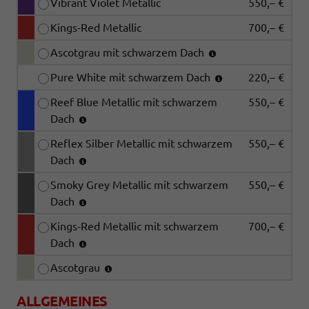
Vibrant Violet Metallic
550,– €
Kings-Red Metallic
700,– €
Ascotgrau mit schwarzem Dach
Pure White mit schwarzem Dach
220,– €
Reef Blue Metallic mit schwarzem
550,– €
Dach
Reflex Silber Metallic mit schwarzem
550,– €
Dach
Smoky Grey Metallic mit schwarzem
550,– €
Dach
Kings-Red Metallic mit schwarzem
700,– €
Dach
Ascotgrau
ALLGEMEINES