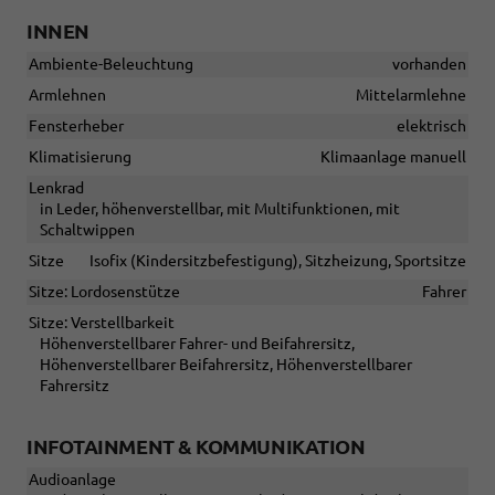
INNEN
Ambiente-Beleuchtung
vorhanden
Armlehnen
Mittelarmlehne
Fensterheber
elektrisch
Klimatisierung
Klimaanlage manuell
Lenkrad
in Leder, höhenverstellbar, mit Multifunktionen, mit
Schaltwippen
Sitze
Isofix (Kindersitzbefestigung), Sitzheizung, Sportsitze
Sitze: Lordosenstütze
Fahrer
Sitze: Verstellbarkeit
Höhenverstellbarer Fahrer- und Beifahrersitz,
Höhenverstellbarer Beifahrersitz, Höhenverstellbarer
Fahrersitz
INFOTAINMENT & KOMMUNIKATION
Audioanlage