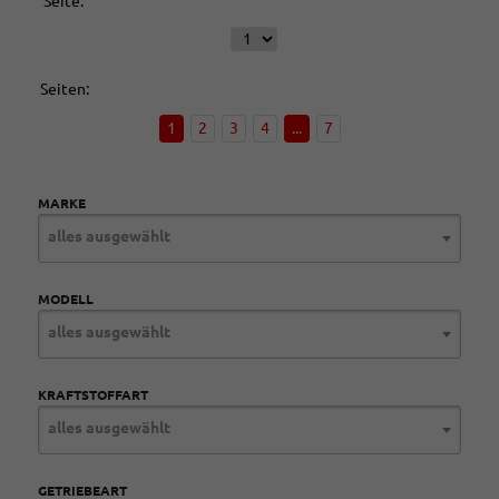
Seite:
Seiten:
1
2
3
4
...
7
MARKE
alles ausgewählt
MODELL
alles ausgewählt
KRAFTSTOFFART
alles ausgewählt
GETRIEBEART