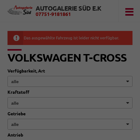
AUTOGALERIE SÜD E.K
07751-9181861
Das ausgewählte Fahrzeug ist leider nicht verfügbar.
VOLKSWAGEN T-CROSS
Verfügbarkeit, Art
Kraftstoff
Getriebe
Antrieb