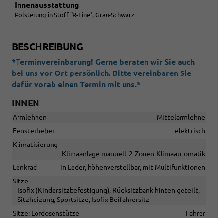
Innenausstattung
Polsterung in Stoff "R-Line", Grau-Schwarz
BESCHREIBUNG
*Terminvereinbarung! Gerne beraten wir Sie auch
bei uns vor Ort persönlich. Bitte vereinbaren Sie
dafür vorab einen Termin mit uns.*
INNEN
Armlehnen
Mittelarmlehne
Fensterheber
elektrisch
Klimatisierung
Klimaanlage manuell, 2-Zonen-Klimaautomatik
Lenkrad
in Leder, höhenverstellbar, mit Multifunktionen
Sitze
Isofix (Kindersitzbefestigung), Rücksitzbank hinten geteilt,
Sitzheizung, Sportsitze, Isofix Beifahrersitz
Sitze: Lordosenstütze
Fahrer