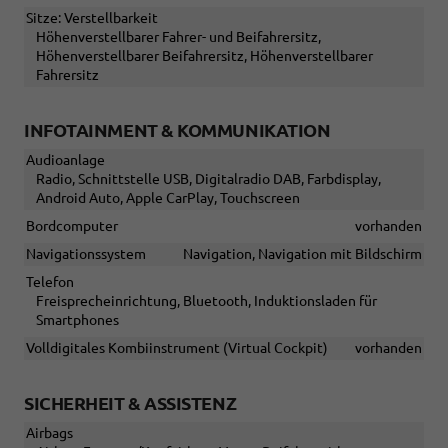
Sitze: Verstellbarkeit
Höhenverstellbarer Fahrer- und Beifahrersitz,
Höhenverstellbarer Beifahrersitz, Höhenverstellbarer
Fahrersitz
INFOTAINMENT & KOMMUNIKATION
Audioanlage
Radio, Schnittstelle USB, Digitalradio DAB, Farbdisplay,
Android Auto, Apple CarPlay, Touchscreen
Bordcomputer
vorhanden
Navigationssystem
Navigation, Navigation mit Bildschirm
Telefon
Freisprecheinrichtung, Bluetooth, Induktionsladen für
Smartphones
Volldigitales Kombiinstrument (Virtual Cockpit)
vorhanden
SICHERHEIT & ASSISTENZ
Airbags