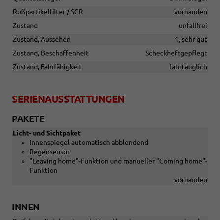
Rußpartikelfilter / SCR
vorhanden
Zustand
unfallfrei
Zustand, Aussehen
1, sehr gut
Zustand, Beschaffenheit
Scheckheftgepflegt
Zustand, Fahrfähigkeit
fahrtauglich
SERIENAUSSTATTUNGEN
PAKETE
Licht- und Sichtpaket
Innenspiegel automatisch abblendend
Regensensor
"Leaving home"-Funktion und manueller "Coming home"-
Funktion
vorhanden
INNEN