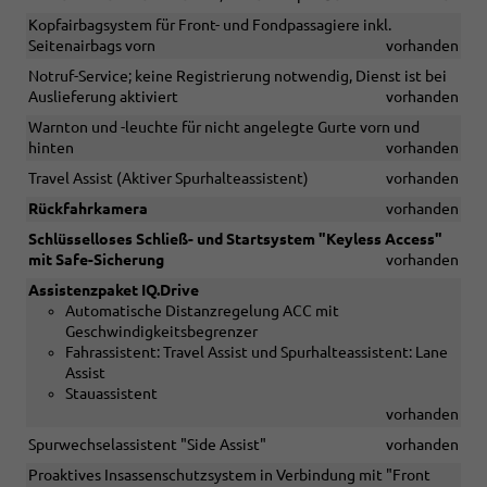
Kopfairbagsystem für Front- und Fondpassagiere inkl.
Seitenairbags vorn
vorhanden
Notruf-Service; keine Registrierung notwendig, Dienst ist bei
Auslieferung aktiviert
vorhanden
Warnton und -leuchte für nicht angelegte Gurte vorn und
hinten
vorhanden
Travel Assist (Aktiver Spurhalteassistent)
vorhanden
Rückfahrkamera
vorhanden
Schlüsselloses Schließ- und Startsystem "Keyless Access"
mit Safe-Sicherung
vorhanden
Assistenzpaket IQ.Drive
Automatische Distanzregelung ACC mit
Geschwindigkeitsbegrenzer
Fahrassistent: Travel Assist und Spurhalteassistent: Lane
Assist
Stauassistent
vorhanden
Spurwechselassistent "Side Assist"
vorhanden
Proaktives Insassenschutzsystem in Verbindung mit "Front