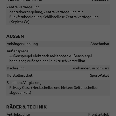
Zentralverriegelung
Zentralverriegelung, Zentralverriegelung mit
Funkfernbedienung, Schlüssellose Zentralverriegelung
(Keyless Go)
AUSSEN
Anhängerkupplung
Abnehmbar
Außenspiegel
Außenspiegel elektrisch anklappbar, Außenspiegel
beheizbar, Außenspiegel elektrisch verstellbar
Dachreling
vorhanden, in Schwarz
Herstellerpaket
Sport-Paket
Scheiben, Verglasung
Privacy Glass (Heckscheibe und hintere Seitenscheiben
abgedunkelt)
RÄDER & TECHNIK
Antriebsachse
Frontantrieb