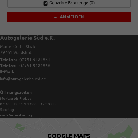
Geparkte Fahrzeuge (
0
)
ANMELDEN
Autogalerie Süd e.K.
Marie- Curie- Str. 5
79761
Waldshut
Telefon:
07751-9181861
Telefax:
07751-9181866
E-Mail:
info@autogaleriesued.de
Öffnungszeiten
Montag bis Freitag
07:30 – 12:30 & 13:00 – 17:30
Uhr
Samstag
nach Vereinbarung
GOOGLE MAPS