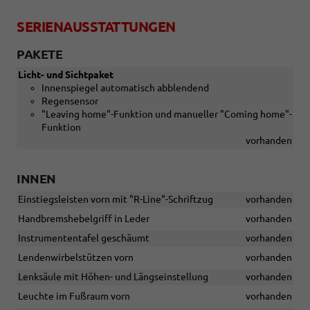
SERIENAUSSTATTUNGEN
PAKETE
Licht- und Sichtpaket
Innenspiegel automatisch abblendend
Regensensor
"Leaving home"-Funktion und manueller "Coming home"-
Funktion
vorhanden
INNEN
Einstiegsleisten vorn mit "R-Line"-Schriftzug
vorhanden
Handbremshebelgriff in Leder
vorhanden
Instrumententafel geschäumt
vorhanden
Lendenwirbelstützen vorn
vorhanden
Lenksäule mit Höhen- und Längseinstellung
vorhanden
Leuchte im Fußraum vorn
vorhanden