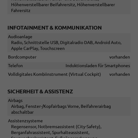
Höhenverstellbarer Beifahrersitz, Höhenverstellbarer
Fahrersitz
INFOTAINMENT & KOMMUNIKATION
Audioanlage
Radio, Schnittstelle USB, Digitalradio DAB, Android Auto,
Apple CarPlay, Touchscreen
Bordcomputer
vorhanden
Telefon
Induktionsladen für Smartphones
Volldigitales Kombiinstrument (Virtual Cockpit)
vorhanden
SICHERHEIT & ASSISTENZ
Airbags
Airbag, Fenster-/Kopfairbags Vorne, Beifahrerairbag
abschaltbar
Assistenzsysteme
Regensensor, Notbremsassistent (City-Safety),
Berganfahrassistent, Spurhalteassistent,