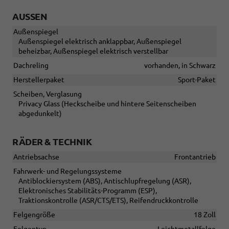
AUSSEN
Außenspiegel
Außenspiegel elektrisch anklappbar, Außenspiegel
beheizbar, Außenspiegel elektrisch verstellbar
Dachreling
vorhanden, in Schwarz
Herstellerpaket
Sport-Paket
Scheiben, Verglasung
Privacy Glass (Heckscheibe und hintere Seitenscheiben
abgedunkelt)
RÄDER & TECHNIK
Antriebsachse
Frontantrieb
Fahrwerk- und Regelungssysteme
Antiblockiersystem (ABS), Antischlupfregelung (ASR),
Elektronisches Stabilitäts-Programm (ESP),
Traktionskontrolle (ASR/CTS/ETS), Reifendruckkontrolle
Felgengröße
18 Zoll