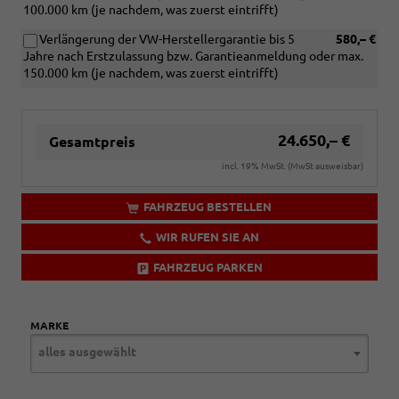
100.000 km (je nachdem, was zuerst eintrifft)
Verlängerung der VW-Herstellergarantie bis 5
580,– €
Jahre nach Erstzulassung bzw. Garantieanmeldung oder max.
150.000 km (je nachdem, was zuerst eintrifft)
24.650,– €
Gesamtpreis
incl. 19% MwSt. (MwSt ausweisbar)
FAHRZEUG BESTELLEN
WIR RUFEN SIE AN
FAHRZEUG PARKEN
MARKE
alles ausgewählt