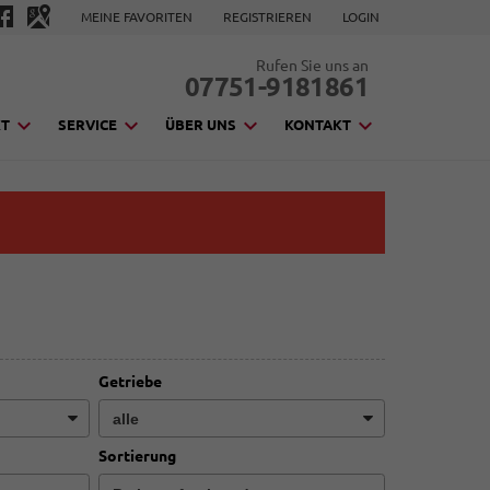
MEINE FAVORITEN
REGISTRIEREN
LOGIN
Rufen Sie uns an
07751-9181861
KT
SERVICE
ÜBER UNS
KONTAKT
Getriebe
Sortierung