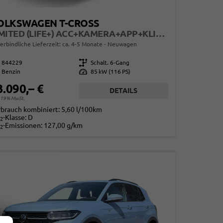
OLKSWAGEN T-CROSS
LIMITED (LIFE+) ACC+KAMERA+APP+KLIMA+LED+17'' ALU
erbindliche Lieferzeit: ca. 4-5 Monate
Neuwagen
844229
Getriebe
Schalt. 6-Gang
Benzin
Leistung
85 kW (116 PS)
3.090,– €
DETAILS
. 19% MwSt.
rbrauch kombiniert:
5,60 l/100km
-Klasse:
D
2
-Emissionen:
127,00 g/km
2