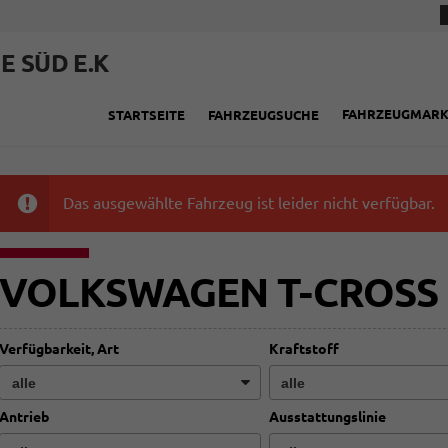
E SÜD E.K
FAHRZEUGMAR
STARTSEITE
FAHRZEUGSUCHE
Das ausgewählte Fahrzeug ist leider nicht verfügbar.
VOLKSWAGEN T-CROSS
Verfügbarkeit, Art
Kraftstoff
Antrieb
Ausstattungslinie