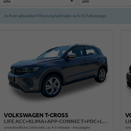
In Ihrer aktuellen Filterung befinden sich
65
Fahrzeuge:
VOLKSWAGEN T-CROSS
V
LIFE ACC+KLIMA+APP-CONNECT+PDC+LED+16'' ALU
unverbindliche Lieferzeit: ca. 4-5 Monate
Neuwagen
unv