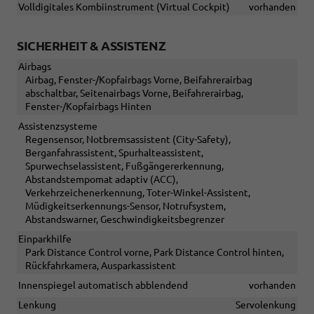
Volldigitales Kombiinstrument (Virtual Cockpit)
vorhanden
SICHERHEIT & ASSISTENZ
Airbags
Airbag, Fenster-/Kopfairbags Vorne, Beifahrerairbag
abschaltbar, Seitenairbags Vorne, Beifahrerairbag,
Fenster-/Kopfairbags Hinten
Assistenzsysteme
Regensensor, Notbremsassistent (City-Safety),
Berganfahrassistent, Spurhalteassistent,
Spurwechselassistent, Fußgängererkennung,
Abstandstempomat adaptiv (ACC),
Verkehrzeichenerkennung, Toter-Winkel-Assistent,
Müdigkeitserkennungs-Sensor, Notrufsystem,
Abstandswarner, Geschwindigkeitsbegrenzer
Einparkhilfe
Park Distance Control vorne, Park Distance Control hinten,
Rückfahrkamera, Ausparkassistent
Innenspiegel automatisch abblendend
vorhanden
Lenkung
Servolenkung