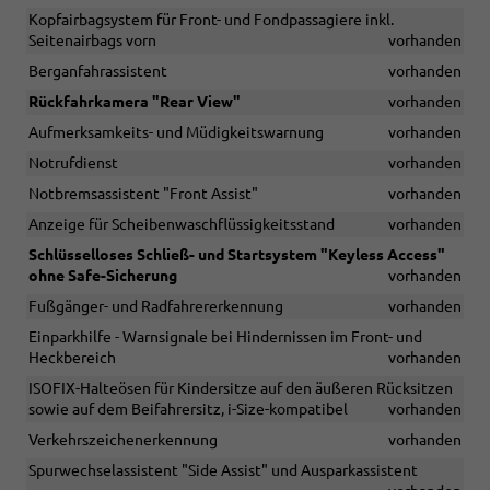
Kopfairbagsystem für Front- und Fondpassagiere inkl.
Seitenairbags vorn
vorhanden
Berganfahrassistent
vorhanden
Rückfahrkamera "Rear View"
vorhanden
Aufmerksamkeits- und Müdigkeitswarnung
vorhanden
Notrufdienst
vorhanden
Notbremsassistent "Front Assist"
vorhanden
Anzeige für Scheibenwaschflüssigkeitsstand
vorhanden
Schlüsselloses Schließ- und Startsystem "Keyless Access"
ohne Safe-Sicherung
vorhanden
Fußgänger- und Radfahrererkennung
vorhanden
Einparkhilfe - Warnsignale bei Hindernissen im Front- und
Heckbereich
vorhanden
ISOFIX-Halteösen für Kindersitze auf den äußeren Rücksitzen
sowie auf dem Beifahrersitz, i-Size-kompatibel
vorhanden
Verkehrszeichenerkennung
vorhanden
Spurwechselassistent "Side Assist" und Ausparkassistent