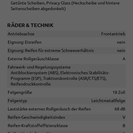
Getönte Scheiben, Privacy Glass (Heckscheibe und hintere
Seitenscheiben abgedunkelt)
RÄDER & TECHNIK
Antriebsachse
Frontantrieb
Eignung: Eisreifen
nein
Eignung: Reifen für extreme Schneeverhältnis
nein
Externe Rollgeräuschklasse
A
Fahrwerk- und Regelungssysteme
Antiblockiersystem (ABS), Elektronisches Stabilitäts-
Programm (ESP), Traktionskontrolle (ASR/CTS/ETS),
Reifendruckkontrolle
Felgengröße
18 Zoll
Felgentyp
Leichtmetallfelge
Lautstärke externes Rollgeräusch der Reifen
68 dB
Reifen-Geschwindigkeitsindex
V
Reifen-Kraftstoffeffizienzklasse
B