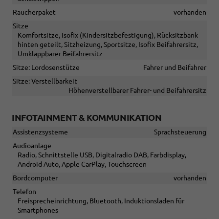
Raucherpaket
vorhanden
Sitze
Komfortsitze, Isofix (Kindersitzbefestigung), Rücksitzbank
hinten geteilt, Sitzheizung, Sportsitze, Isofix Beifahrersitz,
Umklappbarer Beifahrersitz
Sitze: Lordosenstütze
Fahrer und Beifahrer
Sitze: Verstellbarkeit
Höhenverstellbarer Fahrer- und Beifahrersitz
INFOTAINMENT & KOMMUNIKATION
Assistenzsysteme
Sprachsteuerung
Audioanlage
Radio, Schnittstelle USB, Digitalradio DAB, Farbdisplay,
Android Auto, Apple CarPlay, Touchscreen
Bordcomputer
vorhanden
Telefon
Freisprecheinrichtung, Bluetooth, Induktionsladen für
Smartphones