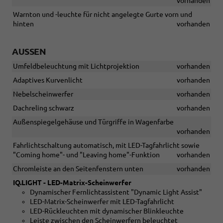
vorhanden
Warnton und -leuchte für nicht angelegte Gurte vorn und
hinten
vorhanden
AUSSEN
Umfeldbeleuchtung mit Lichtprojektion
vorhanden
Adaptives Kurvenlicht
vorhanden
Nebelscheinwerfer
vorhanden
Dachreling schwarz
vorhanden
Außenspiegelgehäuse und Türgriffe in Wagenfarbe
vorhanden
Fahrlichtschaltung automatisch, mit LED-Tagfahrlicht sowie
"Coming home"- und "Leaving home"-Funktion
vorhanden
Chromleiste an den Seitenfenstern unten
vorhanden
IQ.LIGHT - LED-Matrix-Scheinwerfer
Dynamischer Fernlichtassistent "Dynamic Light Assist"
LED-Matrix-Scheinwerfer mit LED-Tagfahrlicht
LED-Rückleuchten mit dynamischer Blinkleuchte
Leiste zwischen den Scheinwerfern beleuchtet