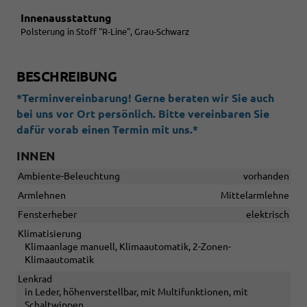
Innenausstattung
Polsterung in Stoff "R-Line", Grau-Schwarz
BESCHREIBUNG
*Terminvereinbarung! Gerne beraten wir Sie auch
bei uns vor Ort persönlich. Bitte vereinbaren Sie
dafür vorab einen Termin mit uns.*
INNEN
Ambiente-Beleuchtung
vorhanden
Armlehnen
Mittelarmlehne
Fensterheber
elektrisch
Klimatisierung
Klimaanlage manuell, Klimaautomatik, 2-Zonen-
Klimaautomatik
Lenkrad
in Leder, höhenverstellbar, mit Multifunktionen, mit
Schaltwippen