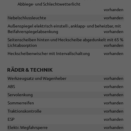
Abbiege- und Schlechtwetterlicht
vorhanden
Nebelschlussleuchte
vorhanden
Außenspiegel elektrisch einstell-, anklapp- und beheizbar, mit
Beifahrerspiegelabsenkung
vorhanden
Seitenscheiben hinten und Heckscheibe abgedunkelt mit 65 %
Lichtabsorption
vorhanden
Heckscheibenwischer mit Intervallschaltung
vorhanden
RÄDER & TECHNIK
Werkzeugsatz und Wagenheber
vorhanden
ABS
vorhanden
Servolenkung
vorhanden
Sommerreifen
vorhanden
Traktionskontrolle
vorhanden
ESP
vorhanden
Elektr. Wegfahrsperre
vorhanden