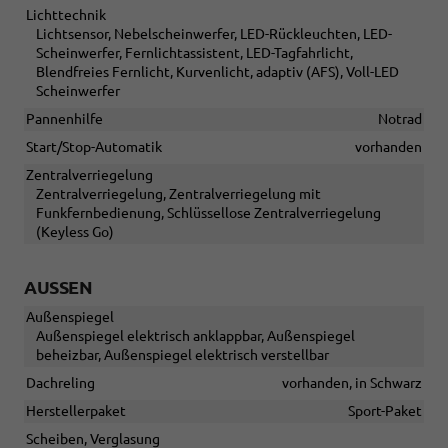
Lichttechnik
Lichtsensor, Nebelscheinwerfer, LED-Rückleuchten, LED-
Scheinwerfer, Fernlichtassistent, LED-Tagfahrlicht,
Blendfreies Fernlicht, Kurvenlicht, adaptiv (AFS), Voll-LED
Scheinwerfer
Pannenhilfe
Notrad
Start/Stop-Automatik
vorhanden
Zentralverriegelung
Zentralverriegelung, Zentralverriegelung mit
Funkfernbedienung, Schlüssellose Zentralverriegelung
(Keyless Go)
AUSSEN
Außenspiegel
Außenspiegel elektrisch anklappbar, Außenspiegel
beheizbar, Außenspiegel elektrisch verstellbar
Dachreling
vorhanden, in Schwarz
Herstellerpaket
Sport-Paket
Scheiben, Verglasung