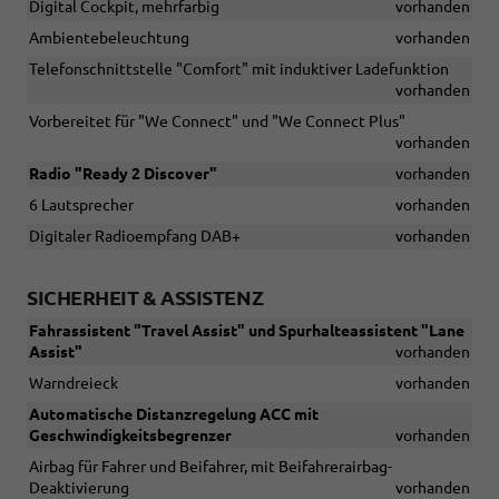
Digital Cockpit, mehrfarbig
vorhanden
Ambientebeleuchtung
vorhanden
Telefonschnittstelle "Comfort" mit induktiver Ladefunktion
vorhanden
Vorbereitet für "We Connect" und "We Connect Plus"
vorhanden
Radio "Ready 2 Discover"
vorhanden
6 Lautsprecher
vorhanden
Digitaler Radioempfang DAB+
vorhanden
SICHERHEIT & ASSISTENZ
Fahrassistent "Travel Assist" und Spurhalteassistent "Lane
Assist"
vorhanden
Warndreieck
vorhanden
Automatische Distanzregelung ACC mit
Geschwindigkeitsbegrenzer
vorhanden
Airbag für Fahrer und Beifahrer, mit Beifahrerairbag-
Deaktivierung
vorhanden