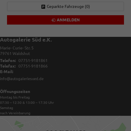
Geparkte Fahrzeuge (
0
)
ANMELDEN
Autogalerie Süd e.K.
Marie- Curie- Str. 5
79761
Waldshut
Telefon:
07751-9181861
Telefax:
07751-9181866
E-Mail:
info@autogaleriesued.de
Öffnungszeiten
Montag bis Freitag
07:30 – 12:30 & 13:00 – 17:30
Uhr
Samstag
nach Vereinbarung