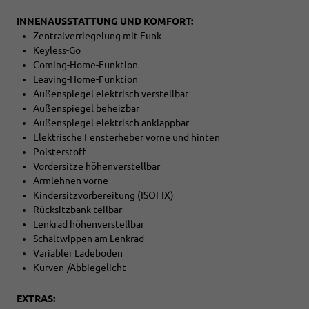
INNENAUSSTATTUNG UND KOMFORT:
Zentralverriegelung mit Funk
Keyless-Go
Coming-Home-Funktion
Leaving-Home-Funktion
Außenspiegel elektrisch verstellbar
Außenspiegel beheizbar
Außenspiegel elektrisch anklappbar
Elektrische Fensterheber vorne und hinten
Polsterstoff
Vordersitze höhenverstellbar
Armlehnen vorne
Kindersitzvorbereitung (ISOFIX)
Rücksitzbank teilbar
Lenkrad höhenverstellbar
Schaltwippen am Lenkrad
Variabler Ladeboden
Kurven-/Abbiegelicht
EXTRAS: