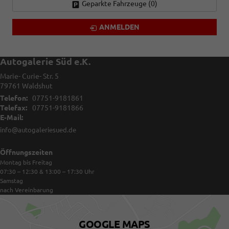
Geparkte Fahrzeuge (
0
)
ANMELDEN
Autogalerie Süd e.K.
Marie- Curie- Str. 5
79761
Waldshut
Telefon:
07751-9181861
Telefax:
07751-9181866
E-Mail:
info@autogaleriesued.de
Öffnungszeiten
Montag bis Freitag
07:30 – 12:30 & 13:00 – 17:30
Uhr
Samstag
nach Vereinbarung
GOOGLE MAPS