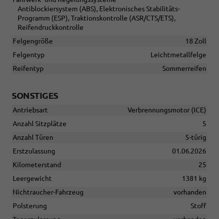
Antiblockiersystem (ABS), Elektronisches Stabilitäts-
Programm (ESP), Traktionskontrolle (ASR/CTS/ETS),
Reifendruckkontrolle
Felgengröße
18 Zoll
Felgentyp
Leichtmetallfelge
Reifentyp
Sommerreifen
SONSTIGES
Antriebsart
Verbrennungsmotor (ICE)
Anzahl Sitzplätze
5
Anzahl Türen
5-türig
Erstzulassung
01.06.2026
Kilometerstand
25
Leergewicht
1381 kg
Nichtraucher-Fahrzeug
vorhanden
Polsterung
Stoff