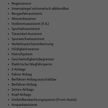
Regensensor
Innenspiegel automatisch abblendbar
Berganfahrassistent
Abstandswarner
Notbremsassistent (F.A.)
Spurhalteassistent
Totwinkel-Assistent
Spurwechselassistent
Verkehrszeichenerkennung
Müdigkeitswarner
Notrufsystem
Geschwindigkeitsbegrenzer
Elektrische Wegfahrsperre
6 Airbags
Fahrer Airbag
Beifahrer-Airbag ausschaltbar
Beifahrer-Airbag
Seiten-Airbags
Kopf-Airbags
Umfeldbeobachtungssystem (Front Assist)
Ausparkassistent