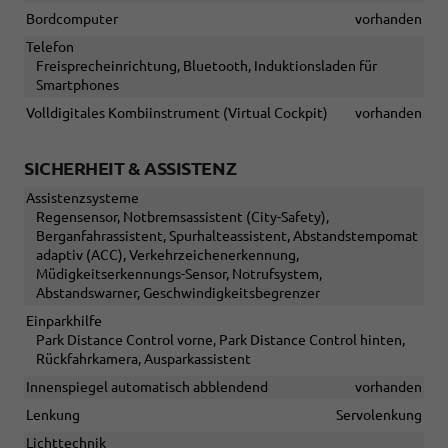
Bordcomputer
vorhanden
Telefon
Freisprecheinrichtung, Bluetooth, Induktionsladen für
Smartphones
Volldigitales Kombiinstrument (Virtual Cockpit)
vorhanden
SICHERHEIT & ASSISTENZ
Assistenzsysteme
Regensensor, Notbremsassistent (City-Safety),
Berganfahrassistent, Spurhalteassistent, Abstandstempomat
adaptiv (ACC), Verkehrzeichenerkennung,
Müdigkeitserkennungs-Sensor, Notrufsystem,
Abstandswarner, Geschwindigkeitsbegrenzer
Einparkhilfe
Park Distance Control vorne, Park Distance Control hinten,
Rückfahrkamera, Ausparkassistent
Innenspiegel automatisch abblendend
vorhanden
Lenkung
Servolenkung
Lichttechnik