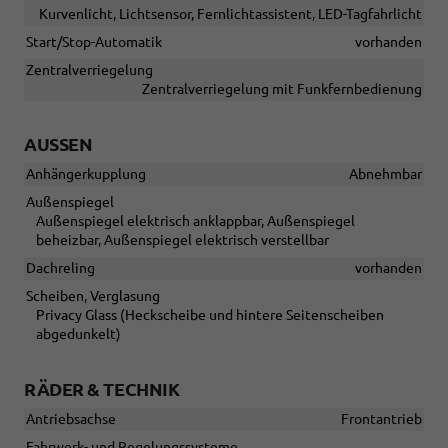
Kurvenlicht, Lichtsensor, Fernlichtassistent, LED-Tagfahrlicht
Start/Stop-Automatik
vorhanden
Zentralverriegelung
Zentralverriegelung mit Funkfernbedienung
AUSSEN
Anhängerkupplung
Abnehmbar
Außenspiegel
Außenspiegel elektrisch anklappbar, Außenspiegel
beheizbar, Außenspiegel elektrisch verstellbar
Dachreling
vorhanden
Scheiben, Verglasung
Privacy Glass (Heckscheibe und hintere Seitenscheiben
abgedunkelt)
RÄDER & TECHNIK
Antriebsachse
Frontantrieb
Fahrwerk- und Regelungssysteme