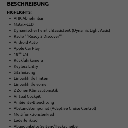
BESCHREIBUNG
HIGHLIGHTS:
AHK Abnehmbar
Matrix-LED
Dynamischer Fernlichtassistent (Dynamic Light Assis)
Radio ""Ready 2 Discover""
Android Auto
Apple Car Play
18"" LM
Rückfahrkamera
Keyless Entry
Sitzheizung
Einparkhilfe hinten
Einparkhilfe vorne
2 Zonen Klimaautomatik
Virtual Cockpit
Ambiente-Bleuchtung
Abstandstempomat (Adaptive Cruise Control)
Multifunktionslenkrad
Lederlenkrad
Abgedunkelte Seiten-/Heckscheibe