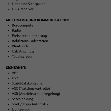
Licht- und Sichtpaket
DAB Receiver
MULTIMEDIA UND KOMMUNIKATION:
Bordcomputer
Radio
Freisprecheinrichtung
Induktions-Ladestation
Bluetooth
USB Anschluss
Touchscreen
SICHERHEIT:
ABS
ESP
Stabilitätskontrolle
ASC (Traktionskontrolle)
ASR (Antriebsschlupfregelung)
Servolenkung
Start-/Stopp-Automatik
Lichtsensor