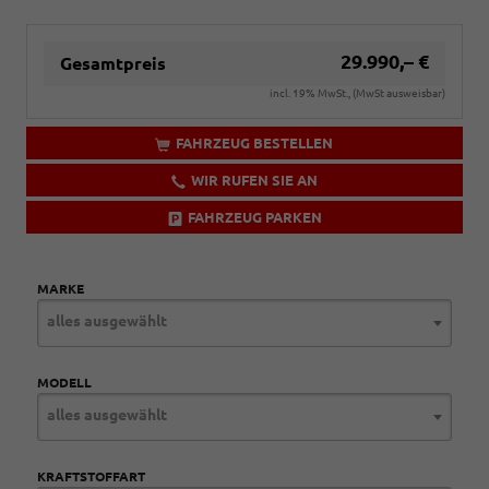
29.990,– €
Gesamtpreis
incl. 19% MwSt., (MwSt ausweisbar)
FAHRZEUG BESTELLEN
WIR RUFEN SIE AN
FAHRZEUG PARKEN
MARKE
alles ausgewählt
MODELL
alles ausgewählt
KRAFTSTOFFART