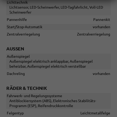
Lichttechnik
Lichtsensor, LED-Scheinwerfer, LED-Tagfahrlicht, Voll-LED
Scheinwerfer
Pannenhilfe
Pannenkit
Start/Stop-Automatik
vorhanden
Zentralverriegelung
Zentralverriegelung
AUSSEN
Außenspiegel
Außenspiegel elektrisch anklappbar, Außenspiegel
beheizbar, Außenspiegel elektrisch verstellbar
Dachreling
vorhanden
RÄDER & TECHNIK
Fahrwerk- und Regelungssysteme
Antiblockiersystem (ABS), Elektronisches Stabilitäts-
Programm (ESP), Reifendruckkontrolle
Felgentyp
Leichtmetallfelge