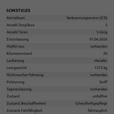
SONSTIGES
Antriebsart
Verbrennungsmotor (ICE)
Anzahl Sitzplätze
5
Anzahl Türen
5-türig
Erstzulassung
01.06.2026
HU/AU neu
vorhanden
Kilometerstand
20
Lackierung
Metallic
Leergewicht
1372 kg
Nichtraucher-Fahrzeug
vorhanden
Polsterung
Stoff
Tageszulassung
vorhanden
Zustand
unfallfrei
Zustand, Beschaffenheit
Scheckheftgepflegt
Zustand, Fahrfähigkeit
fahrtauglich