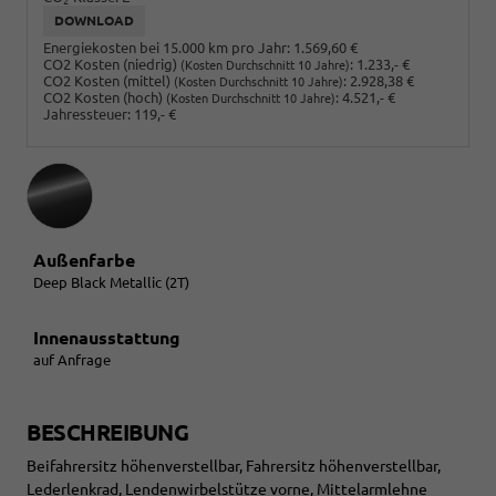
2
DOWNLOAD
Energiekosten bei 15.000 km pro Jahr:
1.569,60 €
CO2 Kosten (niedrig)
:
1.233,- €
(Kosten Durchschnitt 10 Jahre)
CO2 Kosten (mittel)
:
2.928,38 €
(Kosten Durchschnitt 10 Jahre)
CO2 Kosten (hoch)
:
4.521,- €
(Kosten Durchschnitt 10 Jahre)
Jahressteuer:
119,- €
Außenfarbe
Deep Black Metallic (2T)
Innenausstattung
auf Anfrage
BESCHREIBUNG
Beifahrersitz höhenverstellbar, Fahrersitz höhenverstellbar,
Lederlenkrad, Lendenwirbelstütze vorne, Mittelarmlehne