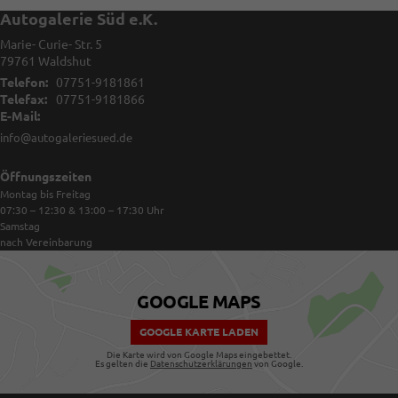
Autogalerie Süd e.K.
Marie- Curie- Str. 5
79761
Waldshut
Telefon:
07751-9181861
Telefax:
07751-9181866
E-Mail:
info@autogaleriesued.de
Öffnungszeiten
Montag bis Freitag
07:30 – 12:30 & 13:00 – 17:30
Uhr
Samstag
nach Vereinbarung
GOOGLE MAPS
GOOGLE KARTE LADEN
Die Karte wird von Google Maps eingebettet.
Es gelten die
Datenschutzerklärungen
von Google.