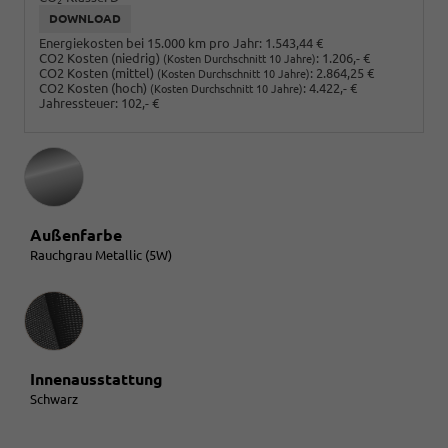
2
DOWNLOAD
Energiekosten bei 15.000 km pro Jahr:
1.543,44 €
CO2 Kosten (niedrig)
:
1.206,- €
(Kosten Durchschnitt 10 Jahre)
CO2 Kosten (mittel)
:
2.864,25 €
(Kosten Durchschnitt 10 Jahre)
CO2 Kosten (hoch)
:
4.422,- €
(Kosten Durchschnitt 10 Jahre)
Jahressteuer:
102,- €
Außenfarbe
Rauchgrau Metallic (5W)
Innenausstattung
Innenausstattung
Schwarz