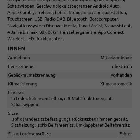
Schaltwippen, Geschwindigkeitsbegrenzer, Android Auto,
Apple Carplay, Freisprecheinrichtung, Induktionsladestation,
Touchscreen, USB, Radio DAB, Bluetooth, Bordcomputer,
Navigationssystem Discover Media, Travel Assist, Stauassistent,
4 Jahre bis max. 80.000km Herstellergarantie, App-Connect
Wireless, LED-Rückleuchten,
INNEN
Armlehnen
Mittelarmlehne
Fensterheber
elektrisch
Gepäckraumabtrennung
vorhanden
Klimatisierung
Klimaautomatik
Lenkrad
in Leder, höhenverstellbar, mit Multifunktionen, mit
Schaltwippen
Sitze
Isofix (Kindersitzbefestigung), Rücksitzbank hinten geteilt,
Sitzheizung, Isofix Beifahrersitz, Umklappbarer Beifahrersitz
Sitze: Lordosenstütze
Fahrer