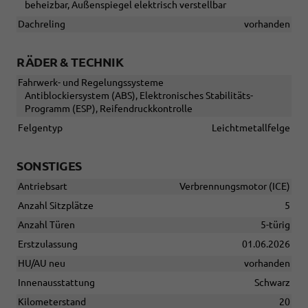
beheizbar, Außenspiegel elektrisch verstellbar
Dachreling
vorhanden
RÄDER & TECHNIK
Fahrwerk- und Regelungssysteme
Antiblockiersystem (ABS), Elektronisches Stabilitäts-
Programm (ESP), Reifendruckkontrolle
Felgentyp
Leichtmetallfelge
SONSTIGES
Antriebsart
Verbrennungsmotor (ICE)
Anzahl Sitzplätze
5
Anzahl Türen
5-türig
Erstzulassung
01.06.2026
HU/AU neu
vorhanden
Innenausstattung
Schwarz
Kilometerstand
20