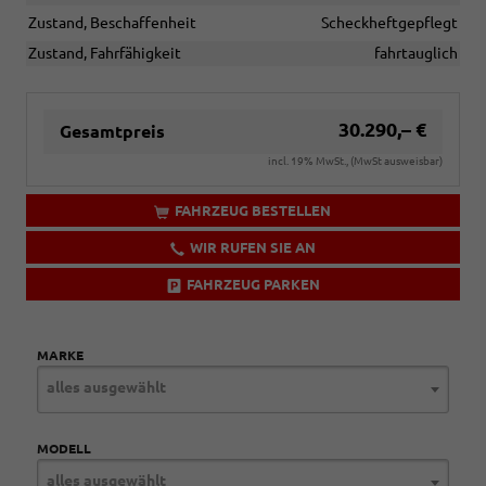
Zustand, Beschaffenheit
Scheckheftgepflegt
Zustand, Fahrfähigkeit
fahrtauglich
30.290,– €
Gesamtpreis
incl. 19% MwSt., (MwSt ausweisbar)
FAHRZEUG BESTELLEN
WIR RUFEN SIE AN
FAHRZEUG PARKEN
MARKE
alles ausgewählt
MODELL
alles ausgewählt