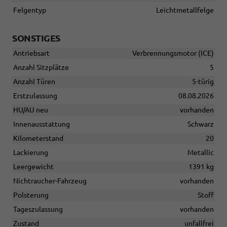
Felgentyp
Leichtmetallfelge
SONSTIGES
Antriebsart
Verbrennungsmotor (ICE)
Anzahl Sitzplätze
5
Anzahl Türen
5-türig
Erstzulassung
08.08.2026
HU/AU neu
vorhanden
Innenausstattung
Schwarz
Kilometerstand
20
Lackierung
Metallic
Leergewicht
1391 kg
Nichtraucher-Fahrzeug
vorhanden
Polsterung
Stoff
Tageszulassung
vorhanden
Zustand
unfallfrei