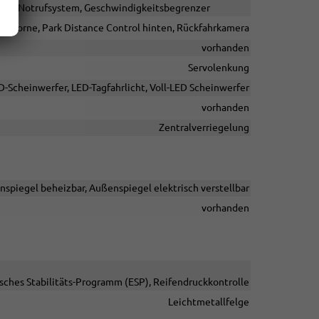
sor, Notrufsystem, Geschwindigkeitsbegrenzer
ol vorne, Park Distance Control hinten, Rückfahrkamera
vorhanden
Servolenkung
D-Scheinwerfer, LED-Tagfahrlicht, Voll-LED Scheinwerfer
vorhanden
Zentralverriegelung
nspiegel beheizbar, Außenspiegel elektrisch verstellbar
vorhanden
isches Stabilitäts-Programm (ESP), Reifendruckkontrolle
Leichtmetallfelge