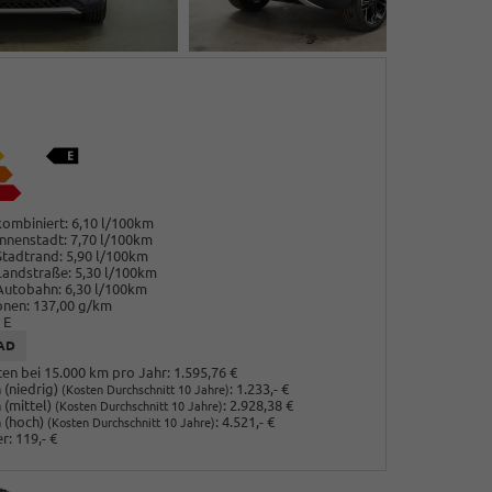
ombiniert:
6,10 l/100km
nnenstadt:
7,70 l/100km
Stadtrand:
5,90 l/100km
Landstraße:
5,30 l/100km
Autobahn:
6,30 l/100km
onen:
137,00 g/km
E
AD
en bei 15.000 km pro Jahr:
1.595,76 €
(niedrig)
:
1.233,- €
(Kosten Durchschnitt 10 Jahre)
 (mittel)
:
2.928,38 €
(Kosten Durchschnitt 10 Jahre)
 (hoch)
:
4.521,- €
(Kosten Durchschnitt 10 Jahre)
r:
119,- €