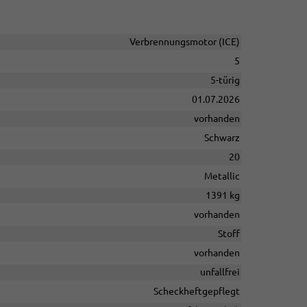
Verbrennungsmotor (ICE)
5
5-türig
01.07.2026
vorhanden
Schwarz
20
Metallic
1391 kg
vorhanden
Stoff
vorhanden
unfallfrei
Scheckheftgepflegt