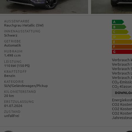
AUSSENFARBE
Rauchgrau Metallic (5W)
INNENAUSSTATTUNG
Schwarz
GETRIEBE
Automatik
HUBRAUM
1.498 ccm
Verbrauch k
LEISTUNG
Verbrauch I
110 kW (150 PS)
Verbrauch 
KRAFTSTOFF
Verbrauch 
Benzin
Verbrauch 
CO
-Emissi
KATEGORIE
2
SUV/Geländewagen/Pickup
CO
-Klasse:
2
KILOMETERSTAND
DOWNLO
20 km
Energiekost
ERSTZULASSUNG
CO2 Kosten 
01.07.2026
CO2 Kosten
ZUSTAND
CO2 Kosten
unfallfrei
Jahressteue