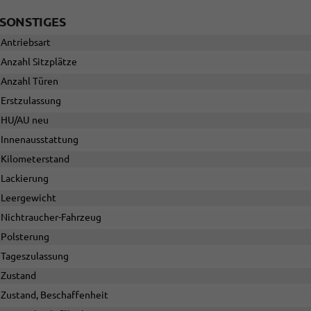
SONSTIGES
Antriebsart
Anzahl Sitzplätze
Anzahl Türen
Erstzulassung
HU/AU neu
Innenausstattung
Kilometerstand
Lackierung
Leergewicht
Nichtraucher-Fahrzeug
Polsterung
Tageszulassung
Zustand
Zustand, Beschaffenheit