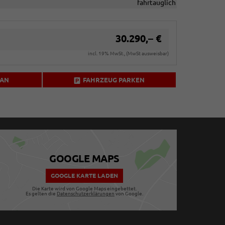
fahrtauglich
30.290,– €
incl. 19% MwSt., (MwSt ausweisbar)
 AN
FAHRZEUG PARKEN
GOOGLE MAPS
GOOGLE KARTE LADEN
Die Karte wird von Google Maps eingebettet.
Es gelten die
Datenschutzerklärungen
von Google.