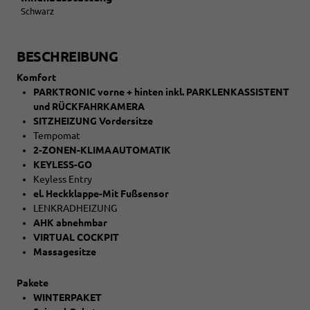
Schwarz
BESCHREIBUNG
Komfort
PARKTRONIC vorne + hinten inkl. PARKLENKASSISTENT
und RÜCKFAHRKAMERA
SITZHEIZUNG Vordersitze
Tempomat
2-ZONEN-KLIMAAUTOMATIK
KEYLESS-GO
Keyless Entry
el. Heckklappe-Mit Fußsensor
LENKRADHEIZUNG
AHK abnehmbar
VIRTUAL COCKPIT
Massagesitze
Pakete
WINTERPAKET