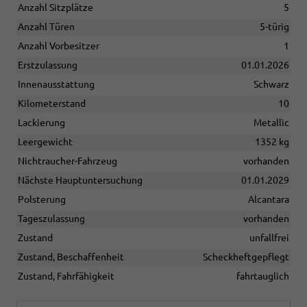
Anzahl Sitzplätze
5
Anzahl Türen
5-türig
Anzahl Vorbesitzer
1
Erstzulassung
01.01.2026
Innenausstattung
Schwarz
Kilometerstand
10
Lackierung
Metallic
Leergewicht
1352 kg
Nichtraucher-Fahrzeug
vorhanden
Nächste Hauptuntersuchung
01.01.2029
Polsterung
Alcantara
Tageszulassung
vorhanden
Zustand
unfallfrei
Zustand, Beschaffenheit
Scheckheftgepflegt
Zustand, Fahrfähigkeit
fahrtauglich