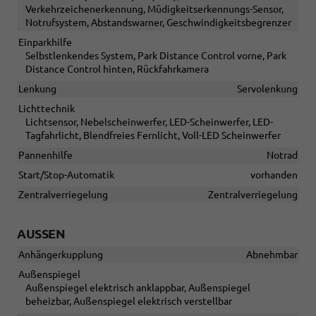
Verkehrzeichenerkennung, Müdigkeitserkennungs-Sensor,
Notrufsystem, Abstandswarner, Geschwindigkeitsbegrenzer
Einparkhilfe
Selbstlenkendes System, Park Distance Control vorne, Park
Distance Control hinten, Rückfahrkamera
Lenkung
Servolenkung
Lichttechnik
Lichtsensor, Nebelscheinwerfer, LED-Scheinwerfer, LED-
Tagfahrlicht, Blendfreies Fernlicht, Voll-LED Scheinwerfer
Pannenhilfe
Notrad
Start/Stop-Automatik
vorhanden
Zentralverriegelung
Zentralverriegelung
AUSSEN
Anhängerkupplung
Abnehmbar
Außenspiegel
Außenspiegel elektrisch anklappbar, Außenspiegel
beheizbar, Außenspiegel elektrisch verstellbar