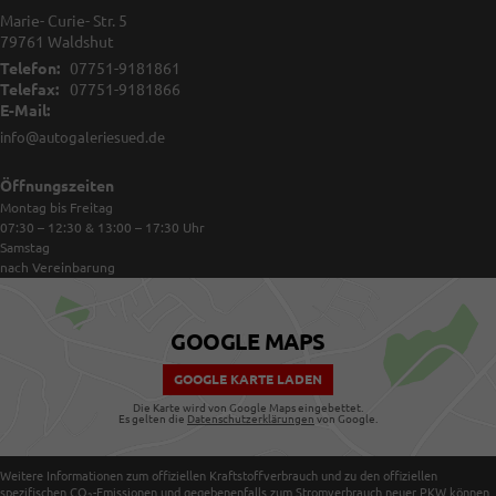
Marie- Curie- Str. 5
79761
Waldshut
Telefon:
07751-9181861
Telefax:
07751-9181866
E-Mail:
info@autogaleriesued.de
Öffnungszeiten
Montag bis Freitag
07:30 – 12:30 & 13:00 – 17:30
Uhr
Samstag
nach Vereinbarung
GOOGLE MAPS
GOOGLE KARTE LADEN
Die Karte wird von Google Maps eingebettet.
Es gelten die
Datenschutzerklärungen
von Google.
Weitere Informationen zum offiziellen Kraftstoffverbrauch und zu den offiziellen
spezifischen CO
-Emissionen und gegebenenfalls zum Stromverbrauch neuer PKW können
2