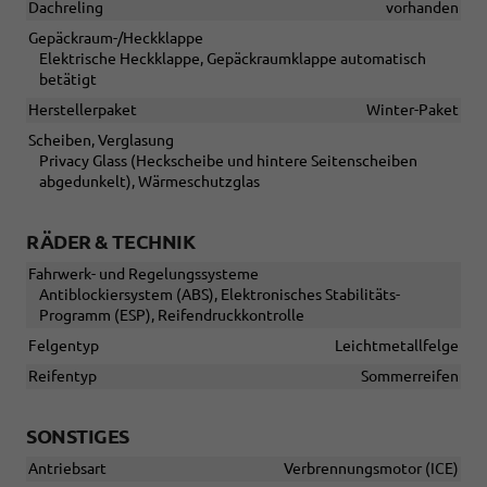
Dachreling
vorhanden
Gepäckraum-/Heckklappe
Elektrische Heckklappe, Gepäckraumklappe automatisch
betätigt
Herstellerpaket
Winter-Paket
Scheiben, Verglasung
Privacy Glass (Heckscheibe und hintere Seitenscheiben
abgedunkelt), Wärmeschutzglas
RÄDER & TECHNIK
Fahrwerk- und Regelungssysteme
Antiblockiersystem (ABS), Elektronisches Stabilitäts-
Programm (ESP), Reifendruckkontrolle
Felgentyp
Leichtmetallfelge
Reifentyp
Sommerreifen
SONSTIGES
Antriebsart
Verbrennungsmotor (ICE)