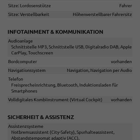
Sitze: Lordosenstütze
Fahrer
Sitze: Verstellbarkeit
Höhenverstellbarer Fahrersitz
INFOTAINMENT & KOMMUNIKATION
Audioanlage
Schnittstelle MP3, Schnittstelle USB, Digitalradio DAB, Apple
CarPlay, Touchscreen
Bordcomputer
vorhanden
Navigationssystem
Navigation, Navigation per Audio
Telefon
Freisprecheinrichtung, Bluetooth, Induktionsladen für
Smartphones
Volldigitales Kombiinstrument (Virtual Cockpit)
vorhanden
SICHERHEIT & ASSISTENZ
Assistenzsysteme
Notbremsassistent (City-Safety), Spurhalteassistent,
Abstandstempomat adaptiv (ACC),