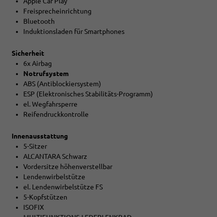
Apple Car Play
Freisprecheinrichtung
Bluetooth
Induktionsladen für Smartphones
Sicherheit
6x Airbag
Notrufsystem
ABS (Antiblockiersystem)
ESP (Elektronisches Stabilitäts-Programm)
el. Wegfahrsperre
Reifendruckkontrolle
Innenausstattung
5-Sitzer
ALCANTARA Schwarz
Vordersitze höhenverstellbar
Lendenwirbelstütze
el. Lendenwirbelstütze FS
5-Kopfstützen
ISOFIX