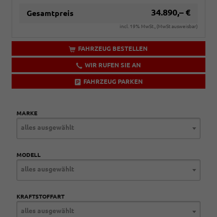
34.890,– €
Gesamtpreis
incl. 19% MwSt., (MwSt ausweisbar)
FAHRZEUG BESTELLEN
WIR RUFEN SIE AN
FAHRZEUG PARKEN
MARKE
alles ausgewählt
MODELL
alles ausgewählt
KRAFTSTOFFART
alles ausgewählt