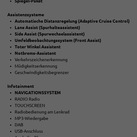
Spiegel-Paket
Assistenzsysteme
Automatische Distanzregelung (Adaptive Cruise Control)
Lane Assist (Spurhalteassistent)
Side Assist (Spurwechselassistent)
Umfeldbeobachtungssystem (Front Assist)
Toter Winkel Assistent
Notbrems-Assistent
Verkehrszeichenerkennung
Müdigkeitserkennung
Geschwindigkeitsbegrenzer
Infotainment
NAVIGATIONSSYSTEM
RADIO Radio
TOUCHSCREEN
Radiobedienung am Lenkrad
MP3-Wiedergabe
DAB
USB-Anschluss