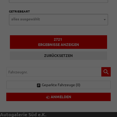
GETRIEBEART
alles ausgewählt
2721
ERGEBNISSE ANZEIGEN
ZURÜCKSETZEN
Fahrzeugnr.
Geparkte Fahrzeuge (
0
)
ANMELDEN
Autogalerie Süd e.K.