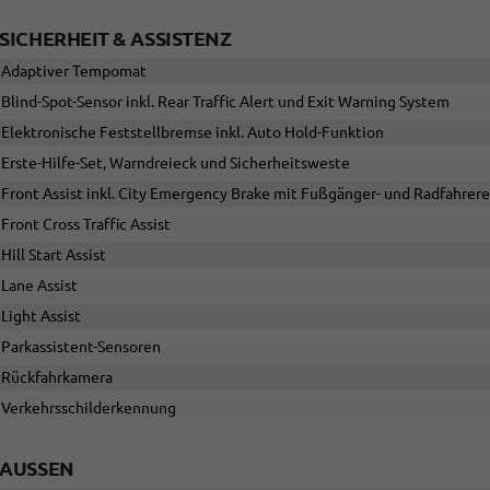
SICHERHEIT & ASSISTENZ
Adaptiver Tempomat
Blind-Spot-Sensor inkl. Rear Traffic Alert und Exit Warning System
Elektronische Feststellbremse inkl. Auto Hold-Funktion
Erste-Hilfe-Set, Warndreieck und Sicherheitsweste
Front Assist inkl. City Emergency Brake mit Fußgänger- und Radfahre
Front Cross Traffic Assist
Hill Start Assist
Lane Assist
Light Assist
Parkassistent-Sensoren
Rückfahrkamera
Verkehrsschilderkennung
AUSSEN