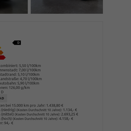
ombiniert:
5,50 l/100km
nnenstadt:
7,00 l/100km
Stadtrand:
5,10 l/100km
Landstraße:
4,70 l/100km
Autobahn:
5,90 l/100km
onen:
126,00 g/km
D
AD
en bei 15.000 km pro Jahr:
1.438,80 €
(niedrig)
:
1.134,- €
(Kosten Durchschnitt 10 Jahre)
 (mittel)
:
2.693,25 €
(Kosten Durchschnitt 10 Jahre)
 (hoch)
:
4.158,- €
(Kosten Durchschnitt 10 Jahre)
r:
94,- €