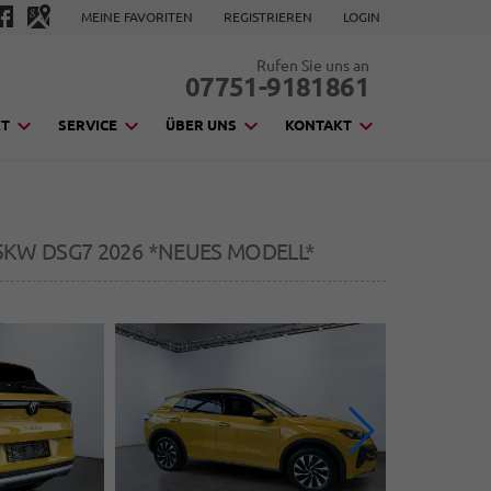
MEINE FAVORITEN
REGISTRIEREN
LOGIN
Rufen Sie uns an
07751-9181861
KT
SERVICE
ÜBER UNS
KONTAKT
/85KW DSG7 2026 *NEUES MODELL*