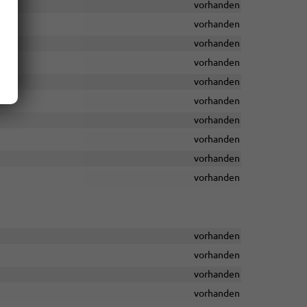
vorhanden
vorhanden
vorhanden
vorhanden
vorhanden
vorhanden
vorhanden
vorhanden
vorhanden
vorhanden
vorhanden
vorhanden
vorhanden
vorhanden